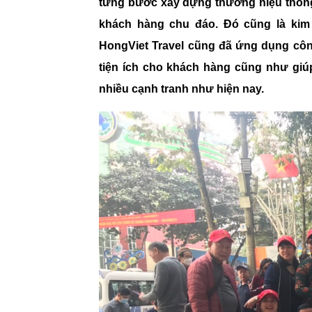
từng bước xây dựng thương hiệu thông
khách hàng chu đáo. Đó cũng là kim 
HongViet Travel cũng đã ứng dụng côn
tiện ích cho khách hàng cũng như giúp
nhiều cạnh tranh như hiện nay.