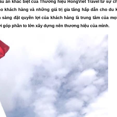
 dấu ấn khác biệt của Thương hiệu HongViet Travel từ sự 
ho khách hàng và những giá trị gia tăng hấp dẫn cho du 
n sàng đặt quyền lợi của khách hàng là trung tâm của mọ
ời góp phần to lớn xây dựng nên thương hiệu của mình.