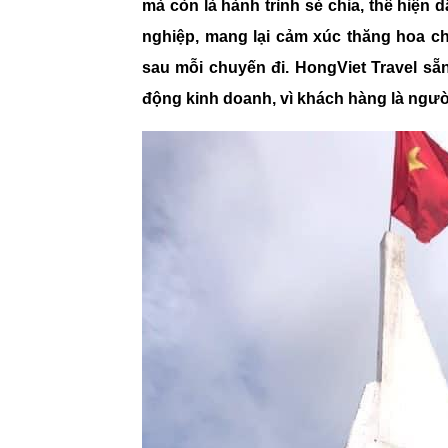
mà còn là hành trình sẻ chia, thể hiện
nghiệp, mang lại cảm xúc thăng hoa c
sau mỗi chuyến đi. HongViet Travel sẵ
động kinh doanh, vì khách hàng là ngư