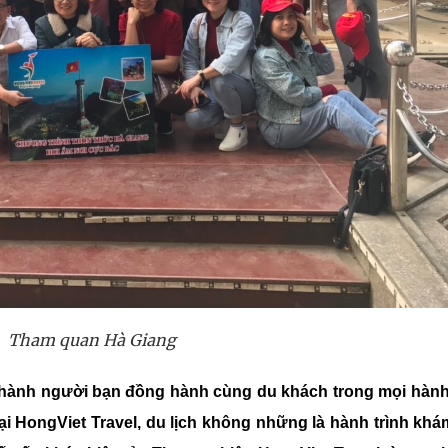
Tham quan Hà Giang
 thành người bạn đồng hành cùng du khách trong mọi hành
 Tại HongViet Travel, du lịch không những là hành trình kh