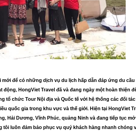
ổi mới để có những dịch vụ du lịch hấp dẫn đáp ứng du cầu
 động, HongViet Travel đã và đang ngày một hoàn thiện để
g tổ chức Tour Nội địa và Quốc tế với hệ thống các đối tác 
iều quốc gia trong khu vực và thế giới. Hiện tại HongViet Tr
ang, Hải Dương, Vĩnh Phúc, quảng Ninh và đang tiếp tục mở
húng tôi luôn đảm bảo phục vụ quý khách hàng nhanh chóng 