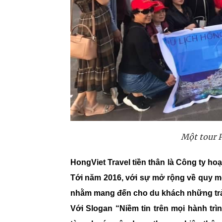
Một tour 
HongViet Travel tiền thân là Công ty ho
Tới năm 2016, với sự mở rộng về quy mô
nhằm mang đến cho du khách những trải 
Với Slogan “Niềm tin trên mọi hành trì