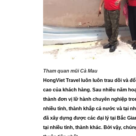
Tham quan mũi Cà Mau
HongViet Travel luôn luôn trau dồi và đ
cao của khách hàng. Sau nhiều năm hoạt
thành đơn vị lữ hành chuyên nghiệp tron
nhiều tỉnh, thành khắp cả nước và tại nh
đã xây dựng được các đại lý tại Bắc Gi
tại nhiều tỉnh, thành khác. Bởi vậy, c