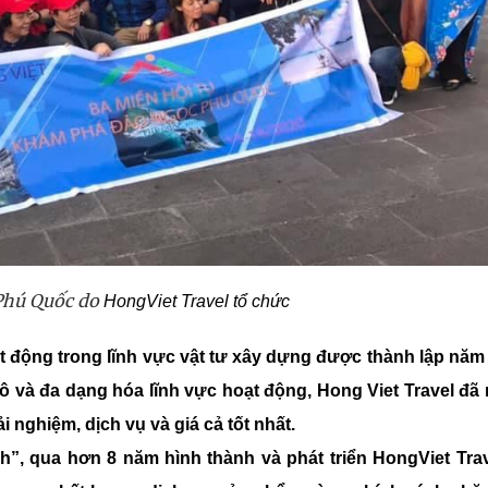
Phú Quốc do
HongViet Travel tổ chức
ạt động trong lĩnh vực vật tư xây dựng được thành lập năm
 và đa dạng hóa lĩnh vực hoạt động, Hong Viet Travel đã 
nghiệm, dịch vụ và giá cả tốt nhất.
nh”, qua hơn 8 năm hình thành và phát triển HongViet Tra