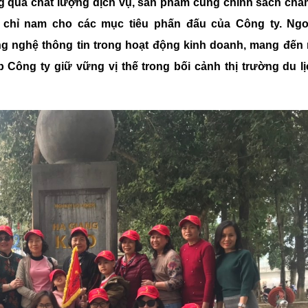
 qua chất lượng dịch vụ, sản phẩm cùng chính sách chă
chỉ nam cho các mục tiêu phấn đấu của Công ty. Ngoà
g nghệ thông tin trong hoạt động kinh doanh, mang đến 
 Công ty giữ vững vị thế trong bối cảnh thị trường du l