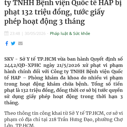
ty TNHH Bệnh viện Quốc tế HAP bị
phạt 132 triệu đồng, tước giấy
phép hoạt động 3 tháng
23:48
|
30/05/2026
Pháp luật & Sức khỏe
SKV - Sở Y tế TP.HCM vừa ban hành Quyết định số
2442/QĐ-XPHC ngày 21/5/2026 xử phạt vi phạm
hành chính đối với Công ty TNHH Bệnh viện Quốc
tế HAP – Phòng khám đa khoa do nhiều vi phạm
trong hoạt động khám chữa bệnh. Tổng số tiền
phạt là 132 triệu đồng, đồng thời cơ sở bị tước quyền
sử dụng giấy phép hoạt động trong thời hạn 3
tháng.
Theo thông tin công khai từ Sở Y tế TP.HCM, cơ sở vi
phạm có địa chỉ tại
218 Trần Hưng Đạo, phường Chợ
Lớn, TP.HCM
.