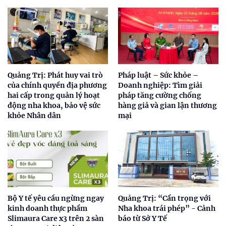
Quảng Trị: Phát huy vai trò
Pháp luật – Sức khỏe –
của chính quyền địa phương
Doanh nghiệp: Tìm giải
hai cấp trong quản lý hoạt
pháp tăng cường chống
động nha khoa, bảo vệ sức
hàng giả và gian lận thương
khỏe Nhân dân
mại
Bộ Y tế yêu cầu ngừng ngay
Quảng Trị: “Cẩn trọng với
kinh doanh thực phẩm
Nha khoa trái phép” - Cảnh
Slimaura Care x3 trên 2 sàn
báo từ Sở Y Tế