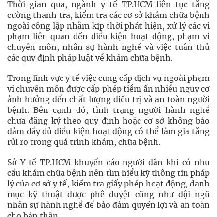
Thời gian qua, ngành y tế TP.HCM liên tục tăng
cường thanh tra, kiểm tra các cơ sở khám chữa bệnh
ngoài công lập nhằm kịp thời phát hiện, xử lý các vi
phạm liên quan đến điều kiện hoạt động, phạm vi
chuyên môn, nhân sự hành nghề và việc tuân thủ
các quy định pháp luật về khám chữa bệnh.
Trong lĩnh vực y tế việc cung cấp dịch vụ ngoài phạm
vi chuyên môn được cấp phép tiềm ẩn nhiều nguy cơ
ảnh hưởng đến chất lượng điều trị và an toàn người
bệnh. Bên cạnh đó, tình trạng người hành nghề
chưa đăng ký theo quy định hoặc cơ sở không bảo
đảm đầy đủ điều kiện hoạt động có thể làm gia tăng
rủi ro trong quá trình khám, chữa bệnh.
Sở Y tế TP.HCM khuyến cáo người dân khi có nhu
cầu khám chữa bệnh nên tìm hiểu kỹ thông tin pháp
lý của cơ sở y tế, kiểm tra giấy phép hoạt động, danh
mục kỹ thuật được phê duyệt cũng như đội ngũ
nhân sự hành nghề để bảo đảm quyền lợi và an toàn
cho bản thân.