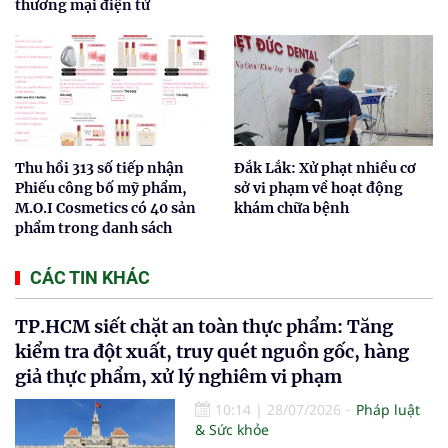
thương mại điện tử
Thu hồi 313 số tiếp nhận
Đắk Lắk: Xử phạt nhiều cơ
Phiếu công bố mỹ phẩm,
sở vi phạm về hoạt động
M.O.I Cosmetics có 40 sản
khám chữa bệnh
phẩm trong danh sách
CÁC TIN KHÁC
TP.HCM siết chặt an toàn thực phẩm: Tăng
kiểm tra đột xuất, truy quét nguồn gốc, hàng
giả thực phẩm, xử lý nghiêm vi phạm
10:14
|
28/07/2026
Pháp luật
& Sức khỏe