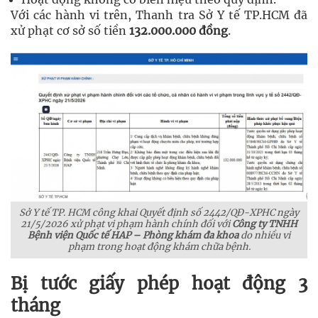
Với các hành vi trên, Thanh tra Sở Y tế TP.HCM đã
xử phạt cơ sở số tiền
132.000.000 đồng
.
Sở Y tế TP. HCM công khai Quyết định số 2442/QĐ-XPHC ngày
21/5/2026 xử phạt vi phạm hành chính đối với
Công ty TNHH
Bệnh viện Quốc tế HAP – Phòng khám đa khoa
do nhiều vi
phạm trong hoạt động khám chữa bệnh.
Bị tước giấy phép hoạt động 3
tháng