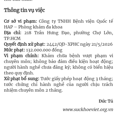
Thông tin vụ việc
Cơ sở vi phạm:
Công ty TNHH Bệnh viện Quốc tế
HAP – Phòng khám đa khoa
Địa chỉ:
218 Trần Hưng Đạo, phường Chợ Lớn,
TP.HCM
Quyết định xử phạt:
2442/QĐ-XPHC ngày 21/5/2026
Mức phạt:
132.000.000 đồng
Vi phạm chính:
Khám chữa bệnh vượt phạm vi
chuyên môn; không bảo đảm điều kiện hoạt động;
người hành nghề chưa đăng ký; không có biển hiệu
theo quy định.
Xử phạt bổ sung:
Tước giấy phép hoạt động 3 tháng;
tước chứng chỉ hành nghề của người chịu trách
nhiệm chuyên môn 2 tháng.
Đức Tú
www.suckhoeviet.org.vn