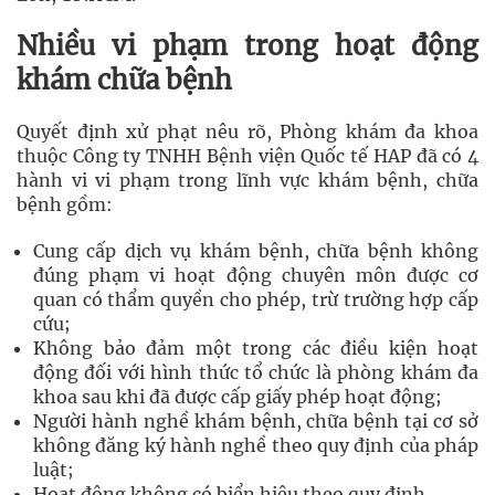
Nhiều vi phạm trong hoạt động
khám chữa bệnh
Quyết định xử phạt nêu rõ, Phòng khám đa khoa
thuộc Công ty TNHH Bệnh viện Quốc tế HAP đã có 4
hành vi vi phạm trong lĩnh vực khám bệnh, chữa
bệnh gồm:
Cung cấp dịch vụ khám bệnh, chữa bệnh không
đúng phạm vi hoạt động chuyên môn được cơ
quan có thẩm quyền cho phép, trừ trường hợp cấp
cứu;
Không bảo đảm một trong các điều kiện hoạt
động đối với hình thức tổ chức là phòng khám đa
khoa sau khi đã được cấp giấy phép hoạt động;
Người hành nghề khám bệnh, chữa bệnh tại cơ sở
không đăng ký hành nghề theo quy định của pháp
luật;
Hoạt động không có biển hiệu theo quy định.