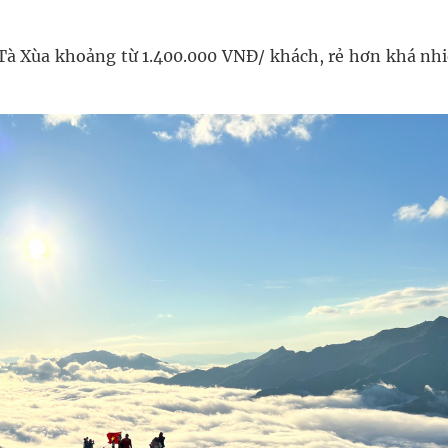
 Tà Xùa khoảng từ 1.400.000 VNĐ/ khách, rẻ hơn khá nhi