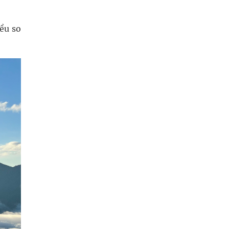
ều so