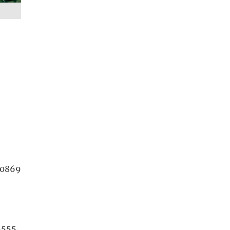
 0869
5555.