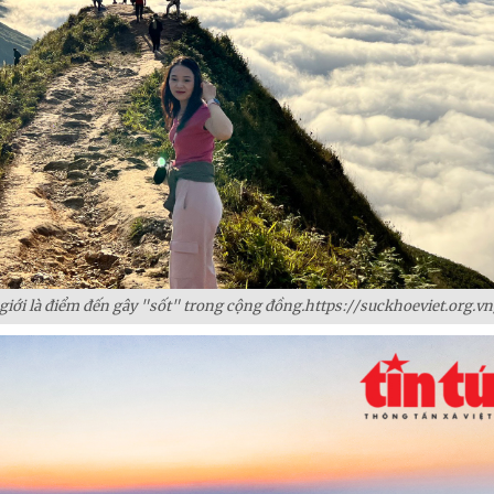
giới là điểm đến gây "sốt" trong cộng đồng.https://suckhoeviet.org.vn