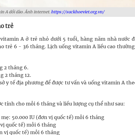
n A dồi dào. Ảnh internet.
https://suckhoeviet.org.vn/
o trẻ
 vitamin A ở trẻ nhỏ dưới 5 tuổi, hàng năm nhà nước đ
o trẻ 6 - 36 tháng. Lịch uống vitamin A liều cao thườn
g 2 tháng 6.
g 2 tháng 12.
sở y tế địa phương để được tư vấn và uống vitamin A the
c tính cho mỗi 6 tháng và liều lượng cụ thể như sau:
 mẹ: 50.000 IU (đơn vị quốc tế) mỗi 6 tháng
 vị quốc tế) mỗi 6 tháng
n vị quốc tế) mỗi 6 tháng