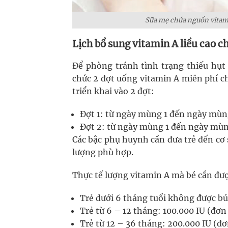
Sữa mẹ chứa nguồn vitami
Lịch bổ sung vitamin A liều cao ch
Để phòng tránh tình trạng thiếu hụt
chức 2 đợt uống vitamin A miễn phí ch
triển khai vào 2 đợt:
Đợt 1: từ ngày mùng 1 đến ngày mùn
Đợt 2: từ ngày mùng 1 đến ngày mùn
Các bậc phụ huynh cần đưa trẻ đến cơ 
lượng phù hợp.
Thực tế lượng vitamin A mà bé cần đượ
Trẻ dưới 6 tháng tuổi không được bú
Trẻ từ 6 – 12 tháng: 100.000 IU (đơn
Trẻ từ 12 – 36 tháng: 200.000 IU (đơ