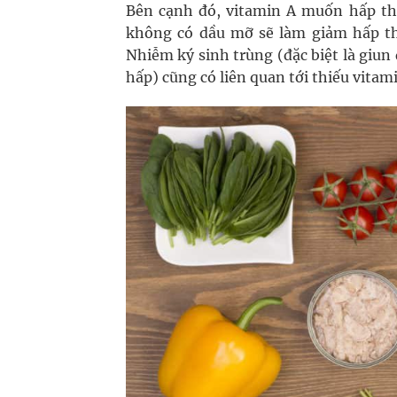
Bên cạnh đó, vitamin A muốn hấp thu 
không có dầu mỡ sẽ làm giảm hấp thu
Nhiễm ký sinh trùng (đặc biệt là giun
hấp) cũng có liên quan tới thiếu vitami