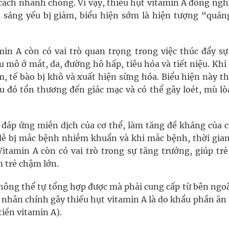
 cách nhanh chóng. Vì vậy, thiếu hụt vitamin A đồng ngh
sáng yếu bị giảm, biểu hiện sớm là hiện tượng “quán
min A còn có vai trò quan trọng trong việc thúc đẩy sự
ểu mô ở mắt, da, đường hô hấp, tiêu hóa và tiết niệu. Khi
m, tế bào bị khô và xuất hiện sừng hóa. Biểu hiện này t
au đó tổn thương đến giác mạc và có thể gây loét, mù lò
 đáp ứng miễn dịch của cơ thể, làm tăng đề kháng của c
ẻ dễ bị mắc bệnh nhiễm khuẩn và khi mắc bệnh, thời gian
Vitamin A còn có vai trò trong sự tăng trưởng, giúp tr
m trẻ chậm lớn.
không thể tự tổng hợp được mà phải cung cấp từ bên ngo
 nhân chính gây thiếu hụt vitamin A là do khẩu phần ăn 
tiền vitamin A).