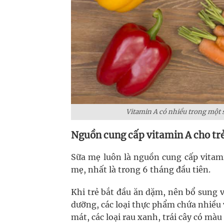
Vitamin A có nhiều trong một s
Nguồn cung cấp vitamin A cho tr
Sữa mẹ luôn là nguồn cung cấp vitami
mẹ, nhất là trong 6 tháng đầu tiên.
Khi trẻ bắt đầu ăn dặm, nên bổ sung 
dưỡng, các loại thực phẩm chứa nhiều v
mát, các loại rau xanh, trái cây có m