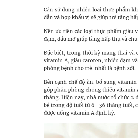
Cần sử dụng nhiều loại thực phẩm kh
dẫn và hợp khẩu vị sẽ giúp trẻ tăng hấ
Nên ưu tiên các loại thực phẩm giàu v
đạm, dầu mỡ giúp tăng hấp thụ và chu
Đặc biệt, trong thời kỳ mang thai và
vitamin A, giàu caroten, nhiều đạm v
phòng bệnh cho trẻ, nhất là bệnh sởi.
Bên cạnh chế độ ăn, bổ sung vitamin 
góp phần phòng chống thiếu vitamin A.
tháng. Hiện nay, nhà nước tổ chức 2
bé trong độ tuổi từ 6- 36 tháng tuổi, 
được uống vitamin A định kỳ.