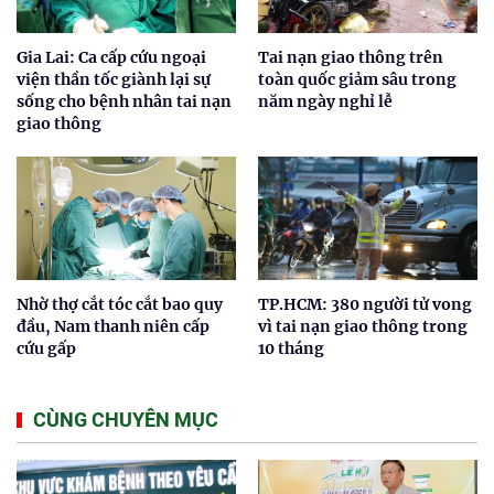
Gia Lai: Ca cấp cứu ngoại
Tai nạn giao thông trên
viện thần tốc giành lại sự
toàn quốc giảm sâu trong
sống cho bệnh nhân tai nạn
năm ngày nghỉ lễ
giao thông
Nhờ thợ cắt tóc cắt bao quy
TP.HCM: 380 người tử vong
đầu, Nam thanh niên cấp
vì tai nạn giao thông trong
cứu gấp
10 tháng
CÙNG CHUYÊN MỤC