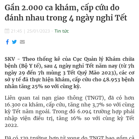
Gần 2.000 ca khám, cấp cứu do
đánh nhau trong 4 ngày nghỉ Tết
21:45
|
25/01/2023
Tin tức
SKV - Theo thống kê của Cục Quản lý Khám chữa
bệnh (Bộ Y tế), sau 4 ngày nghỉ Tết năm nay (từ 7h
ngày 29 đến 7h mùng 3 Tết Quý Mão 2023), các cơ
sở y tế đã thực hiện khám, cấp cứu cho 48.953 bệnh
nhân tăng 25% so với cùng kỳ.
Liên quan tai nạn giao thông (TNGT), đã có hơn
16.300 ca khám, cấp cứu, tăng nhẹ 3,7% so với cùng
kỳ Tết năm ngoái. Trong đó 6.094 trường hợp phải
nhập viện điều trị, tăng 16% so với cùng kỳ Tết
2022.
Đã có 179 trường hợp tử vong do TNGT bao gồm cả