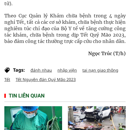
tử).
Theo Cục Quản lý Khám chữa bệnh trong 4 ngày
nghỉ Tết, tất cả các cơ sở khám, chữa bệnh thực hiện
nghiêm túc chỉ đạo của Bộ Y tế về tăng cường công
tác khám, chữa bệnh trong dịp Tết Quý Mão 2023,
bảo đảm công tác thường trực cấp cứu cho nhân dân.
Ngọc Trúc (T/h)
Tags:
đánh nhau
nhập viện
tai nạn giao thông
Tết
Tết Nguyên đán Quý Mão 2023
TIN LIÊN QUAN