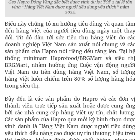
Gạo Hapro Đồng Vàng đặc biệt được vinh dự lọt TOP 2 tại lễ tôn
vinh “Hàng Việt Nam được người tiêu dùng yêu thích” năm
2024.
Điều này chứng tỏ xu hướng tiêu dùng và quan tâm
đến hàng Việt của người tiêu dùng ngày một thay
đổi. Từ đó dẫn tới sức tiêu thụ hàng Việt do các
doanh nghiệp Việt Nam sản xuất nói chung và các
sản phẩm của Hapro nói riêng đều tăng lên. Tại hệ
thống minimart Haprofood/BRGMart và siêu thị
BRGMart, nhằm hưởng ứng Cuộc vận động người
Việt Nam ưu tiên dùng hàng Việt Nam, số lượng
hàng Việt luôn chiếm trên 80% số lượng hàng hóa
trong siêu thị.
Đây đều là các sản phẩm do Hapro và các đơn vị
thành viên trực tiếp sản xuất hoặc được cung ứng
bởi các nhà cung cấp hàng Việt uy tín, chất lượng.
Các sản phẩm của Hapro qua mỗi kỳ bình chọn được
vinh danh là Hàng Việt Nam được người tiêu dùng
yêu thích đều nâng cao được uy tín thương hiệu trên