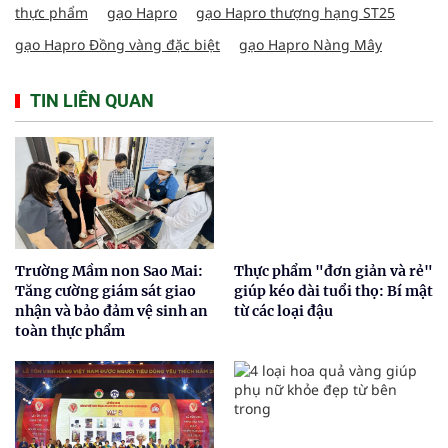
thực phẩm
gạo Hapro
gạo Hapro thượng hạng ST25
gạo Hapro Đồng vàng đặc biệt
gạo Hapro Nàng Mây
TIN LIÊN QUAN
Trường Mầm non Sao Mai:
Thực phẩm "đơn giản và rẻ"
Tăng cường giám sát giao
giúp kéo dài tuổi thọ: Bí mật
nhận và bảo đảm vệ sinh an
từ các loại đậu
toàn thực phẩm