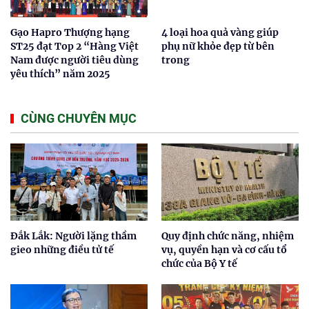
Gạo Hapro Thượng hạng
4 loại hoa quả vàng giúp
ST25 đạt Top 2 “Hàng Việt
phụ nữ khỏe đẹp từ bên
Nam được người tiêu dùng
trong
yêu thích” năm 2025
CÙNG CHUYÊN MỤC
Đắk Lắk: Người lặng thầm
Quy định chức năng, nhiệm
gieo những điều tử tế
vụ, quyền hạn và cơ cấu tổ
chức của Bộ Y tế