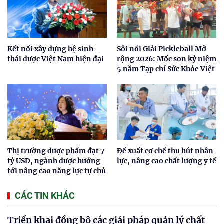
Kết nối xây dựng hệ sinh
Sôi nổi Giải Pickleball Mở
thái dược Việt Nam hiện đại
rộng 2026: Mốc son kỷ niệm
5 năm Tạp chí Sức Khỏe Việt
Thị trường dược phẩm đạt 7
Đề xuất cơ chế thu hút nhân
tỷ USD, ngành dược hướng
lực, nâng cao chất lượng y tế
tới nâng cao năng lực tự chủ
CÁC TIN KHÁC
Triển khai đồng bộ các giải pháp quản lý chất