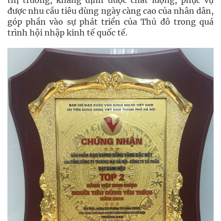
thị trường, khẳng định được chất lượng, phục vụ
được nhu cầu tiêu dùng ngày càng cao của nhân dân,
góp phần vào sự phát triển của Thủ đô trong quá
trình hội nhập kinh tế quốc tế.