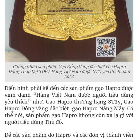
Chứng nhận sản phẩm Gạo Đồng Vàng đặc biệt của Hapro
Đồng Tháp Đạt TOP 2 Hàng Việt Nam được NTD yêu thích năm
2024
Điển hình phải kể đến các sản phẩm gạo Hapro được
vinh danh “Hàng Việt Nam được người tiêu dùng
yêu thích” như: Gạo Hapro thượng hạng ST25, Gạo
Hapro Đồng vàng đặc biệt, gạo Hapro Nàng Mây. Có
thể nói, sản phẩm gạo Hapro không còn xa lạ gì với
người tiêu dùng Thủ đô.
Để các sản phẩm do Hapro và các đơn vị thành viên