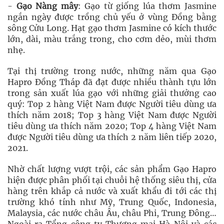
-
Gạo Nàng mây
: Gạo từ giống lúa thơm Jasmine
ngắn ngày được trồng chủ yếu ở vùng Đồng bằng
sông Cửu Long. Hạt gạo thơm Jasmine có kích thước
lớn, dài, màu trắng trong, cho cơm dẻo, mùi thơm
nhẹ.
Tại thị trường trong nước, những năm qua Gạo
Hapro Đồng Tháp đã đạt được nhiều thành tựu lớn
trong sản xuất lúa gạo với những giải thưởng cao
quý: Top 2 hàng Việt Nam được Người tiêu dùng ưa
thích năm 2018; Top 3 hàng Việt Nam được Người
tiêu dùng ưa thích năm 2020; Top 4 hàng Việt Nam
được Người tiêu dùng ưa thích 2 năm liên tiếp 2020,
2021.
Nhờ chất lượng vượt trội, các sản phẩm Gạo Hapro
hiện được phân phối tại chuỗi hệ thống siêu thị, cửa
hàng trên khắp cả nước và xuất khẩu đi tới các thị
trường khó tính như Mỹ, Trung Quốc, Indonesia,
Malaysia, các nước châu Âu, châu Phi, Trung Đông…