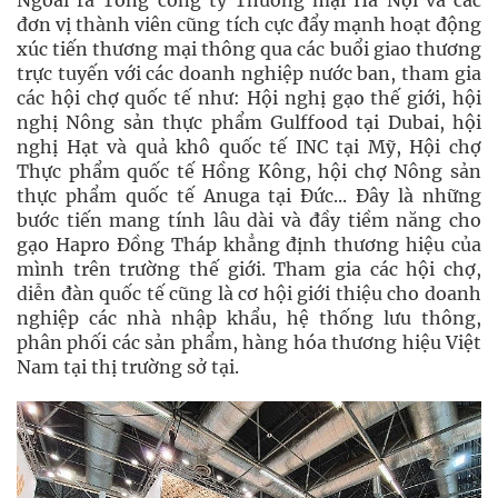
Ngoài ra Tổng công ty Thương mại Hà Nội và các
đơn vị thành viên cũng tích cực đẩy mạnh hoạt động
xúc tiến thương mại thông qua các buổi giao thương
trực tuyến với các doanh nghiệp nước ban, tham gia
các hội chợ quốc tế như: Hội nghị gạo thế giới, hội
nghị Nông sản thực phẩm Gulffood tại Dubai, hội
nghị Hạt và quả khô quốc tế INC tại Mỹ, Hội chợ
Thực phẩm quốc tế Hồng Kông, hội chợ Nông sản
thực phẩm quốc tế Anuga tại Đức... Đây là những
bước tiến mang tính lâu dài và đầy tiềm năng cho
gạo Hapro Đồng Tháp khẳng định thương hiệu của
mình trên trường thế giới. Tham gia các hội chợ,
diễn đàn quốc tế cũng là cơ hội giới thiệu cho doanh
nghiệp các nhà nhập khẩu, hệ thống lưu thông,
phân phối các sản phẩm, hàng hóa thương hiệu Việt
Nam tại thị trường sở tại.