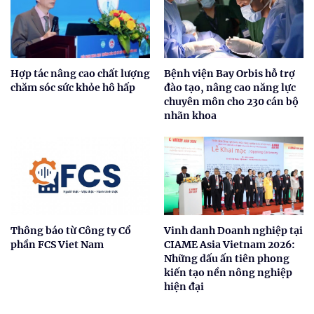
Hợp tác nâng cao chất lượng
Bệnh viện Bay Orbis hỗ trợ
chăm sóc sức khỏe hô hấp
đào tạo, nâng cao năng lực
chuyên môn cho 230 cán bộ
nhãn khoa
Thông báo từ Công ty Cổ
Vinh danh Doanh nghiệp tại
phần FCS Viet Nam
CIAME Asia Vietnam 2026:
Những dấu ấn tiên phong
kiến tạo nền nông nghiệp
hiện đại