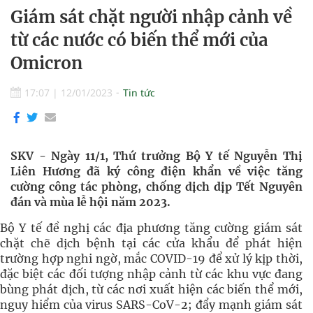
Giám sát chặt người nhập cảnh về
từ các nước có biến thể mới của
Omicron
17:07
|
12/01/2023
Tin tức
SKV - Ngày 11/1, Thứ trưởng Bộ Y tế Nguyễn Thị
Liên Hương đã ký công điện khẩn về việc tăng
cường công tác phòng, chống dịch dịp Tết Nguyên
đán và mùa lễ hội năm 2023.
Bộ Y tế đề nghị các địa phương tăng cường giám sát
chặt chẽ dịch bệnh tại các cửa khẩu để phát hiện
trường hợp nghi ngờ, mắc COVID-19 để xử lý kịp thời,
đặc biệt các đối tượng nhập cảnh từ các khu vực đang
bùng phát dịch, từ các nơi xuất hiện các biến thể mới,
nguy hiểm của virus SARS-CoV-2; đẩy mạnh giám sát