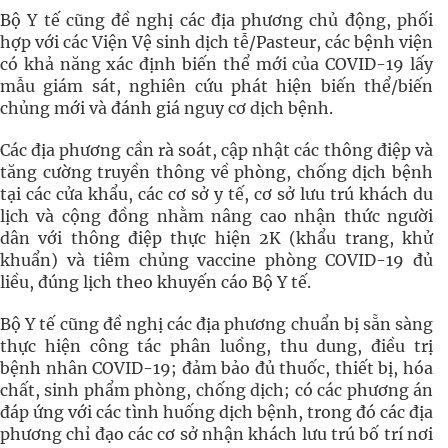
Bộ Y tế cũng đề nghị các địa phương chủ động, phối
hợp với các Viện Vệ sinh dịch tễ/Pasteur, các bệnh viện
có khả năng xác định biến thể mới của COVID-19 lấy
mẫu giám sát, nghiên cứu phát hiện biến thể/biến
chủng mới và đánh giá nguy cơ dịch bệnh.
Các địa phương cần rà soát, cập nhật các thông điệp và
tăng cường truyền thông về phòng, chống dịch bệnh
tại các cửa khẩu, các cơ sở y tế, cơ sở lưu trú khách du
lịch và cộng đồng nhằm nâng cao nhận thức người
dân với thông điệp thực hiện 2K (khẩu trang, khử
khuẩn) và tiêm chủng vaccine phòng COVID-19 đủ
liều, đúng lịch theo khuyến cáo Bộ Y tế.
Bộ Y tế cũng đề nghị các địa phương chuẩn bị sẵn sàng
thực hiện công tác phân luồng, thu dung, điều trị
bệnh nhân COVID-19; đảm bảo đủ thuốc, thiết bị, hóa
chất, sinh phẩm phòng, chống dịch; có các phương án
đáp ứng với các tình huống dịch bệnh, trong đó các địa
phương chỉ đạo các cơ sở nhận khách lưu trú bố trí nơi