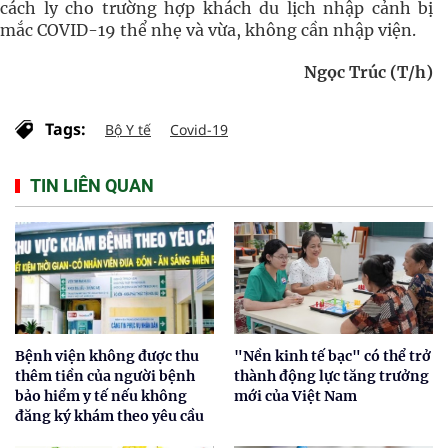
cách ly cho trường hợp khách du lịch nhập cảnh bị
mắc COVID-19 thể nhẹ và vừa, không cần nhập viện.
Ngọc Trúc (T/h)
Tags:
Bộ Y tế
Covid-19
TIN LIÊN QUAN
Bệnh viện không được thu
"Nền kinh tế bạc" có thể trở
thêm tiền của người bệnh
thành động lực tăng trưởng
bảo hiểm y tế nếu không
mới của Việt Nam
đăng ký khám theo yêu cầu