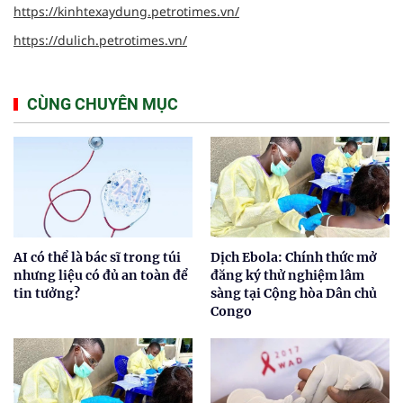
https://kinhtexaydung.petrotimes.vn/
https://dulich.petrotimes.vn/
CÙNG CHUYÊN MỤC
AI có thể là bác sĩ trong túi
Dịch Ebola: Chính thức mở
nhưng liệu có đủ an toàn để
đăng ký thử nghiệm lâm
tin tưởng?
sàng tại Cộng hòa Dân chủ
Congo