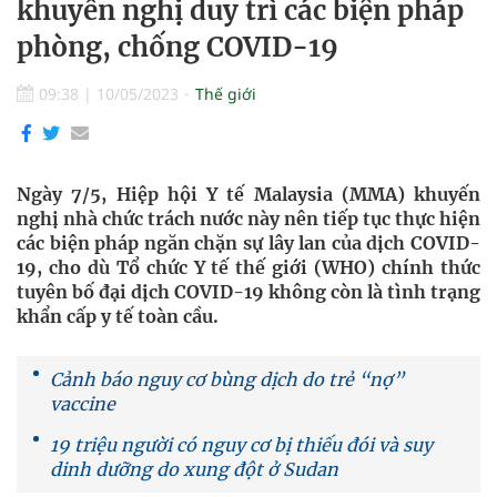
khuyến nghị duy trì các biện pháp
phòng, chống COVID-19
09:38
|
10/05/2023
Thế giới
Ngày 7/5, Hiệp hội Y tế Malaysia (MMA) khuyến
nghị nhà chức trách nước này nên tiếp tục thực hiện
các biện pháp ngăn chặn sự lây lan của dịch COVID-
19, cho dù Tổ chức Y tế thế giới (WHO) chính thức
tuyên bố đại dịch COVID-19 không còn là tình trạng
khẩn cấp y tế toàn cầu.
Cảnh báo nguy cơ bùng dịch do trẻ “nợ”
vaccine
19 triệu người có nguy cơ bị thiếu đói và suy
dinh dưỡng do xung đột ở Sudan