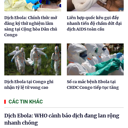
Dịch Ebola: Chính thức mở
Liên hợp quốc kêu gọi đẩy
đăng ký thử nghiệm lâm
nhanh tiến độ chấm dứt đại
sàng tại Cộng hòa Dân chủ
dịch AIDS toàn cầu
Congo
Dịch Ebola tại Congo ghi
Số ca mắc bệnh Ebola tại
nhận tỷ lệ tử vong cao
CHDC Congo tiếp tục tăng
CÁC TIN KHÁC
Dịch Ebola: WHO cảnh báo dịch đang lan rộng
nhanh chóng