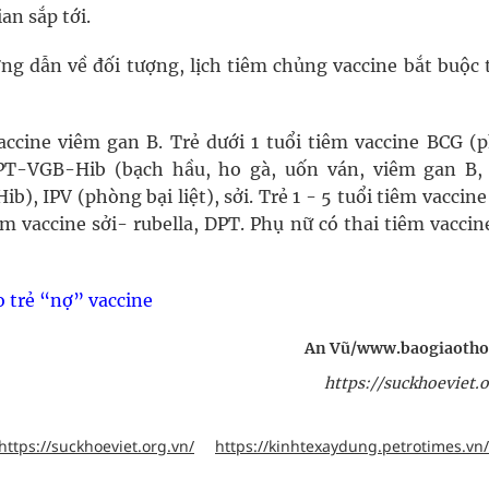
an sắp tới.
ớng dẫn về đối tượng, lịch tiêm chủng vaccine bắt buộc 
accine viêm gan B. Trẻ dưới 1 tuổi tiêm vaccine BCG (
DPT-VGB-Hib (bạch hầu, ho gà, uốn ván, viêm gan B,
, IPV (phòng bại liệt), sởi. Trẻ 1 - 5 tuổi tiêm vaccin
m vaccine sởi- rubella, DPT. Phụ nữ có thai tiêm vacci
 trẻ “nợ” vaccine
An Vũ/www.baogiaotho
https://suckhoeviet.o
https://suckhoeviet.org.vn/
https://kinhtexaydung.petrotimes.vn/