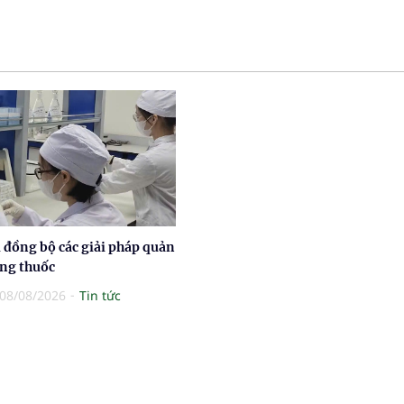
 đồng bộ các giải pháp quản
ợng thuốc
08/08/2026
Tin tức