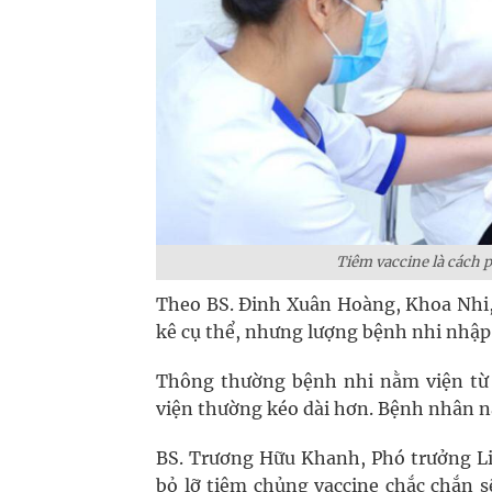
Tiêm vaccine là cách 
Theo BS. Đinh Xuân Hoàng, Khoa Nhi,
kê cụ thể, nhưng lượng bệnh nhi nhập v
Thông thường bệnh nhi nằm viện từ 3
viện thường kéo dài hơn. Bệnh nhân n
BS. Trương Hữu Khanh, Phó trưởng Li
bỏ lỡ tiêm chủng vaccine chắc chắn s