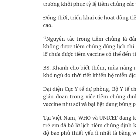
trương khôi phục tỷ lệ tiêm chủng các
Đồng thời, triển khai các hoạt động t
cao.
“Nguyên tắc trong tiêm chủng là đả
không được tiêm chủng đúng lịch thì
lỡ chưa được tiêm vaccine có thể đến 
BS. Khanh cho biết thêm, mùa nắng nón
khó ngủ do thời tiết khiến hệ miễn d
Đại diện Cục Y tế dự phòng, Bộ Y tế c
gián đoạn trong việc tiêm chủng địn
vaccine như sởi và bại liệt đang bùng 
Tại Việt Nam, WHO và UNICEF đang kêu
trẻ em đã bỏ lỡ lịch tiêm chủng định 
độ bao phủ thiết yếu ít nhất là bằng