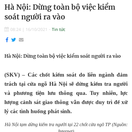
Hà Nội: Dừng toàn bộ việc kiểm
soát người ra vào
08:24
|
16/10/2021
Tin tức
Hà Nội: Dừng toàn bộ việc kiểm soát người ra vào
(SKV) – Các chốt kiểm soát do liên ngành đảm
trách tại cửa ngõ Hà Nội sẽ dừng kiểm tra người
và phương tiện lưu thông qua. Tuy nhiên, lực
lượng cảnh sát giao thông vẫn được duy trì để xử
lý các tình huống phát sinh.
Hà Nội tạm dừng kiểm tra người tại 22 chốt cửa ngõ TP (Nguồn:
Internet)