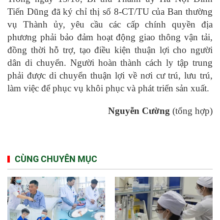
Tiến Dũng đã ký chỉ thị số 8-CT/TU của Ban thường
vụ Thành ủy, yêu cầu các cấp chính quyền địa
phương phải bảo đảm hoạt động giao thông vận tải,
đồng thời hỗ trợ, tạo điều kiện thuận lợi cho người
dân di chuyển. Người hoàn thành cách ly tập trung
phải được di chuyển thuận lợi về nơi cư trú, lưu trú,
làm việc để phục vụ khôi phục và phát triển sản xuất.
Nguyễn Cường
(tổng hợp)
CÙNG CHUYÊN MỤC