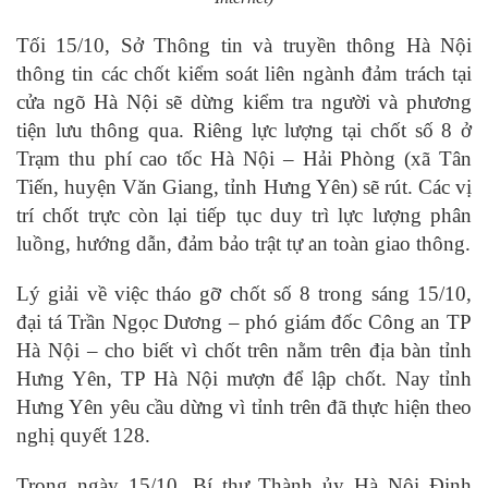
Tối 15/10, Sở Thông tin và truyền thông Hà Nội
thông tin các chốt kiểm soát liên ngành đảm trách tại
cửa ngõ Hà Nội sẽ dừng kiểm tra người và phương
tiện lưu thông qua. Riêng lực lượng tại chốt số 8 ở
Trạm thu phí cao tốc Hà Nội – Hải Phòng (xã Tân
Tiến, huyện Văn Giang, tỉnh Hưng Yên) sẽ rút. Các vị
trí chốt trực còn lại tiếp tục duy trì lực lượng phân
luồng, hướng dẫn, đảm bảo trật tự an toàn giao thông.
Lý giải về việc tháo gỡ chốt số 8 trong sáng 15/10,
đại tá Trần Ngọc Dương – phó giám đốc Công an TP
Hà Nội – cho biết vì chốt trên nằm trên địa bàn tỉnh
Hưng Yên, TP Hà Nội mượn để lập chốt. Nay tỉnh
Hưng Yên yêu cầu dừng vì tỉnh trên đã thực hiện theo
nghị quyết 128.
Trong ngày 15/10, Bí thư Thành ủy Hà Nội Đinh