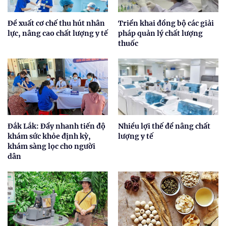
Đề xuất cơ chế thu hút nhân
Triển khai đồng bộ các giải
lực, nâng cao chất lượng y tế
pháp quản lý chất lượng
thuốc
Đắk Lắk: Đẩy nhanh tiến độ
Nhiều lợi thế để nâng chất
khám sức khỏe định kỳ,
lượng y tế
khám sàng lọc cho người
dân