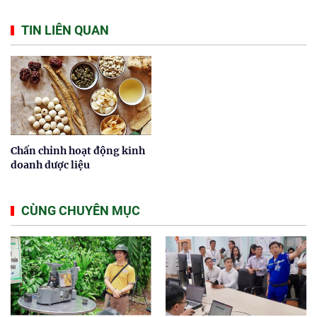
TIN LIÊN QUAN
Chấn chỉnh hoạt động kinh
doanh dược liệu
CÙNG CHUYÊN MỤC