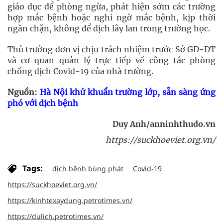
giáo dục để phòng ngừa, phát hiện sớm các trường
hợp mắc bệnh hoặc nghi ngờ mắc bệnh, kịp thời
ngăn chặn, không để dịch lây lan trong trường học.
Thủ trưởng đơn vị chịu trách nhiệm trước Sở GD-ĐT
và cơ quan quản lý trực tiếp về công tác phòng
chống dịch Covid-19 của nhà trường.
Nguồn:
Hà Nội khử khuẩn trường lớp, sẵn sàng ứng
phó với dịch bệnh
Duy Anh/anninhthudo.vn
https://suckhoeviet.org.vn/
Tags:
dịch bênh bùng phát
Covid-19
https://suckhoeviet.org.vn/
https://kinhtexaydung.petrotimes.vn/
https://dulich.petrotimes.vn/