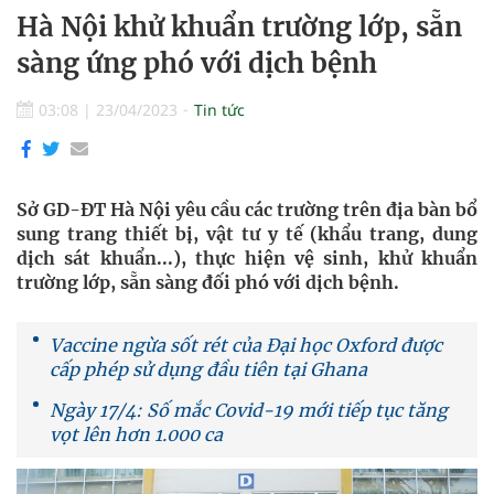
Hà Nội khử khuẩn trường lớp, sẵn
sàng ứng phó với dịch bệnh
03:08
|
23/04/2023
Tin tức
Sở GD-ĐT Hà Nội yêu cầu các trường trên địa bàn bổ
sung trang thiết bị, vật tư y tế (khẩu trang, dung
dịch sát khuẩn...), thực hiện vệ sinh, khử khuẩn
trường lớp, sẵn sàng đối phó với dịch bệnh.
Vaccine ngừa sốt rét của Đại học Oxford được
cấp phép sử dụng đầu tiên tại Ghana
Ngày 17/4: Số mắc Covid-19 mới tiếp tục tăng
vọt lên hơn 1.000 ca