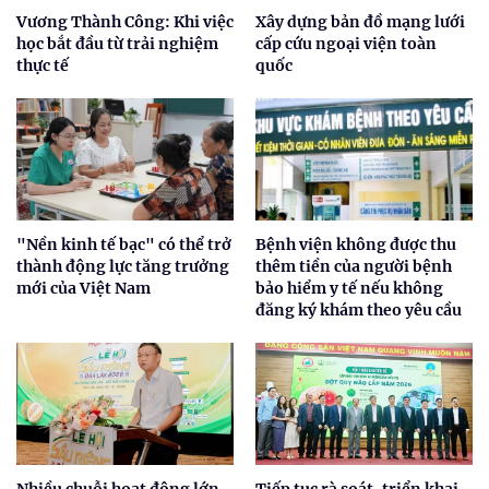
Vương Thành Công: Khi việc
Xây dựng bản đồ mạng lưới
học bắt đầu từ trải nghiệm
cấp cứu ngoại viện toàn
thực tế
quốc
"Nền kinh tế bạc" có thể trở
Bệnh viện không được thu
thành động lực tăng trưởng
thêm tiền của người bệnh
mới của Việt Nam
bảo hiểm y tế nếu không
đăng ký khám theo yêu cầu
Nhiều chuỗi hoạt động lớn
Tiếp tục rà soát, triển khai