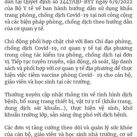
dẫn tại Quyết định số 2447/QĐ-BYT ngày 6/9/2022
của Bộ Y tế về ban hành hướng dẫn sử dụng khẩu
trang phòng, chống dịch Covid-19 tại nơi công cộng
và các biện pháp phòng, chống dịch theo hướng dẫn
của cơ quan y tế.
Chủ động phối hợp chặt chẽ với Ban Chỉ đạo phòng,
chống dịch Covid-19, cơ quan y tế tại địa phương
trong công tác kiểm tra phòng, chống dịch tại đơn
vị. Tiếp tục tuyên truyền, vận động, rà soát, lập danh
sách và phối hợp với cơ quan y tế địa phương để thực
hiện việc tiêm vaccine phòng Covid- 19 cho cán bộ,
giáo viên và học sinh tại các trường.
Thường xuyên cập nhật thông tin về tình hình dịch
bệnh, bổ sung trang thiết bị, vật tư y tế (khẩu trang,
dung dịch sát khuẩn...), thực hiện vệ sinh, khử
khuẩn trường lớp, sẵn sàng ứng phó với dịch bệnh.
Các đơn vị tăng cường theo dõi và quản lý sức khỏe
của cán bộ, giáo viên và học sinh nhà trường, cơ sở