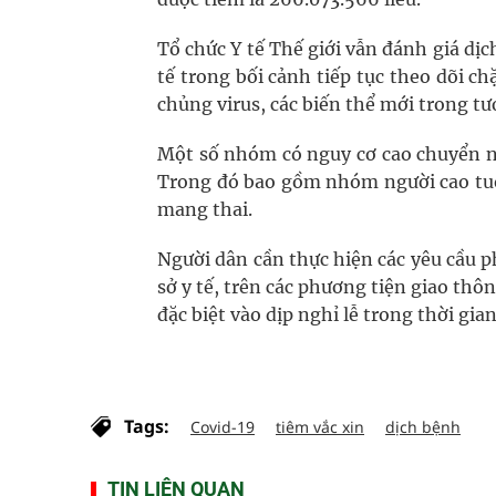
Tổ chức Y tế Thế giới vẫn đánh giá dị
tế trong bối cảnh tiếp tục theo dõi ch
chủng virus, các biến thể mới trong tươ
Một số nhóm có nguy cơ cao chuyển nặ
Trong đó bao gồm nhóm người cao tuổ
mang thai.
Người dân cần thực hiện các yêu cầu 
sở y tế, trên các phương tiện giao thô
đặc biệt vào dịp nghỉ lễ trong thời gian
Tags:
Covid-19
tiêm vắc xin
dịch bệnh
TIN LIÊN QUAN