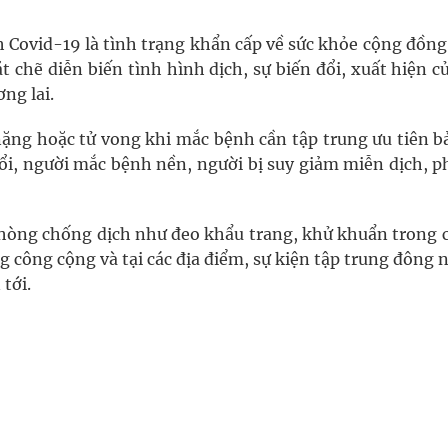
ch Covid-19 là tình trạng khẩn cấp về sức khỏe cộng đồn
ặt chẽ diễn biến tình hình dịch, sự biến đổi, xuất hiện c
ng lai.
ng hoặc tử vong khi mắc bệnh cần tập trung ưu tiên bả
i, người mắc bệnh nền, người bị suy giảm miễn dịch, p
phòng chống dịch như đeo khẩu trang, khử khuẩn trong c
ng công cộng và tại các địa điểm, sự kiện tập trung đông 
 tới.