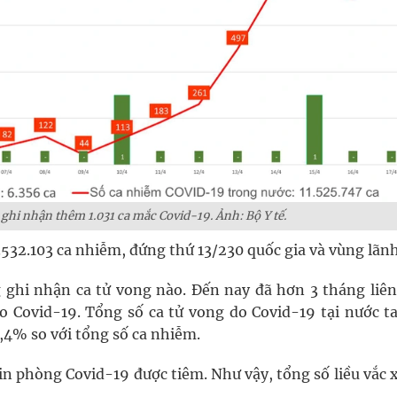
ghi nhận thêm 1.031 ca mắc Covid-19. Ảnh: Bộ Y tế.
.532.103 ca nhiễm, đứng thứ 13/230 quốc gia và vùng lãnh
ghi nhận ca tử vong nào. Đến nay đã hơn 3 tháng liên 
 Covid-19. Tổng số ca tử vong do Covid-19 tại nước ta
0,4% so với tổng số ca nhiễm.
in phòng Covid-19 được tiêm. Như vậy, tổng số liều vắc 