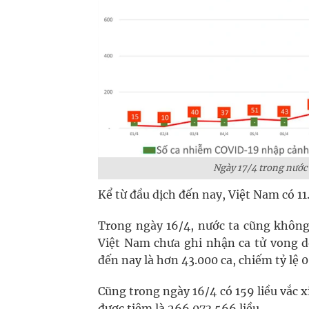
Ngày 17/4 trong nước 
Kể từ đầu dịch đến nay, Việt Nam có 11
Trong ngày 16/4, nước ta cũng không 
Việt Nam chưa ghi nhận ca tử vong do
đến nay là hơn 43.000 ca, chiếm tỷ lệ 
Cũng trong ngày 16/4 có 159 liều vắc x
được tiêm là 266.073.566 liều.