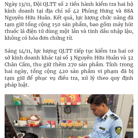
Ngày 13/11, Đội QLTT số 2 tiến hành kiểm tra hai hộ
kinh doanh tại địa chỉ số 42 Phùng Hưng và 88A
Nguyễn Hữu Huân. Kết quả, lực lượng chức năng đã
tạm giữ tổng cộng 150 sản phẩm, bao gồm máy hút
thuốc lá điện tử dùng một lần và tinh dầu nhập lậu,
không có hóa đơn chứng từ.
Sáng 14/11, lực lượng QLTT tiếp tục kiểm tra hai cơ
sở kinh doanh khác tại số 3 Nguyễn Hữu Huân và 32
Chân Cầm, thu giữ thêm 270 sản phẩm. Tính trong
hai ngày, tổng cộng 420 sản phẩm vi phạm đã bị
tạm giữ để phục vụ điều tra, xử lý theo quy định
pháp luật.