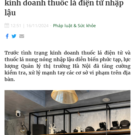
kinh doanh thuốc lá điện tử nhập
lậu
12:51
|
16/11/2024
Pháp luật & Sức khỏe
Trước tình trạng kinh doanh thuốc lá điện tử và
thuốc lá nung nóng nhập lậu diễn biến phức tạp, lực
lượng Quản lý thị trường Hà Nội đã tăng cường
kiểm tra, xử lý mạnh tay các cơ sở vi phạm trên địa
bàn.