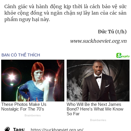
Cảnh giác và hành động kịp thời là cách bảo vệ sức
khỏe cộng đồng và ngăn chặn sự lây lan của các sản
phẩm nguy hại này.
Đức Tú (t/h)
www.suckhoeviet.org.vn
Tags:
https://suckhoeviet.org.vn/