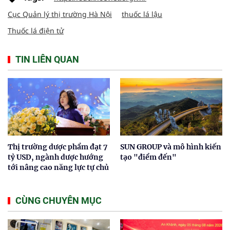
Cục Quản lý thị trường Hà Nội
thuốc lá lậu
Thuốc lá điện tử
TIN LIÊN QUAN
Thị trường dược phẩm đạt 7
SUN GROUP và mô hình kiến
tỷ USD, ngành dược hướng
tạo "điểm đến"
tới nâng cao năng lực tự chủ
CÙNG CHUYÊN MỤC