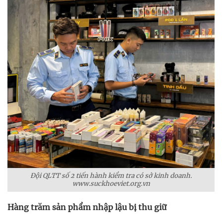
Đội QLTT số 2 tiến hành kiểm tra có sở kinh doanh.
www.suckhoeviet.org.vn
Hàng trăm sản phẩm nhập lậu bị thu giữ