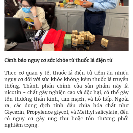
Cảnh báo nguy cơ sức khỏe từ thuốc lá điện tử
Theo cơ quan y tế, thuốc lá điện tử tiềm ẩn nhiều
nguy cơ đối với sức khỏe không kém thuốc lá truyền
thống. Thành phần chính của sản phẩm này là
nicotin - chất gây nghiện cao và độc hại, có thể gây
tổn thương thần kinh, tim mạch, và hô hấp. Ngoài
ra, các dung dịch tinh dầu chứa hóa chất như
Glycerin, Propylence glycol, và Methyl salicylate, đều
có nguy cơ gây ung thư hoặc tổn thương phổi
nghiêm trọng.