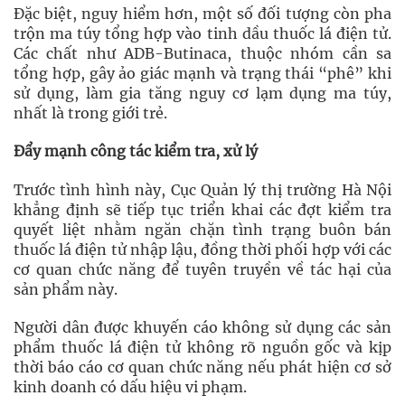
Đặc biệt, nguy hiểm hơn, một số đối tượng còn pha
trộn ma túy tổng hợp vào tinh dầu thuốc lá điện tử.
Các chất như ADB-Butinaca, thuộc nhóm cần sa
tổng hợp, gây ảo giác mạnh và trạng thái “phê” khi
sử dụng, làm gia tăng nguy cơ lạm dụng ma túy,
nhất là trong giới trẻ.
Đẩy mạnh công tác kiểm tra, xử lý
Trước tình hình này, Cục Quản lý thị trường Hà Nội
khẳng định sẽ tiếp tục triển khai các đợt kiểm tra
quyết liệt nhằm ngăn chặn tình trạng buôn bán
thuốc lá điện tử nhập lậu, đồng thời phối hợp với các
cơ quan chức năng để tuyên truyền về tác hại của
sản phẩm này.
Người dân được khuyến cáo không sử dụng các sản
phẩm thuốc lá điện tử không rõ nguồn gốc và kịp
thời báo cáo cơ quan chức năng nếu phát hiện cơ sở
kinh doanh có dấu hiệu vi phạm.