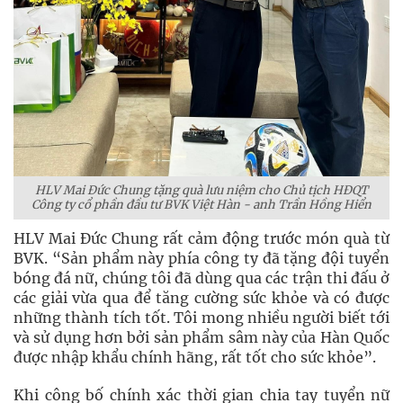
HLV Mai Đức Chung tặng quà lưu niệm cho Chủ tịch HĐQT
Công ty cổ phần đầu tư BVK Việt Hàn - anh Trần Hồng Hiển
HLV Mai Đức Chung rất cảm động trước món quà từ
BVK. “Sản phẩm này phía công ty đã tặng đội tuyển
bóng đá nữ, chúng tôi đã dùng qua các trận thi đấu ở
các giải vừa qua để tăng cường sức khỏe và có được
những thành tích tốt. Tôi mong nhiều người biết tới
và sử dụng hơn bởi sản phẩm sâm này của Hàn Quốc
được nhập khẩu chính hãng, rất tốt cho sức khỏe”.
Khi công bố chính xác thời gian chia tay tuyển nữ