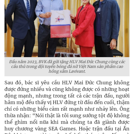
Đầu năm 2023, BVK đã gửi tặng HLV Mai Đức Chung cùng các
cầu thủ trong đội tuyển bóng đá nữ Việt Nam sản phẩm
cao
hồng sâm Lavivant.
Sau đó, bác sĩ yêu cầu HLV Mai Đức Chung không
được đứng nhiều và cũng không được có những hoạt
động mạnh, nhưng trong tất cả các trận đấu, người
hâm mộ đều thấy vị HLV đứng từ đầu đến cuối, thậm
chí có những biểu cảm rất mạnh như nhảy lên. Ông
thừa nhận: “Nói thật là tôi sung sướng tột độ không
thể ghìm nổi nữa khi mà chúng ta đã giành được
huy chương vàng SEA Games. Hoặc trận đấu tại Ấn