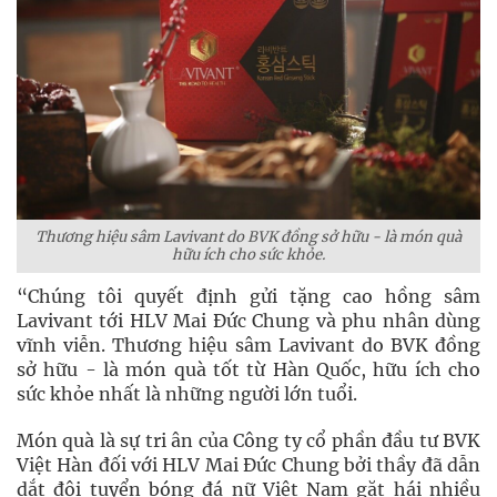
Thương hiệu sâm Lavivant do BVK đồng sở hữu - là món quà
hữu ích cho sức khỏe.
“Chúng tôi quyết định gửi tặng cao hồng sâm
Lavivant tới HLV Mai Đức Chung và phu nhân dùng
vĩnh viễn. Thương hiệu sâm Lavivant do BVK đồng
sở hữu - là món quà tốt từ Hàn Quốc, hữu ích cho
sức khỏe nhất là những người lớn tuổi.
Món quà là sự tri ân của Công ty cổ phần đầu tư BVK
Việt Hàn đối với HLV Mai Đức Chung bởi thầy đã dẫn
dắt đội tuyển bóng đá nữ Việt Nam gặt hái nhiều