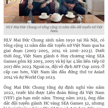
HLV Mai Đức Chung có tổng cộng 12 năm dẫn dắt tuyển nữ Việt
Nam.
HLV Mai Đức Chung sinh năm 1950 tại Hà Nội, có
tổng cộng 12 năm dẫn dắt tuyển nữ Việt Nam qua ba
giai đoạn (2003-2005, 2014 và 2016-2023). Dưới
thời ông, Việt Nam giành 6 Huy chương vàng SEA
Games gồm kỳ 2003, 2005 và kỷ lục 4 lần liên tiếp từ
2017 đến 2023. Ngoài ra, đội vô địch AFF Cup 2019. Ở
cấp cao hơn, Việt Nam lần đầu đứng thứ tư Asiad
2014 và dự World Cup 2023.
Ông Mai Đức Chung từng dự định nghỉ vào năm
2022, trước khi được Liên đoàn Bóng đá Việt Nam
(VFF) gia hạn một năm. Trong năm 2023, ông dẫn
dắt đội tuyển giành HC vàng SEA Games 32, nhưng