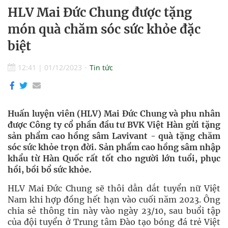
HLV Mai Đức Chung được tặng
món quà chăm sóc sức khỏe đặc
biệt
12:41
|
01/12/2023
Tin tức
Huấn luyện viên (HLV) Mai Đức Chung và phu nhân
được Công ty cổ phần đầu tư BVK Việt Hàn gửi tặng
sản phẩm cao hồng sâm Lavivant - quà tặng chăm
sóc sức khỏe trọn đời. Sản phẩm cao hồng sâm nhập
khẩu từ Hàn Quốc rất tốt cho người lớn tuổi, phục
hồi, bồi bổ sức khỏe.
HLV Mai Đức Chung sẽ thôi dẫn dắt tuyển nữ Việt
Nam khi hợp đồng hết hạn vào cuối năm 2023. Ông
chia sẻ thông tin này vào ngày 23/10, sau buổi tập
của đội tuyển ở Trung tâm Đào tạo bóng đá trẻ Việt