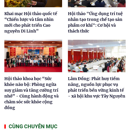
Khai mạc Hội thảo quốc tế
Hội thảo "Ứng dụng trí tuệ
“Chiến lược và tầm nhìn
nhân tạo trong chế tạo sản
mới cho phát triển Cao
phẩm cơ khí": Cơ hội và
nguyên Di Linh”
thách thức
Hội thảo khoa học “Sức
Lâm Đồng: Phát huy tiềm
khỏe não bộ: Phòng ngừa
năng, nguồn lực phục vụ
suy giảm và tăng cường trí
phát triển bền vững kinh tế
nhớ” - Cùng hành động và
- xã hội khu vực Tây Nguyên
chăm sóc sức khỏe cộng
đồng
CÙNG CHUYÊN MỤC