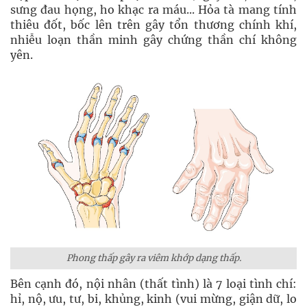
sưng đau họng, ho khạc ra máu... Hỏa tà mang tính
thiêu đốt, bốc lên trên gây tổn thương chính khí,
nhiễu loạn thần minh gây chứng thần chí không
yên.
Phong thấp gây ra viêm khớp dạng thấp.
Bên cạnh đó, nội nhân (thất tình) là 7 loại tình chí:
hỉ, nộ, ưu, tư, bi, khủng, kinh (vui mừng, giận dữ, lo