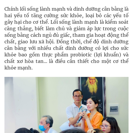
Chính lối sống lành mạnh và dinh dưỡng cân bằng là
hai yếu tố tăng cường sức khỏe, loại bỏ các yếu tố
gây hại cho cơ thể. Lối sống lành mạnh là kiểm soát
căng thẳng, biết làm chủ và giảm áp lực trong cuộc
sống bằng cách ngủ đủ giấc, tham gia hoạt động thể
chất, giao lưu xã hội. Đồng thời, chế độ dinh dưỡng
cân bằng với nhiều chất dinh dưỡng có lợi cho sức
khỏe bao gồm thực phẩm probiotic (lợi khuẩn) và
chất xơ hòa tan... là điều cần thiết cho một cơ thể
khỏe mạnh.