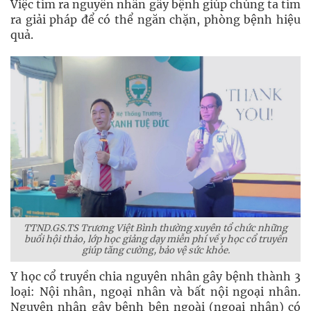
Việc tìm ra nguyên nhân gây bệnh giúp chúng ta tìm
ra giải pháp để có thể ngăn chặn, phòng bệnh hiệu
quả.
TTND.GS.TS Trương Việt Bình thường xuyên tổ chức những
buổi hội thảo, lớp học giảng dạy miễn phí về y học cổ truyền
giúp tăng cường, bảo vệ sức khỏe.
Y học cổ truyền chia nguyên nhân gây bệnh thành 3
loại: Nội nhân, ngoại nhân và bất nội ngoại nhân.
Nguyên nhân gây bệnh bên ngoài (ngoại nhân) có