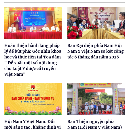
Hoàn thiện hành lang pháp
Ban Đại diện phía Nam Hội
lý để bứt phá: Góc nhìn khoa
Nam Y Việt Nam sơ kết công
học và thực tiễn tại Tọa đàm
tác 6 tháng đầu năm 2026
" Đề xuất một số nội dung
cho Luật Y dược cổ truyền
Việt Nam"
Hội Nam Y Việt Nam: Đổi
Ban Thiện nguyện phía
mới sáng tạo, khẳng định vị
Nam (Hội Nam y Việt Nam)