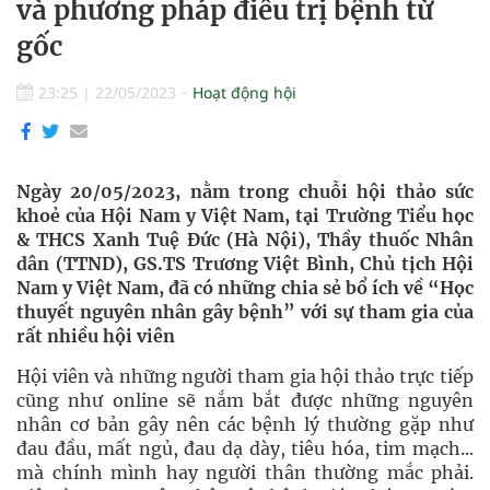
và phương pháp điều trị bệnh từ
gốc
23:25
|
22/05/2023
Hoạt động hội
Ngày 20/05/2023, nằm trong chuỗi hội thảo sức
khoẻ của Hội Nam y Việt Nam, tại Trường Tiểu học
& THCS Xanh Tuệ Đức (Hà Nội), Thầy thuốc Nhân
dân (TTND), GS.TS Trương Việt Bình, Chủ tịch Hội
Nam y Việt Nam, đã có những chia sẻ bổ ích về “Học
thuyết nguyên nhân gây bệnh” với sự tham gia của
rất nhiều hội viên
Hội viên và những người tham gia hội thảo trực tiếp
cũng như online sẽ nắm bắt được những nguyên
nhân cơ bản gây nên các bệnh lý thường gặp như
đau đầu, mất ngủ, đau dạ dày, tiêu hóa, tim mạch...
mà chính mình hay người thân thường mắc phải.