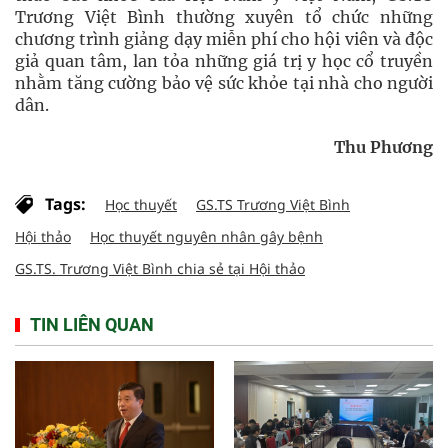
Trương Việt Bình thường xuyên tổ chức những
chương trình giảng dạy miễn phí cho hội viên và độc
giả quan tâm, lan tỏa những giá trị y học cổ truyền
nhằm tăng cường bảo vệ sức khỏe tại nhà cho người
dân.
Thu Phương
Tags:
Học thuyết
GS.TS Trương Việt Bình
Hội thảo
Học thuyết nguyên nhân gây bệnh
GS.TS. Trương Việt Bình chia sẻ tại Hội thảo
TIN LIÊN QUAN