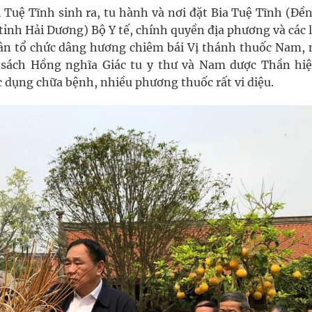
 Tuệ Tĩnh sinh ra, tu hành và nơi đặt Bia Tuệ Tĩnh (Đền
ỉnh Hải Dương) Bộ Y tế, chính quyền địa phương và các 
ân tổ chức dâng hương chiêm bái Vị thánh thuốc Nam, 
 sách Hồng nghĩa Giác tu y thư và Nam dược Thần hiệ
 dụng chữa bệnh, nhiều phương thuốc rất vi diệu.