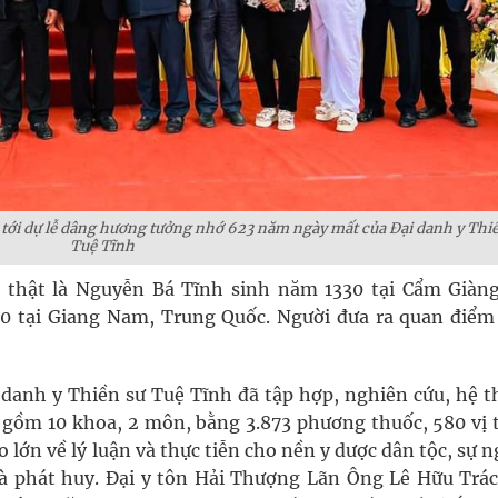
 tới dự lễ dâng hương tưởng nhớ 623 năm ngày mất của Đại danh y Thi
Tuệ Tĩnh
 thật là Nguyễn Bá Tĩnh sinh năm 1330 tại Cẩm Giàng
 tại Giang Nam, Trung Quốc. Người đưa ra quan điểm
danh y Thiền sư Tuệ Tĩnh đã tập hợp, nghiên cứu, hệ t
 gồm 10 khoa, 2 môn, bằng 3.873 phương thuốc, 580 vị 
 lớn về lý luận và thực tiễn cho nền y dược dân tộc, sự 
 phát huy. Đại y tôn Hải Thượng Lãn Ông Lê Hữu Trác