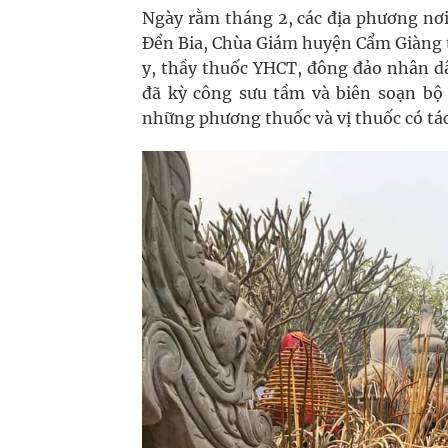
Ngày rằm tháng 2, các địa phương nơi
Đền Bia, Chùa Giám huyện Cẩm Giàng t
y, thầy thuốc YHCT, đông đảo nhân d
đã kỳ công sưu tầm và biên soạn bộ
những phương thuốc và vị thuốc có tác