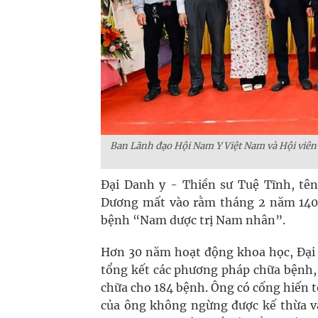
Ban Lãnh đạo Hội Nam Y Việt Nam và Hội viên
Đại Danh y - Thiền sư Tuệ Tĩnh, tên
Dương mất vào rằm tháng 2 năm 1400
bệnh “Nam dược trị Nam nhân”.
Hơn 30 năm hoạt động khoa học, Đại 
tổng kết các phương pháp chữa bệnh,
chữa cho 184 bệnh. Ông có cống hiến to
của ông không ngừng được kế thừa và