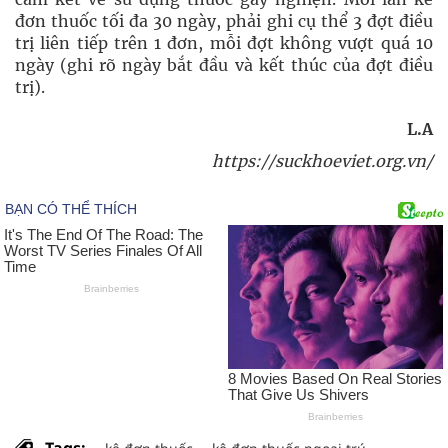
đơn thuốc tối đa 30 ngày, phải ghi cụ thể 3 đợt điều
trị liên tiếp trên 1 đơn, mỗi đợt không vượt quá 10
ngày (ghi rõ ngày bắt đầu và kết thúc của đợt điều
trị).
L.A
https://suckhoeviet.org.vn/