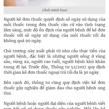
(Ảnh minh họa)
Người kê đơn thuốc quyết định số ngày sử dụng của
mỗi thuốc trong đơn thuốc căn cứ vào tình trạng
lâm sàng, mức độ ổn định của người bệnh để kê đơn
thuốc với số ngày sử dụng của mỗi thuốc tối đa
không quá 90 ngày.
Chủ trương này xuất phát từ nhu cầu thực tiễn của
người bệnh, đặc biệt là những người sống ở vùng
sâu, vùng xa, người cao tuổi, người bệnh khó khăn
trong đi lại. Trước đây, Thông tư 52/2017 quy định
thời gian kê đơn thuốc ngoại trú tối đa là 30 ngày.
Bên cạnh đó, thông tư cũng quy định việc kê đơn
thuốc gây nghiện để giảm đau cho người bệnh ung
thư.
Người bệnh hoặc người đại diện của người bệnh viết
cam kết về sử dụng thuốc gây nghiện. Mỗi lần kê