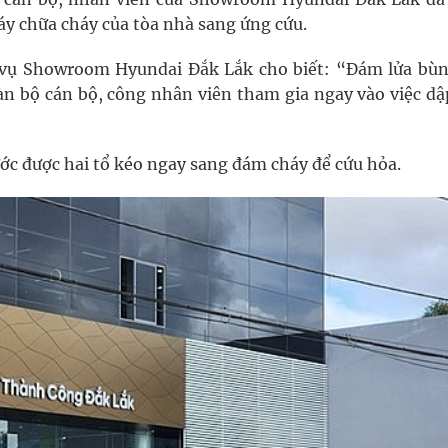
y chữa cháy của tòa nhà sang ứng cứu.
vụ Showroom Hyundai Đắk Lắk cho biết: “Đám lửa bùn
àn bộ cán bộ, công nhân viên tham gia ngay vào việc dập
ớc được hai tổ kéo ngay sang đám cháy để cứu hỏa.