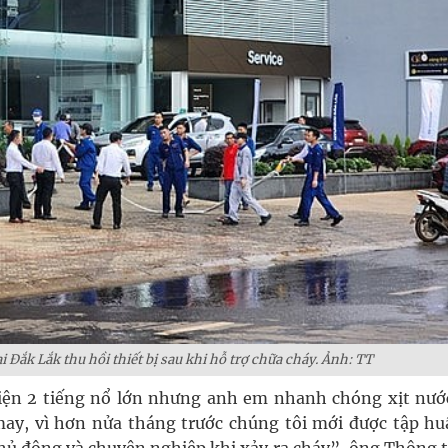
ắk Lắk thu hồi thiết bị sau khi hỗ trợ chữa cháy. Ảnh: TT
hiện 2 tiếng nổ lớn nhưng anh em nhanh chóng xịt nướ
may, vì hơn nửa tháng trước chúng tôi mới được tập hu