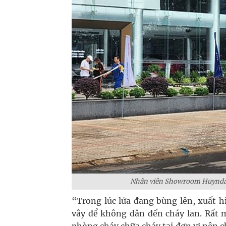
Nhân viên Showroom Huyndai Đ
“Trong lúc lửa đang bùng lên, xuất 
vây để không dẫn đến cháy lan. Rất 