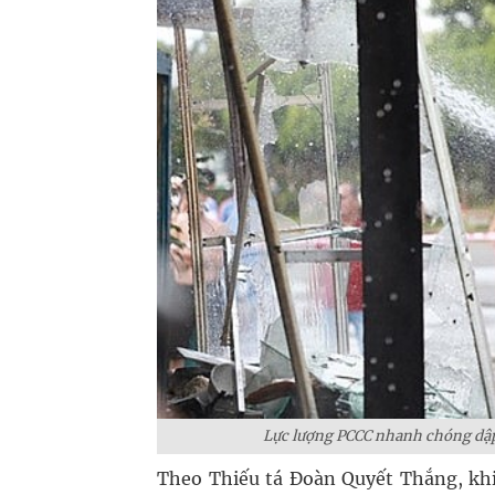
Lực lượng PCCC nhanh chóng dập
Theo Thiếu tá Đoàn Quyết Thắng, khi 