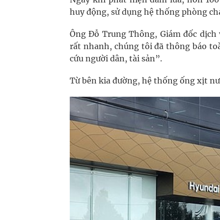
huy động, sử dụng hệ thống phòng chá
Ông Đỗ Trung Thông, Giám đốc dịch 
rất nhanh, chúng tôi đã thông báo to
cứu người dân, tài sản”.
Từ bên kia đường, hệ thống ống xịt nư