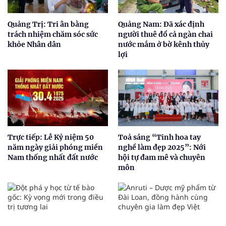
Quảng Trị: Tri ân bằng
Quảng Nam: Đã xác định
trách nhiệm chăm sóc sức
người thuê đổ cả ngàn chai
khỏe Nhân dân
nước mắm ở bờ kênh thủy
lợi
Trực tiếp: Lễ Kỷ niệm 50
Toả sáng “Tinh hoa tay
năm ngày giải phóng miền
nghề làm đẹp 2025”: Nới
Nam thống nhất đất nước
hội tự đam mê và chuyên
môn