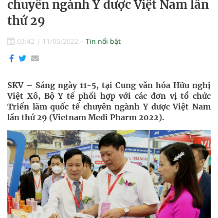
chuyên ngành Y dược Việt Nam lần
thứ 29
03:42
|
11/05/2022
Tin nổi bật
SKV – Sáng ngày 11-5, tại Cung văn hóa Hữu nghị
Việt Xô, Bộ Y tế phối hợp với các đơn vị tổ chức
Triển lãm quốc tế chuyên ngành Y dược Việt Nam
lần thứ 29 (Vietnam Medi Pharm 2022).