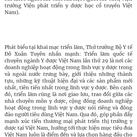
trưởng Viện phát triển y dược học cổ truyền Việt
Nam).
Phát biểu tại khai mạc triển lãm, Thứ trưởng Bộ Y tế
Đỗ Xuân Tuyên nhấn mạnh: Triển lãm quốc tế
chuyên ngành Y dược Việt Nam lần thứ 29 là nơi các
doanh nghiệp hoạt động trong lĩnh vực y dược trong
và ngoài nước trưng bày, giới thiệu những thành
tựu, những kỹ thuật hiện đại và các sản phẩm mới
nhất, tiên tiến nhất trong lĩnh vực y dược. Bên cạnh
đó, triển lãm cũng là nơi giao lưu, trao đổi giữa các
nhà chuyên môn y dược, cộng đồng doanh nghiệp
hoạt động trong lĩnh vực y dược nói riêng và đông
đảo người tiêu dùng Việt Nam. Qua đó, góp phần đẩy
mạnh xúc tiến thương mại phát triển thị trường y
dược tại Việt Nam, hướng tới thực hiện mục tiêu đưa
Việt Nam luôn là điểm đến và lựa chọn hàng đầu cho