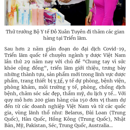
Thứ trưởng Bộ Y tế Đỗ Xuân Tuyên đi thăm các gian
hàng tại Triển lãm.
Sau hơn 2 năm gián đoạn do đại dịch Covid-19,
Triển lãm quốc tế chuyên ngành y dược Việt Nam
lần thứ 29 năm nay với chủ đề “Chung tay vì sức
khỏe cộng đồng”, triển lãm giới thiệu, trưng bày
những thành tựu, sản phẩm mới trong lĩnh vực dược
phẩm, trang thiết bị
y tế
, y tế dự phòng, bệnh viện,
phòng khám, môi trường y tế, phòng, chống dịch
bệnh, chăm sóc sắc đẹp, thẩm mỹ, du lịch y tế… Với
quy mô hơn 200 gian hàng của 150 đơn vị tham dự
đến từ các doanh nghiệp Việt Nam và từ các quốc
gia, vùng lãnh thổ như: Belarus, Đài Loan (Trung
Quốc), Hàn Quốc, Hồng Kông (Trung Quốc), Nhật
Bản, Mỹ, Pakistan, Séc, Trung Quốc, Australia…