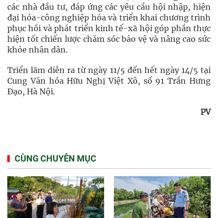
các nhà đầu tư, đáp ứng các yêu cầu hội nhập, hiện
đại hóa-công nghiệp hóa và triển khai chương trình
phục hồi và phát triển kinh tế-xã hội góp phần thực
hiện tốt chiến lược chăm sóc bảo vệ và nâng cao sức
khỏe nhân dân.
Triển lãm diễn ra từ ngày 11/5 đến hết ngày 14/5 tại
Cung Văn hóa Hữu Nghị Việt Xô, số 91 Trần Hưng
Đạo, Hà Nội.
PV
CÙNG CHUYÊN MỤC