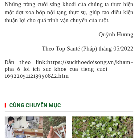
Những tràng cười sảng khoái của chúng ta thực hiện
một đợt xoa bóp nội tạng thực sự, giúp tạo điều kiện
thuận lợi cho quá trình vận chuyển của ruột.
Quỳnh Hương
Theo Top Santé (Pháp) tháng 05/2022
Dẫn theo link:https://suckhoedoisong.vn/kham-
pha-6-loi-ich-suc-khoe-cua-tieng-cuoi-
169220511213950842.htm
CÙNG CHUYÊN MỤC