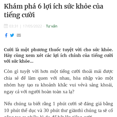
Khám phá 6 lợi ích sức khỏe của
tiếng cười
03:31
|
17/05/2022
Tư vấn
Cười là một phương thuốc tuyệt vời cho sức khỏe.
Hãy cùng xem xét các lợi ích chính của tiếng cười
với sức khỏe…
Còn gì tuyệt vời hơn một tiếng cười thoải mái được
chia sẻ để làm quen với nhau, hòa nhập vào một
nhóm hay tạo ra khoảnh khắc vui vẻvà sảng khoái,
ngay cả với người hoàn toàn xa lạ?
Nếu chúng ta biết rằng 1 phút cười sẽ đáng giá bằng
10 phút thể dục và 30 phút thư giãnthì chúng ta sẽ cố