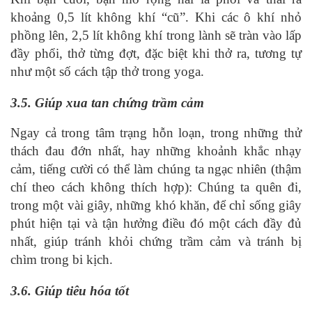
khoảng 0,5 lít không khí “cũ”. Khi các ô khí nhỏ
phồng lên, 2,5 lít không khí trong lành sẽ tràn vào lấp
đầy phổi, thở từng đợt, đặc biệt khi thở ra, tương tự
như một số cách tập thở trong yoga.
3.5. Giúp xua tan chứng trầm cảm
Ngay cả trong tâm trạng hỗn loạn, trong những thử
thách đau đớn nhất, hay những khoảnh khắc nhạy
cảm, tiếng cười có thể làm chúng ta ngạc nhiên (thậm
chí theo cách không thích hợp): Chúng ta quên đi,
trong một vài giây, những khó khăn, để chỉ sống giây
phút hiện tại và tận hưởng điều đó một cách đầy đủ
nhất, giúp tránh khỏi chứng trầm cảm và tránh bị
chìm trong bi kịch.
3.6. Giúp tiêu hóa tốt