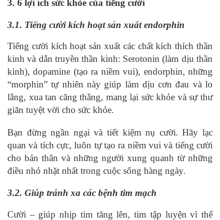
3. 6 lợi ích sức khỏe của tiếng cười
3.1. Tiếng cười kích hoạt sản xuất endorphin
Tiếng cười kích hoạt sản xuất các chất kích thích thần
kinh và dẫn truyền thần kinh: Serotonin (làm dịu thần
kinh), dopamine (tạo ra niềm vui), endorphin, những
“morphin” tự nhiên này giúp làm dịu cơn đau và lo
lắng, xua tan căng thẳng, mang lại sức khỏe và sự thư
giãn tuyệt vời cho sức khỏe.
Bạn đừng ngần ngại và tiết kiệm nụ cười. Hãy lạc
quan và tích cực, luôn tự tạo ra niềm vui và tiếng cười
cho bản thân và những người xung quanh từ những
điều nhỏ nhặt nhất trong cuộc sống hàng ngày.
3.2. Giúp tránh xa các bệnh tim mạch
Cười – giúp nhịp tim tăng lên, tim tập luyện vì thế