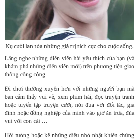
Nụ cười lan tỏa những giá trị tích cực cho cuộc sống.
Lắng nghe những diễn viên hài yêu thích của bạn (và
khám phá những diễn viên mới) trên phương tiện giao
thông công cộng.
Đi chơi thường xuyên hơn với những người bạn mà
bạn cảm thấy vui vẻ, xem phim hài, đọc truyện tranh
hoặc tuyển tập truyện cười, nói đùa với đối tác, gia
đình hoặc đồng nghiệp của mình vào giờ ăn trưa, đùa
vui với con cái …
Hồi tưởng hoặc kể những điều nhỏ nhặt khiến chúng