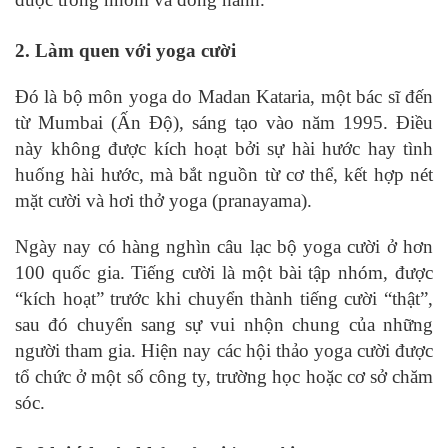
2. Làm quen với yoga cười
Đó là bộ môn yoga do Madan Kataria, một bác sĩ đến
từ Mumbai (Ấn Độ), sáng tạo vào năm 1995. Điều
này không được kích hoạt bởi sự hài hước hay tình
huống hài hước, mà bắt nguồn từ cơ thể, kết hợp nét
mặt cười và hơi thở yoga (pranayama).
Ngày nay có hàng nghìn câu lạc bộ yoga cười ở hơn
100 quốc gia. Tiếng cười là một bài tập nhóm, được
“kích hoạt” trước khi chuyển thành tiếng cười “thật”,
sau đó chuyển sang sự vui nhộn chung của những
người tham gia. Hiện nay các hội thảo yoga cười được
tổ chức ở một số công ty, trường học hoặc cơ sở chăm
sóc.