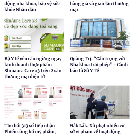
động nha khoa, bảo vệ sức
hàng giả và gian lận thương
khỏe Nhân dân
mại
Bộ Y tế yêu cầu ngừng ngay
Quảng Trị: “Cẩn trọng với
kinh doanh thực phẩm
Nha khoa trái phép” - Cảnh
Slimaura Care x3 trên 2 sàn
báo từ Sở Y Tế
thương mại điện tử
Thu hồi 313 số tiếp nhận
Đắk Lắk: Xử phạt nhiều cơ
Phiếu công bố mỹ phẩm,
sở vi phạm về hoạt động