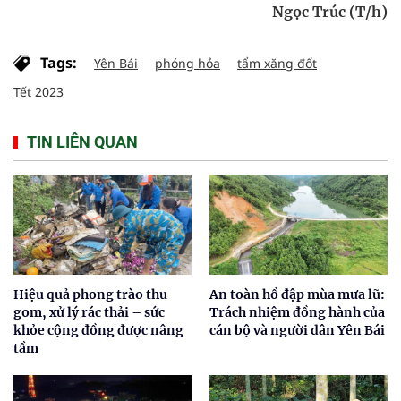
Ngọc Trúc (T/h)
Tags:
Yên Bái
phóng hỏa
tẩm xăng đốt
Tết 2023
TIN LIÊN QUAN
Hiệu quả phong trào thu
An toàn hồ đập mùa mưa lũ:
gom, xử lý rác thải – sức
Trách nhiệm đồng hành của
khỏe cộng đồng được nâng
cán bộ và người dân Yên Bái
tầm