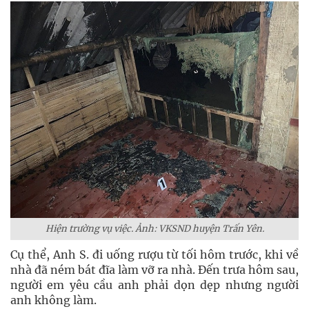
Hiện trường vụ việc. Ảnh: VKSND huyện Trấn Yên.
Cụ thể, Anh S. đi uống rượu từ tối hôm trước, khi về
nhà đã ném bát đĩa làm vỡ ra nhà. Đến trưa hôm sau,
người em yêu cầu anh phải dọn dẹp nhưng người
anh không làm.