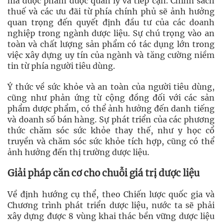
mà dược phẩm được quản lý và tiếp cận. Chính sách
thuế và các ưu đãi từ phía chính phủ sẽ ảnh hưởng
quan trọng đến quyết định đầu tư của các doanh
nghiệp trong ngành dược liệu. Sự chú trọng vào an
toàn và chất lượng sản phẩm có tác dụng lớn trong
việc xây dựng uy tín của ngành và tăng cường niềm
tin từ phía người tiêu dùng.
Ý thức về sức khỏe và an toàn của người tiêu dùng,
cũng như phản ứng từ cộng đồng đối với các sản
phẩm dược phẩm, có thể ảnh hưởng đến danh tiếng
và doanh số bán hàng. Sự phát triển của các phương
thức chăm sóc sức khỏe thay thế, như y học cổ
truyền và chăm sóc sức khỏe tích hợp, cũng có thể
ảnh hưởng đến thị trường dược liệu.
Giải pháp căn cơ cho chuỗi giá trị dược liệu
Về định hướng cụ thể, theo Chiến lược quốc gia và
Chương trình phát triển dược liệu, nước ta sẽ phải
xây dựng được 8 vùng khai thác bền vững dược liệu