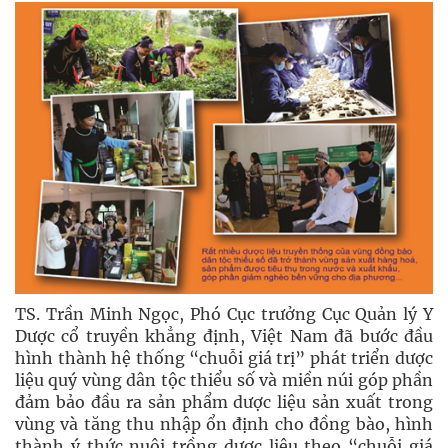
TS. Trần Minh Ngọc, Phó Cục trưởng Cục Quản lý Y
Dược cổ truyền khẳng định, Việt Nam đã bước đầu
hình thành hệ thống “chuỗi giá trị” phát triển dược
liệu quý vùng dân tộc thiểu số và miền núi góp phần
đảm bảo đầu ra sản phẩm dược liệu sản xuất trong
vùng và tăng thu nhập ổn định cho đồng bào, hình
thành ý thức nuôi trồng dược liệu theo “chuỗi giá