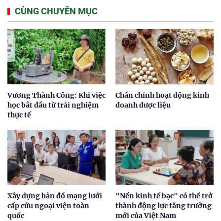
CÙNG CHUYÊN MỤC
Vương Thành Công: Khi việc
Chấn chỉnh hoạt động kinh
học bắt đầu từ trải nghiệm
doanh dược liệu
thực tế
Xây dựng bản đồ mạng lưới
"Nền kinh tế bạc" có thể trở
cấp cứu ngoại viện toàn
thành động lực tăng trưởng
quốc
mới của Việt Nam