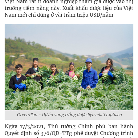
Việt Nam rất ít doanh nghiệp tham gia được vào thị
trường tiềm năng này. Xuất khẩu dược liệu của Việt
Nam mới chỉ dừng ở vài trăm triệu USD/năm.
GreenPlan - Dự án vùng trồng dược liệu của Traphaco
Ngày 17/3/2021, Thủ tướng Chính phủ ban hành
Quyết định số 376/QĐ-TTg phê duyệt Chương trình