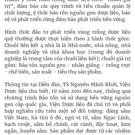
trị”, đảm bảo các quy trình và tiêu chuẩn quản lý
chất lượng, ý thức bảo tồn nguồn gen dược liệu, bảo
vệ và phát triển rừng đảm bảo phát triển bền vững.
Hình thức đầu tư phát triển vùng trồng dược liệu
quý thường được thực hiện theo 2 hình thức gồm:
Chuỗi liên kết 4 nhà là là Nhà nước, nhà nông, nhà
doanh nghiệp và nhà khoa học (trong đó doanh
nghiệp là trung tâm của chuỗi liên kết); chuỗi giá trị
gồm: Bảo tồn nguồn gen - nhân giống - trồng trọt
- chế biến, sản xuất - tiêu thụ sản phẩm.
Thông tin tại Diễn đàn, TS Nguyễn Minh Khởi, Viện
Dược liệu cho biết, từ năm 2011 đến nay, thông qua
chương trình Bảo tồn và sử dụng bền vững nguồn
gen cấp quốc gia, Viện Dược liệu đã chủ trì và phối
hợp nghiên cứu trên một số đối tượng: đảng sâm
Việt Nam, hà thủ ô đỏ, ngũ vị tử, sâm Ngọc Linh,
bạch truật, sâm bố chính, cát cánh, độc hoạt, kim
ngân, huyền sâm. Sản phẩm đạt được từ các nhiệm