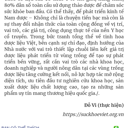
80% dân số toàn cầu sử dụng thảo dược để chăm sóc
sức khỏe ban đầu. Có thể thấy, để phát triển kinh tế
Nam dược – Không chỉ là chuyện tiền bạc mà còn là
sự thay đổi nhận thức của toàn cộng đồng về vị trí,
vai trò, các giá trị, công dụng thực tế của nền Y học
cổ truyền. Trong bức tranh tổng thể về tinh hoa
dược liệu Việt, bên cạnh sự chỉ đạo, định hướng của
Nhà nước với vai trò thiết lập chuỗi liên kết giá trị
dược liệu phát triển từ vùng trồng để tạo sự phát
triển bền vững, rất cần vai trò các nhà khoa học,
doanh nghiệp và người nông dân tại các vùng trồng
dược liệu tăng cường kết nối, nỗ lực hợp tác mở rộng
diện tích, ưu tiên đầu tư nghiên cứu khoa học, sản
xuất dược liệu chất lượng cao, tạo ra những sản
phẩm uy tín mang thương hiệu quốc gia./.
Đỗ Vi (thực hiện)
https://suckhoeviet.org.vn