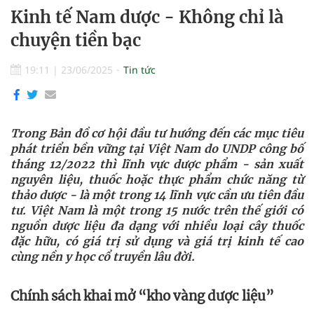
Kinh tế Nam dược - Không chỉ là
chuyện tiền bạc
19:11
|
23/06/2025
Tin tức
Trong Bản đồ cơ hội đầu tư hướng đến các mục tiêu
phát triển bền vững tại Việt Nam do UNDP công bố
tháng 12/2022 thì lĩnh vực dược phẩm - sản xuất
nguyên liệu, thuốc hoặc thực phẩm chức năng từ
thảo dược - là một trong 14 lĩnh vực cần ưu tiên đầu
tư.
Việt Nam là một trong 15 nước trên thế giới có
nguồn dược liệu đa dạng với nhiều loại cây thuốc
đặc hữu, có giá trị sử dụng và giá trị kinh tế cao
cùng nền y học cổ truyền lâu đời.
Chính sách khai mở “kho vàng dược liệu”