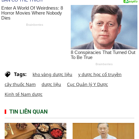
Tags:
kho vàng dược liệu
y dược học cổ truyền
cây thuốc Nam
dược liệu
Cục Quản lý Y Dược
Kinh tế Nam dược
TIN LIÊN QUAN