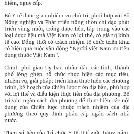
hiếm, nguy cấp.
Bộ Y tế được giao nhiệm vụ chủ trì, phối hợp với Bộ
Nông nghiệp và Phát triển nông thôn chỉ đạo phát
triển vùng nuôi, trồng dược liệu, tập trung vào các
loại dược liệu mà Việt Nam có lợi thế, có giá trị kinh
tế cao. Đồng thời có trách nhiệm tổ chức triển khai
có hiệu quả cuộc vận động “Người Việt Nam ưu tiên
dùng thuốc Việt Nam”.
Chính phủ giao Ủy ban nhân dân các tỉnh, thành
phố lồng ghép, tổ chức thực hiện các mục tiêu,
nhiệm vụ, giải pháp; triển khai thực hiện các chương
trình, kế hoạch của Chiến lược trên địa bàn, phù hợp
với lợi thế và điều kiện thực tiễn của địa phương. Bố
trí vốn ngân sách địa phương để thực hiện các nội
dung của Chiến lược thuộc trách nhiệm của địa
phương theo quy định phân cấp ngân sách nhà
nước.
Theo số liệu của Tổ chức Y tế thế giới, hàng năm,