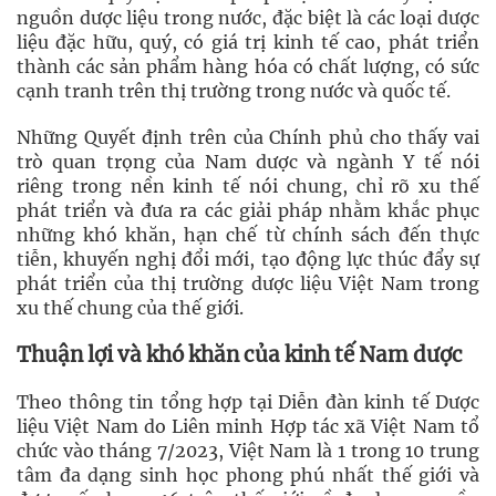
nguồn dược liệu trong nước, đặc biệt là các loại dược
liệu đặc hữu, quý, có giá trị kinh tế cao, phát triển
thành các sản phẩm hàng hóa có chất lượng, có sức
cạnh tranh trên thị trường trong nước và quốc tế.
Những Quyết định trên của Chính phủ cho thấy vai
trò quan trọng của Nam dược và ngành Y tế nói
riêng trong nền kinh tế nói chung, chỉ rõ xu thế
phát triển và đưa ra các giải pháp nhằm khắc phục
những khó khăn, hạn chế từ chính sách đến thực
tiễn, khuyến nghị đổi mới, tạo động lực thúc đẩy sự
phát triển của thị trường dược liệu Việt Nam trong
xu thế chung của thế giới.
Thuận lợi và khó khăn của kinh tế Nam dược
Theo thông tin tổng hợp tại Diễn đàn kinh tế Dược
liệu Việt Nam do Liên minh Hợp tác xã Việt Nam tổ
chức vào tháng 7/2023, Việt Nam là 1 trong 10 trung
tâm đa dạng sinh học phong phú nhất thế giới và