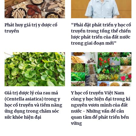
Phát huy giá trị y dược cổ
"Phải đặt phát triển y học cổ
truyền
truyền trong tổng thể chiến
lược phát triển của đất nước
trong giai đoạn mới"
Giá trị dược lý của rau má
Y học cổ truyền Việt Nam
(Centella asiatica) trong y
cùng y học hiện đại trong kỉ
học cổ truyền và tiềm năng
nguyên vươn mình của đất
ứng dụng trong chăm sóc
nước - Những vấn đề cần
sức khỏe hiện đại
quan tâm để phát triển bền
vững