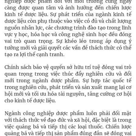
nghiệp dược phẩm đối với môi trường cũng ngày
càng được quan tâm và ảnh hưởng đến chiến lược
kinh tế dược liệu. Sự phát triển của ngành kinh tế
dược liệu còn phụ thuộc vào việc có đủ và chất lượng
nguồn nhân lực, các chương trình đào tạo trong lĩnh
vực y học, hóa học và công nghệ sinh học đều đóng
vai trò quan trọng. Sự khéo léo trong áp dụng ý
tưởng mới và giải quyết các vấn đề thách thức có thể
tạo ra lợi thế cạnh tranh.
Chính sách bảo vệ quyền sở hữu trí tuệ đóng vai trò
quan trọng trong việc thúc đẩy nghiên cứu và đổi
mới trong ngành dược phẩm. Sự hợp tác quốc tế
trong nghiên cứu, phát triển và sản xuất mang lại cơ
hội mới và tối ưu hóa tài nguyên, tăng cường cơ hội
cho kinh tế dược liệu.
Ngành công nghiệp dược phẩm luôn phải đối mặt
với thách thức về đạo đức và xã hội, đặc biệt là trong
việc quảng bá và tiếp thị các loại thuốc. Chiến lược
quảng bá và tiếp thị sản phẩm đúng đắn sẽ đóng vai