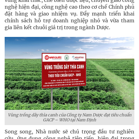
nghệ hiện đại, công nghệ cao theo cơ chế Chính phủ
đặt hàng và giao nhiệm vụ. Đẩy mạnh triển khai
chính sách hỗ trợ doanh nghiệp nhỏ và vừa tham
gia liên kết chuỗi giá trị trong ngành Dược.
Vùng trồng dây thìa canh của Công ty Nam Dược đạt tiêu chuẩn
GACP – WHO tại Nam Định
Song song, Nhà nước sẽ chú trọng đầu tư nghiên
cứu, ứng dụng công nghệ tiên tiến, hiện đại trong