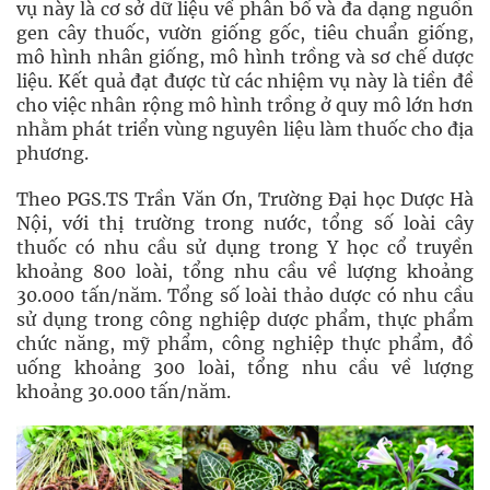
vụ này là cơ sở dữ liệu về phân bố và đa dạng nguồn
gen cây thuốc, vườn giống gốc, tiêu chuẩn giống,
mô hình nhân giống, mô hình trồng và sơ chế dược
liệu. Kết quả đạt được từ các nhiệm vụ này là tiền đề
cho việc nhân rộng mô hình trồng ở quy mô lớn hơn
nhằm phát triển vùng nguyên liệu làm thuốc cho địa
phương.
Theo PGS.TS Trần Văn Ơn, Trường Đại học Dược Hà
Nội, với thị trường trong nước, tổng số loài cây
thuốc có nhu cầu sử dụng trong Y học cổ truyền
khoảng 800 loài, tổng nhu cầu về lượng khoảng
30.000 tấn/năm. Tổng số loài thảo dược có nhu cầu
sử dụng trong công nghiệp dược phẩm, thực phẩm
chức năng, mỹ phẩm, công nghiệp thực phẩm, đồ
uống khoảng 300 loài, tổng nhu cầu về lượng
khoảng 30.000 tấn/năm.