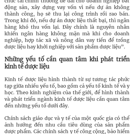
chức tài chính thường dễ dãi cho doanh nghiệp bất
động sản, xây dựng vay vốn vì nếu dự án không
thành công, họ sẽ thu lại công trình rồi rao bán.
Trong khi đó, nếu dự án dược liệu thất bại, thì ngân
hàng khó thu vốn lại. Đây chính là nguyên nhân
khiến ngân hàng không mặn mà khi cho doanh
nghiệp, hợp tác xã và nông dân vay tiền để trồng
dược liệu hay khởi nghiệp với sản phẩm dược liệu”.
Những yếu tố cần quan tâm khi phát triển
kinh tế dược liệu
Kinh tế dược liệu hình thành từ sự tương tác phức
tạp giữa nhiều yếu tố, bao gồm cả yếu tố kinh tế và y
học. Theo kinh nghiệm của thế giới, để hình thành
và phát triển ngành kinh tế dược liệu cần quan tâm
đến những yếu tố dưới đây.
Chính sách giáo dục và y tế của một quốc gia có thể
ảnh hưởng đến nhu cầu tiêu dùng của sản phẩm
dược phẩm. Các chính sách y tế công cộng, bảo hiểm