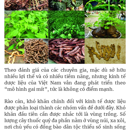
Theo đánh giá của các chuyên gia, mặc dù sở hữu
nhiều lợi thế và có nhiều tiềm năng, nhưng kinh tế
dược liệu của Việt Nam vẫn đang phát triển theo
“mô hình gai mít”, tức là không có điểm mạnh.
Rào cản, khó khăn chính đối với kinh tế dược liệu
được phân loại thành các nhóm vấn đề dưới đây. Khó
khăn đầu tiên cần được nhắc tới là vùng trồng. Số
lượng cây thuốc quý đa phần nằm ở vùng núi, xa xôi,
nơi chủ yếu có đồng bào dân tộc thiểu số sinh sống