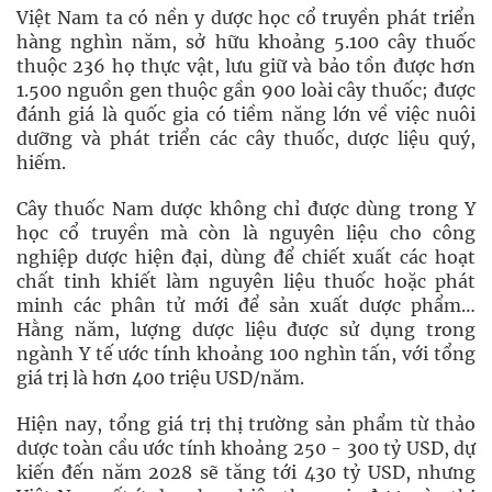
Việt Nam ta có nền y dược học cổ truyền phát triển
hàng nghìn năm, sở hữu khoảng 5.100 cây thuốc
thuộc 236 họ thực vật, lưu giữ và bảo tồn được hơn
1.500 nguồn gen thuộc gần 900 loài cây thuốc; được
đánh giá là quốc gia có tiềm năng lớn về việc nuôi
dưỡng và phát triển các cây thuốc, dược liệu quý,
hiếm.
Cây thuốc Nam dược không chỉ được dùng trong Y
học cổ truyền mà còn là nguyên liệu cho công
nghiệp dược hiện đại, dùng để chiết xuất các hoạt
chất tinh khiết làm nguyên liệu thuốc hoặc phát
minh các phân tử mới để sản xuất dược phẩm…
Hằng năm, lượng dược liệu được sử dụng trong
ngành Y tế ước tính khoảng 100 nghìn tấn, với tổng
giá trị là hơn 400 triệu USD/năm.
Hiện nay, tổng giá trị thị trường sản phẩm từ thảo
dược toàn cầu ước tính khoảng 250 - 300 tỷ USD, dự
kiến đến năm 2028 sẽ tăng tới 430 tỷ USD, nhưng