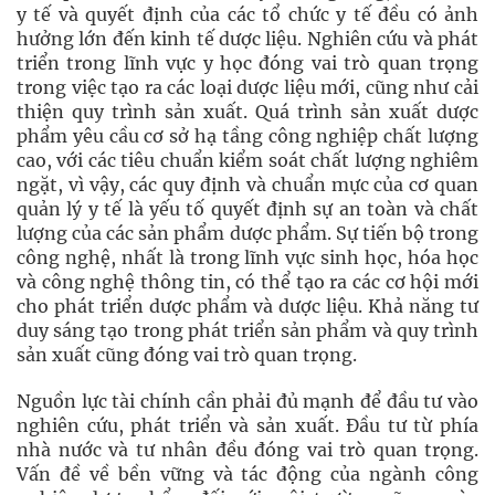
y tế và quyết định của các tổ chức y tế đều có ảnh
hưởng lớn đến kinh tế dược liệu. Nghiên cứu và phát
triển trong lĩnh vực y học đóng vai trò quan trọng
trong việc tạo ra các loại dược liệu mới, cũng như cải
thiện quy trình sản xuất. Quá trình sản xuất dược
phẩm yêu cầu cơ sở hạ tầng công nghiệp chất lượng
cao, với các tiêu chuẩn kiểm soát chất lượng nghiêm
ngặt, vì vậy, các quy định và chuẩn mực của cơ quan
quản lý y tế là yếu tố quyết định sự an toàn và chất
lượng của các sản phẩm dược phẩm. Sự tiến bộ trong
công nghệ, nhất là trong lĩnh vực sinh học, hóa học
và công nghệ thông tin, có thể tạo ra các cơ hội mới
cho phát triển dược phẩm và dược liệu. Khả năng tư
duy sáng tạo trong phát triển sản phẩm và quy trình
sản xuất cũng đóng vai trò quan trọng.
Nguồn lực tài chính cần phải đủ mạnh để đầu tư vào
nghiên cứu, phát triển và sản xuất. Đầu tư từ phía
nhà nước và tư nhân đều đóng vai trò quan trọng.
Vấn đề về bền vững và tác động của ngành công