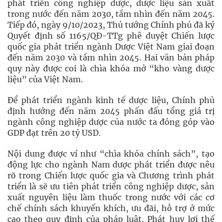
phát triển công nghiệp dược, dược liệu sản xuất
trong nước đến năm 2030, tầm nhìn đến năm 2045.
Tiếp đó, ngày 9/10/2023, Thủ tướng Chính phủ đã ký
Quyết định số 1165/QĐ-TTg phê duyệt Chiến lược
quốc gia phát triển ngành Dược Việt Nam giai đoạn
đến năm 2030 và tầm nhìn 2045. Hai văn bản pháp
quy này được coi là chìa khóa mở “kho vàng dược
liệu” của Việt Nam.
Để phát triển ngành kinh tế dược liệu, Chính phủ
định hướng đến năm 2045 phấn đấu tổng giá trị
ngành công nghiệp dược của nước ta đóng góp vào
GDP đạt trên 20 tỷ USD.
Nội dung được ví như “chìa khóa chính sách”, tạo
động lực cho ngành Nam dược phát triển được nêu
rõ trong Chiến lược quốc gia và Chương trình phát
triển là sẽ ưu tiên phát triển công nghiệp dược, sản
xuất nguyên liệu làm thuốc trong nước với các cơ
chế chính sách khuyến khích, ưu đãi, hỗ trợ ở mức
cao theo quy định của pháp luật. Phát huy lợi thế