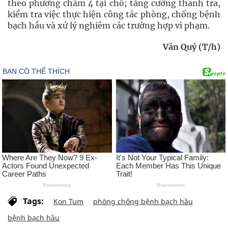
theo phương châm 4 tại chỗ; tăng cường thanh tra,
kiểm tra việc thực hiện công tác phòng, chống bệnh
bạch hầu và xử lý nghiêm các trường hợp vi phạm.
Văn Quý (T/h)
Tags:
Kon Tum
phòng chống bệnh bạch hầu
bệnh bạch hầu