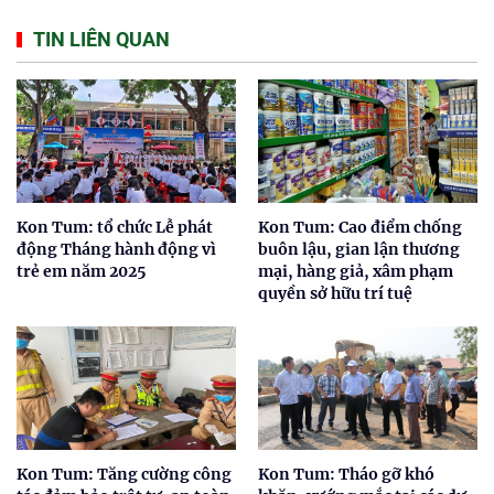
TIN LIÊN QUAN
Kon Tum: tổ chức Lễ phát
Kon Tum: Cao điểm chống
động Tháng hành động vì
buôn lậu, gian lận thương
trẻ em năm 2025
mại, hàng giả, xâm phạm
quyền sở hữu trí tuệ
Kon Tum: Tăng cường công
Kon Tum: Tháo gỡ khó