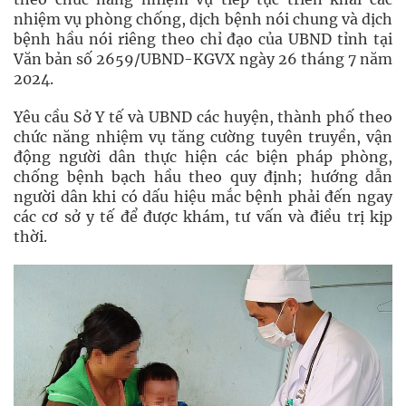
nhiệm vụ phòng chống, dịch bệnh nói chung và dịch
bệnh hầu nói riêng theo chỉ đạo của UBND tỉnh tại
Văn bản số 2659/UBND-KGVX ngày 26 tháng 7 năm
2024.
Yêu cầu Sở Y tế và UBND các huyện, thành phố theo
chức năng nhiệm vụ tăng cường tuyên truyền, vận
động người dân thực hiện các biện pháp phòng,
chống bệnh bạch hầu theo quy định; hướng dẫn
người dân khi có dấu hiệu mắc bệnh phải đến ngay
các cơ sở y tế để được khám, tư vấn và điều trị kịp
thời.