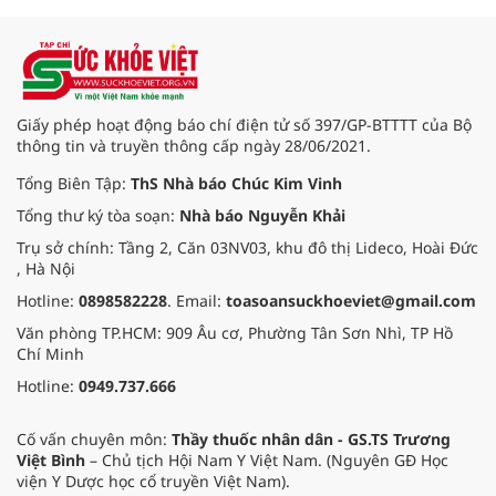
Giấy phép hoạt động báo chí điện tử số 397/GP-BTTTT của Bộ
thông tin và truyền thông cấp ngày 28/06/2021.
Tổng Biên Tập:
ThS Nhà báo Chúc Kim Vinh
Tổng thư ký tòa soạn:
Nhà báo Nguyễn Khải
Trụ sở chính: Tầng 2, Căn 03NV03, khu đô thị Lideco, Hoài Đức
, Hà Nội
Hotline:
0898582228
. Email:
toasoansuckhoeviet@gmail.com
Văn phòng TP.HCM: 909 Âu cơ, Phường Tân Sơn Nhì, TP Hồ
Chí Minh
Hotline:
0949.737.666
Cố vấn chuyên môn:
Thầy thuốc nhân dân - GS.TS Trương
Việt Bình
– Chủ tịch Hội Nam Y Việt Nam. (Nguyên GĐ Học
viện Y Dược học cổ truyền Việt Nam).