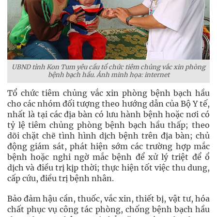
UBND tỉnh Kon Tum yêu cầu tổ chức tiêm chủng vắc xin phòng
bệnh bạch hầu. Ảnh minh họa: internet
Tổ chức tiêm chủng vắc xin phòng bệnh bạch hầu
cho các nhóm đối tượng theo hướng dẫn của Bộ Y tế,
nhất là tại các địa bàn có lưu hành bệnh hoặc nơi có
tỷ lệ tiêm chủng phòng bệnh bạch hầu thấp; theo
dõi chặt chẽ tình hình dịch bệnh trên địa bàn; chủ
động giám sát, phát hiện sớm các trường hợp mắc
bệnh hoặc nghi ngờ mắc bệnh để xử lý triệt để ổ
dịch và điều trị kịp thời; thực hiện tốt việc thu dung,
cấp cứu, điều trị bệnh nhân.
Bảo đảm hậu cần, thuốc, vắc xin, thiết bị, vật tư, hóa
chất phục vụ công tác phòng, chống bệnh bạch hầu