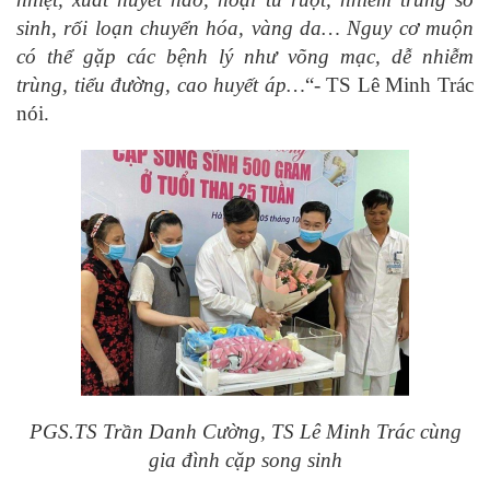
sinh, rối loạn chuyển hóa, vàng da… Nguy cơ muộn
có thể gặp các bệnh lý như võng mạc, dễ nhiễm
trùng, tiểu đường, cao huyết áp…
“- TS Lê Minh Trác
nói.
PGS.TS Trần Danh Cường, TS Lê Minh Trác cùng
gia đình cặp song sinh