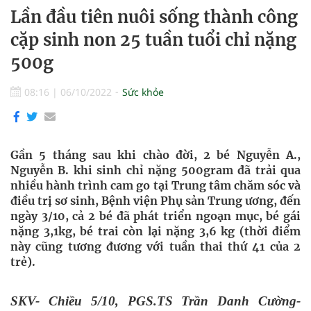
Lần đầu tiên nuôi sống thành công
cặp sinh non 25 tuần tuổi chỉ nặng
500g
08:16
|
06/10/2022
Sức khỏe
Gần 5 tháng sau khi chào đời, 2 bé Nguyễn A.,
Nguyễn B. khi sinh chỉ nặng 500gram đã trải qua
nhiều hành trình cam go tại Trung tâm chăm sóc và
điều trị sơ sinh, Bệnh viện Phụ sản Trung ương, đến
ngày 3/10, cả 2 bé đã phát triển ngoạn mục, bé gái
nặng 3,1kg, bé trai còn lại nặng 3,6 kg (thời điểm
này cũng tương đương với tuần thai thứ 41 của 2
trẻ).
SKV- Chiều 5/10, PGS.TS Trần Danh Cường-