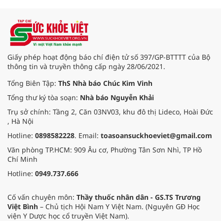
Giấy phép hoạt động báo chí điện tử số 397/GP-BTTTT của Bộ
thông tin và truyền thông cấp ngày 28/06/2021.
Tổng Biên Tập:
ThS Nhà báo Chúc Kim Vinh
Tổng thư ký tòa soạn:
Nhà báo Nguyễn Khải
Trụ sở chính: Tầng 2, Căn 03NV03, khu đô thị Lideco, Hoài Đức
, Hà Nội
Hotline:
0898582228
. Email:
toasoansuckhoeviet@gmail.com
Văn phòng TP.HCM: 909 Âu cơ, Phường Tân Sơn Nhì, TP Hồ
Chí Minh
Hotline:
0949.737.666
Cố vấn chuyên môn:
Thầy thuốc nhân dân - GS.TS Trương
Việt Bình
– Chủ tịch Hội Nam Y Việt Nam. (Nguyên GĐ Học
viện Y Dược học cổ truyền Việt Nam).