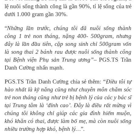
lệ nuôi sống thành công là gần 90%, tỉ lệ sống của trẻ
dưới 1.000 gram gần 30%.
“
Những lần trước, chúng tôi đã nuôi sống thành
công 1 trẻ non tháng, nặng 400- 500gram, nhưng
đây là lần đầu tiên, cặp song sinh chỉ 500gram vốn
là song thai 2 bánh rau được nuôi sống thành công
tại Bệnh viện Phụ sản Trung ương”
– PGS.TS Trần
Danh Cường nhấn mạnh.
PGS.TS Trần Danh Cường chia sẻ thêm:
“
Điều tôi tự
hào nhất là kỹ năng cũng như chuyên môn chăm sóc
trẻ non tháng cũng như trẻ bị bệnh lý của các y bác sĩ
tại Trung tâm là ‘đỉnh cao’. Đây là điều rất mừng vì
chúng tôi không chỉ giúp các gia đình hiếm muộn,
khó khăn có thai, được làm bố mẹ, mà còn nuôi sống
nhiều trường hợp khó, bệnh lý…
”.