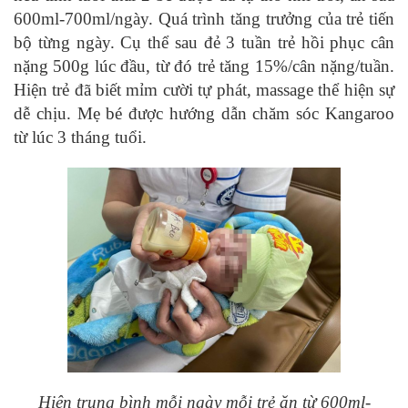
600ml-700ml/ngày. Quá trình tăng trưởng của trẻ tiến
bộ từng ngày. Cụ thể sau đẻ 3 tuần trẻ hồi phục cân
nặng 500g lúc đầu, từ đó trẻ tăng 15%/cân nặng/tuần.
Hiện trẻ đã biết mỉm cười tự phát, massage thể hiện sự
dễ chịu. Mẹ bé được hướng dẫn chăm sóc Kangaroo
từ lúc 3 tháng tuổi.
Hiện trung bình mỗi ngày mỗi trẻ ăn từ 600ml-