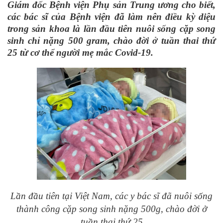
Giám đốc Bệnh viện Phụ sản Trung ương
cho biết,
các bác sĩ của Bệnh viện đã làm nên điều kỳ diệu
trong sản khoa là lần đầu tiên nuôi sống cặp song
sinh chỉ nặng 500 gram, chào đời ở tuần thai thứ
25 từ cơ thể người mẹ mắc C
ovid
-19.
Lần đầu tiên tại Việt Nam, các y bác sĩ đã nuôi sống
thành công cặp song sinh nặng 500g, chào đời ở
tuần thai thứ 25