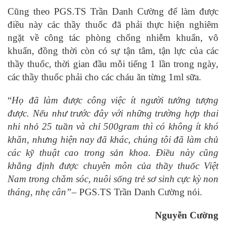
Cũng theo PGS.TS Trần Danh Cường để làm được
điều này các thầy thuốc đã phải thực hiện nghiêm
ngặt về công tác phòng chống nhiễm khuẩn, vô
khuẩn, đồng thời còn có sự tận tâm, tận lực của các
thầy thuốc, thời gian đầu mỗi tiếng 1 lần trong ngày,
các thầy thuốc phải cho các cháu ăn từng 1ml sữa.
“
Họ đã làm được công việc ít người tưởng tượng
được. Nếu như trước đây với những trường hợp thai
nhi nhỏ 25 tuần và chỉ 500gram thì có không ít khó
khăn, nhưng hiện nay đã khác, chúng tôi đã làm chủ
các kỹ thuật cao trong sản khoa. Điều này cũng
khẳng định được chuyên môn của thầy thuốc Việt
Nam trong chăm sóc, nuôi sống trẻ sơ sinh cực kỳ non
tháng, nhẹ cân”
– PGS.TS Trần Danh Cường nói.
Nguyễn Cường