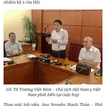
nhiệm kỳ 2 của Hội.
GS. TS Trương Việt Bình - Chủ tịch Hội Nam y Việt
Nam phát biểu tại cuộc họp
Thay mặt hội viên, ông Nguyễn Mạnh Thản - Phó