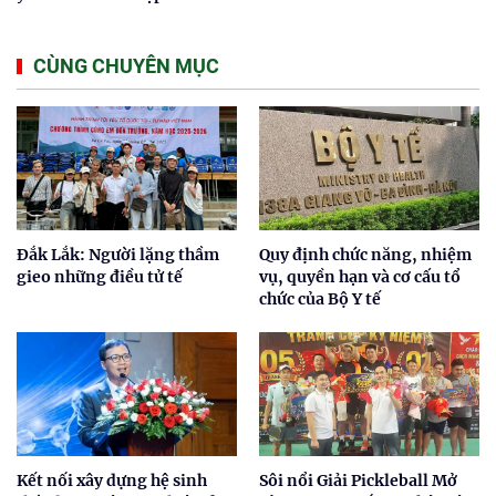
CÙNG CHUYÊN MỤC
Đắk Lắk: Người lặng thầm
Quy định chức năng, nhiệm
gieo những điều tử tế
vụ, quyền hạn và cơ cấu tổ
chức của Bộ Y tế
Kết nối xây dựng hệ sinh
Sôi nổi Giải Pickleball Mở