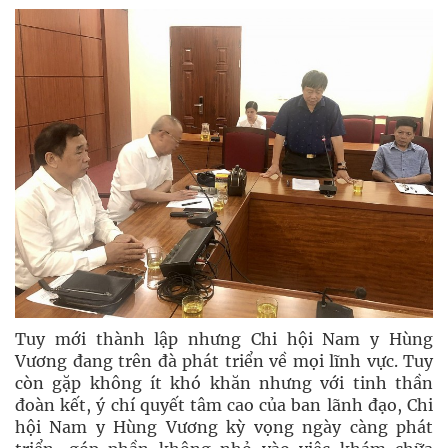
Tuy mới thành lập nhưng Chi hội Nam y Hùng
Vương đang trên đà phát triển về mọi lĩnh vực. Tuy
còn gặp không ít khó khăn nhưng với tinh thần
đoàn kết, ý chí quyết tâm cao của ban lãnh đạo, Chi
hội Nam y Hùng Vương kỳ vọng ngày càng phát