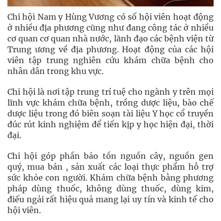
Chi hội Nam y Hùng Vương có số hội viên hoạt động
ở nhiều địa phương cũng như đang công tác ở nhiều
cơ quan cơ quan nhà nước, lãnh đạo các bệnh viện từ
Trung ương về địa phương. Hoạt động của các hội
viên tập trung nghiên cứu khám chữa bệnh cho
nhân dân trong khu vực.
Chi hội là nơi tập trung trí tuệ cho ngành y trên mọi
lĩnh vực khám chữa bệnh, trồng dược liệu, bào chế
dược liệu trong đó biên soạn tài liệu Y học cổ truyền
đúc rút kinh nghiệm để tiến kịp y học hiện đại, thời
đại.
Chi hội góp phần bảo tồn nguồn cây, nguồn gen
quý, mua bán , sản xuất các loại thực phẩm hỗ trợ
sức khỏe con người. Khám chữa bệnh bằng phương
pháp dùng thuốc, không dùng thuốc, dùng kim,
điếu ngải rất hiệu quả mang lại uy tín và kinh tế cho
hội viên.