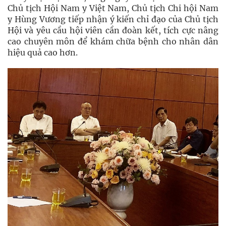
Chủ tịch Hội Nam y Việt Nam, Chủ tịch Chi hội Nam
y Hùng Vương tiếp nhận ý kiến chỉ đạo của Chủ tịch
Hội và yêu cầu hội viên cần đoàn kết, tích cực nâng
cao chuyên môn để khám chữa bệnh cho nhân dân
hiệu quả cao hơn.