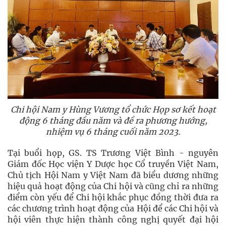
Chi hội Nam y Hùng Vương tổ chức Họp sơ kết hoạt
động 6 tháng đầu năm và đề ra phương hướng,
nhiệm vụ 6 tháng cuối năm 2023.
Tại buổi họp, GS. TS Trương Việt Bình - nguyên
Giám đốc Học viện Y Dược học Cổ truyền Việt Nam,
Chủ tịch Hội Nam y Việt Nam đã biểu dương những
hiệu quả hoạt động của Chi hội và cũng chỉ ra những
điểm còn yếu để Chi hội khắc phục đồng thời đưa ra
các chương trình hoạt động của Hội để các Chi hội và
hội viên thực hiện thành công nghị quyết đại hội