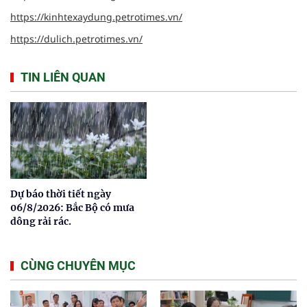
https://kinhtexaydung.petrotimes.vn/
https://dulich.petrotimes.vn/
TIN LIÊN QUAN
Dự báo thời tiết ngày
06/8/2026: Bắc Bộ có mưa
dông rải rác.
CÙNG CHUYÊN MỤC