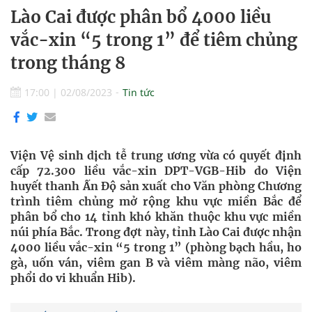
Lào Cai được phân bổ 4000 liều
vắc-xin “5 trong 1” để tiêm chủng
trong tháng 8
17:00
|
02/08/2023
Tin tức
Viện Vệ sinh dịch tễ trung ương vừa có quyết định
cấp 72.300 liều vắc-xin DPT-VGB-Hib do Viện
huyết thanh Ấn Độ sản xuất cho Văn phòng Chương
trình tiêm chủng mở rộng khu vực miền Bắc để
phân bổ cho 14 tỉnh khó khăn thuộc khu vực miền
núi phía Bắc. Trong đợt này, tỉnh Lào Cai được nhận
4000 liều vắc-xin “5 trong 1” (phòng bạch hầu, ho
gà, uốn ván, viêm gan B và viêm màng não, viêm
phổi do vi khuẩn Hib).