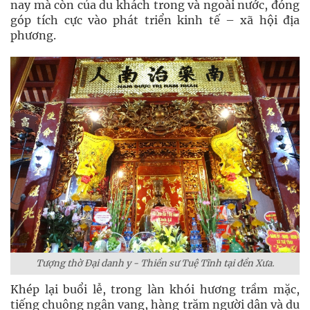
nay mà còn của du khách trong và ngoài nước, đóng
góp tích cực vào phát triển kinh tế – xã hội địa
phương.
Tượng thờ Đại danh y - Thiền sư Tuệ Tĩnh tại đền Xưa.
Khép lại buổi lễ, trong làn khói hương trầm mặc,
tiếng chuông ngân vang, hàng trăm người dân và du