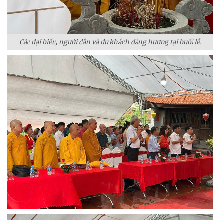
Các đại biểu, người dân và du khách dâng hương tại buổi lễ.