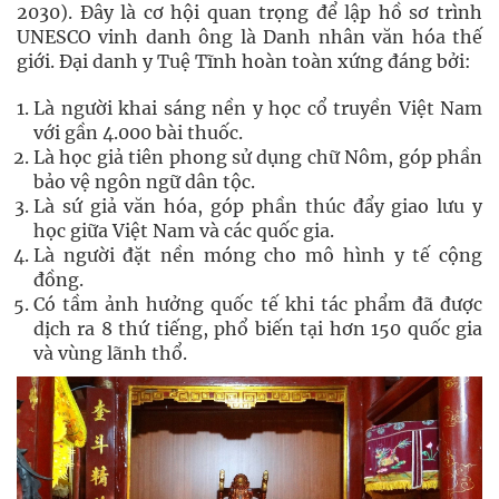
2030). Đây là cơ hội quan trọng để lập hồ sơ trình
UNESCO vinh danh ông là Danh nhân văn hóa thế
giới. Đại danh y Tuệ Tĩnh hoàn toàn xứng đáng bởi:
Là người khai sáng nền y học cổ truyền Việt Nam
với gần 4.000 bài thuốc.
Là học giả tiên phong sử dụng chữ Nôm, góp phần
bảo vệ ngôn ngữ dân tộc.
Là sứ giả văn hóa, góp phần thúc đẩy giao lưu y
học giữa Việt Nam và các quốc gia.
Là người đặt nền móng cho mô hình y tế cộng
đồng.
Có tầm ảnh hưởng quốc tế khi tác phẩm đã được
dịch ra 8 thứ tiếng, phổ biến tại hơn 150 quốc gia
và vùng lãnh thổ.