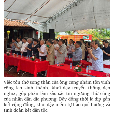
Việc tôn thờ song thân của ông cũng nhằm tôn vinh
công lao sinh thành, khơi dậy truyền thống đạo
nghĩa, góp phần làm sâu sắc tín ngưỡng thờ cúng
của nhân dân địa phương. Đây đồng thời là dịp gắn
kết cộng đồng, khơi dậy niềm tự hào quê hương và
tình đoàn kết dân tộc.