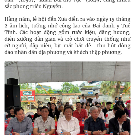
sắc phong triều Nguyễn.
Hằng năm, lễ hội đền Xưa diễn ra vào ngày 15 tháng
2 âm lịch, tưởng nhớ công lao của Đại danh y Tuệ
Tĩnh. Các hoạt động gồm rước kiệu, dâng hương,
diễn xướng dân gian và trò chơi truyền thống như
cờ người, đập niêu, bịt mắt bắt dê… thu hút đông
đảo nhân dân địa phương và khách thập phương.