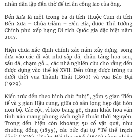
nhân dân lập đền thờ để tri ân công lao của ông.
Đền Xưa là một trong ba di tích thuộc Cụm di tích
Đền Xưa – Chùa Giám – Đền Bia, được Thủ tướng
Chính phủ xếp hạng Di tích Quốc gia đặc biệt năm
2017.
Hiện chưa xác định chính xác năm xây dựng, song
dựa vào các di vật như sập đá, chân tảng hoa sen,
sấu đá, chạm gỗ..., các nhà nghiên cứu cho rằng đền
được dựng vào thế kỷ XVII. Đền từng được trùng tu
dưới thời vua Thành Thái (1890) và vua Bảo Đại
(1929).
Kiến trúc đền theo hình chữ “nhị”, gồm 5 gian Tiền
tế và 3 gian Hậu cung, giữa có sân lọng hẹp đặt hòn
non bộ. Các cột, vì kèo bằng gỗ, chạm khắc hoa văn
tinh xảo mang phong cách nghệ thuật thời Nguyễn.
Trong đền hiện còn khoảng 50 cổ vật quý, như
chuông đồng (1855), các bức đại tự “Tế thế trạch
dân” (1838), “Xuân Đài thọ vực” (1849) cùng nhiều