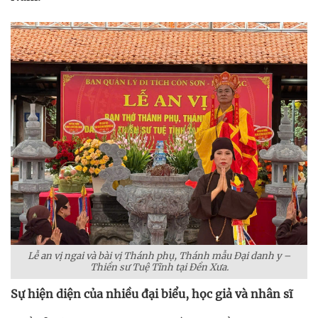
Lễ an vị ngai và bài vị Thánh phụ, Thánh mẫu Đại danh y –
Thiền sư Tuệ Tĩnh tại Đền Xưa.
Sự hiện diện của nhiều đại biểu, học giả và nhân sĩ