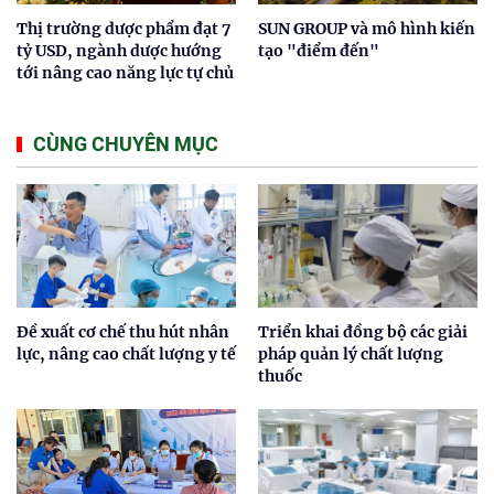
Thị trường dược phẩm đạt 7
SUN GROUP và mô hình kiến
tỷ USD, ngành dược hướng
tạo "điểm đến"
tới nâng cao năng lực tự chủ
CÙNG CHUYÊN MỤC
Đề xuất cơ chế thu hút nhân
Triển khai đồng bộ các giải
lực, nâng cao chất lượng y tế
pháp quản lý chất lượng
thuốc