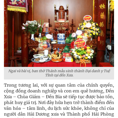
Ngai và bài vị, ban thờ Thánh mẫu sinh thành Đại danh y Tuệ
Tĩnh tại đền Xưa.
Trong tương lai, với sự quan tâm của chính quyền,
cộng đồng doanh nghiệp và con em quê hương, Đền
Xưa – Chùa Giám – Đền Bia sẽ tiếp tục được bảo tồn,
phát huy giá trị. Nơi đây hứa hẹn trở thành điểm đến
văn hóa – tâm linh, du lịch sức khỏe, không chỉ của
người dân Hải Dương xưa và Thành phố Hải Phòng