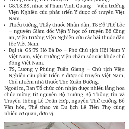
GS.TS.BS, nhạc sĩ Phạm Vinh Quang – Viện trưởng
Viện Nghiên cứu phát triển Y dược cổ truyền Việt
Nam.
Thiếu tướng, Thầy thuốc Nhân dân, TS Đỗ Thế Lộc
– nguyên Giám đốc Viện Y học cổ truyền Bộ Công
an, Viện trưởng Viện Nghiên cứu các bài thuốc dân
tộc Việt Nam.
Đại tá, GS.TS Hồ Bá Do – Phó Chủ tịch Hội Nam Y
Việt Nam, Viện trưởng Viện chăm sóc sức khỏe chủ
động Việt Nam.
TS, Lương y Phùng Tuấn Giang – Chủ tịch Viện
Nghiên cứu phát triển Y dược cổ truyền Việt Nam,
Chủ nhiệm nhà thuốc Thọ Xuân Đường.
Ngoài ra, Ban Tổ chức còn nhận được nhiều lẵng hoa
chúc mừng từ nguyên Bộ trưởng Bộ Thông tin và
Truyền thông Lê Doãn Hợp, nguyên Thứ trưởng Bộ
Văn hóa, Thể thao và Du lịch Lê Tiến Thọ cùng
nhiều cơ quan, đơn vị.