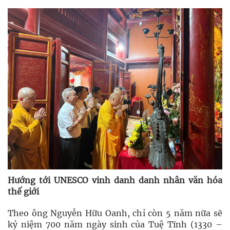
Hướng tới UNESCO vinh danh danh nhân văn hóa
thế giới
Theo ông Nguyễn Hữu Oanh, chỉ còn 5 năm nữa sẽ
kỷ niệm 700 năm ngày sinh của Tuệ Tĩnh (1330 –