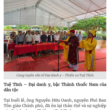
Cung tuyên văn tế Đại danh y - Thiền sư Tuệ Tĩnh.
Tuệ Tĩnh – Đại danh y, bậc Thánh thuốc Nam của
dân tộc
Tại buổi lễ, ông Nguyễn Hữu Oanh, nguyên Phó Ban
Tôn giáo Chính phủ, đã ôn lại thân thế và sự nghiệp