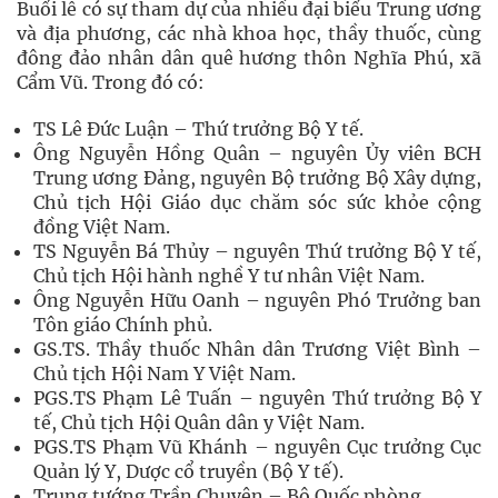
Buổi lễ có sự tham dự của nhiều đại biểu Trung ương
và địa phương, các nhà khoa học, thầy thuốc, cùng
đông đảo nhân dân quê hương thôn Nghĩa Phú, xã
Cẩm Vũ. Trong đó có:
TS Lê Đức Luận – Thứ trưởng Bộ Y tế.
Ông Nguyễn Hồng Quân – nguyên Ủy viên BCH
Trung ương Đảng, nguyên Bộ trưởng Bộ Xây dựng,
Chủ tịch Hội Giáo dục chăm sóc sức khỏe cộng
đồng Việt Nam.
TS Nguyễn Bá Thủy – nguyên Thứ trưởng Bộ Y tế,
Chủ tịch Hội hành nghề Y tư nhân Việt Nam.
Ông Nguyễn Hữu Oanh – nguyên Phó Trưởng ban
Tôn giáo Chính phủ.
GS.TS. Thầy thuốc Nhân dân Trương Việt Bình –
Chủ tịch Hội Nam Y Việt Nam.
PGS.TS Phạm Lê Tuấn – nguyên Thứ trưởng Bộ Y
tế, Chủ tịch Hội Quân dân y Việt Nam.
PGS.TS Phạm Vũ Khánh – nguyên Cục trưởng Cục
Quản lý Y, Dược cổ truyền (Bộ Y tế).
Trung tướng Trần Chuyên – Bộ Quốc phòng.