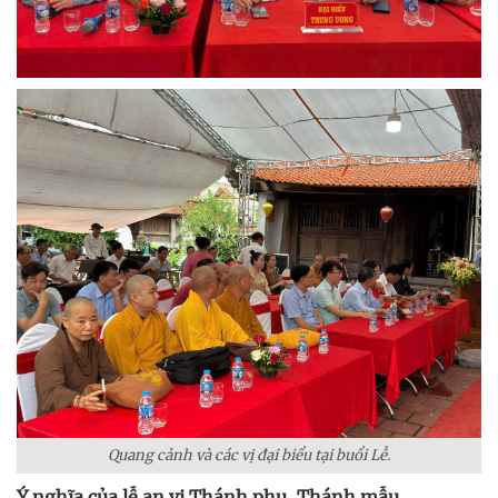
Quang cảnh và các vị đại biểu tại buổi Lễ.
Ý nghĩa của lễ an vị Thánh phụ, Thánh mẫu