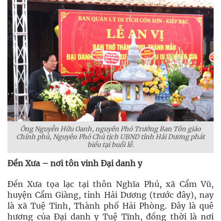
Ông Nguyễn Hữu Oanh, nguyên Phó Trưởng Ban Tôn giáo
Chính phủ, Nguyên Phó Chủ tịch UBND tỉnh Hải Dương phát
biểu tại buổi lễ.
Đền Xưa – nơi tôn vinh Đại danh y
Đền Xưa tọa lạc tại thôn Nghĩa Phú, xã Cẩm Vũ,
huyện Cẩm Giàng, tỉnh Hải Dương (trước đây), nay
là xã Tuệ Tinh, Thành phố Hải Phòng. Đây là quê
hương của Đại danh y Tuệ Tĩnh, đồng thời là nơi