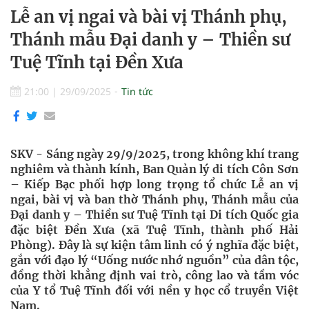
Lễ an vị ngai và bài vị Thánh phụ,
Thánh mẫu Đại danh y – Thiền sư
Tuệ Tĩnh tại Đền Xưa
21:00
|
29/09/2025
Tin tức
SKV - Sáng ngày 29/9/2025, trong không khí trang
nghiêm và thành kính, Ban Quản lý di tích Côn Sơn
– Kiếp Bạc phối hợp long trọng tổ chức Lễ an vị
ngai, bài vị và ban thờ Thánh phụ, Thánh mẫu của
Đại danh y – Thiền sư Tuệ Tĩnh tại Di tích Quốc gia
đặc biệt Đền Xưa (xã Tuệ Tĩnh, thành phố Hải
Phòng). Đây là sự kiện tâm linh có ý nghĩa đặc biệt,
gắn với đạo lý “Uống nước nhớ nguồn” của dân tộc,
đồng thời khẳng định vai trò, công lao và tầm vóc
của Y tổ Tuệ Tĩnh đối với nền y học cổ truyền Việt
Nam.