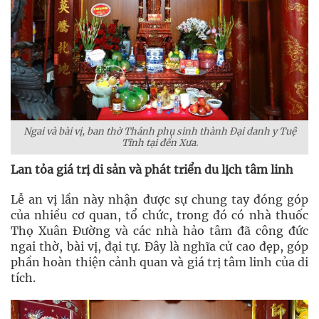
Ngai và bài vị, ban thờ Thánh phụ sinh thành Đại danh y Tuệ
Tĩnh tại đền Xưa.
Lan tỏa giá trị di sản và phát triển du lịch tâm linh
Lễ an vị lần này nhận được sự chung tay đóng góp
của nhiều cơ quan, tổ chức, trong đó có nhà thuốc
Thọ Xuân Đường và các nhà hảo tâm đã công đức
ngai thờ, bài vị, đại tự. Đây là nghĩa cử cao đẹp, góp
phần hoàn thiện cảnh quan và giá trị tâm linh của di
tích.