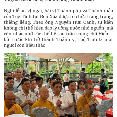
Nghi lễ an vị ngai, bài vị Thánh phụ và Thánh mẫu
của Tuệ Tĩnh tại Đền Xưa được tổ chức trang trọng,
thiêng liêng. Theo ông Nguyễn Hữu Oanh, sự kiện
không chỉ thể hiện đạo lý uống nước nhớ nguồn, mà
còn nhắc nhở các thế hệ sau trân trọng chữ Hiếu –
bởi trước khi trở thành Thánh y, Tuệ Tĩnh là một
người con hiếu thảo.