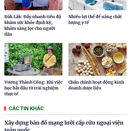
Đắk Lắk: Đẩy nhanh tiến độ
Nhiều lợi thế để nâng chất
khám sức khỏe định kỳ,
lượng y tế
khám sàng lọc cho người
dân
Vương Thành Công: Khi việc
Chấn chỉnh hoạt động kinh
học bắt đầu từ trải nghiệm
doanh dược liệu
thực tế
CÁC TIN KHÁC
Xây dựng bản đồ mạng lưới cấp cứu ngoại viện
toàn quốc