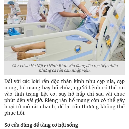
Cả 2 cơ sở Hà Nội và Ninh Bình vẫn đang liên tục tiếp nhận
những ca rắn cắn nhập viện.
Đối với các loài rắn độc thần kinh như cạp nia, cạp
nong, hổ mang hay hổ chúa, người bệnh có thể rơi
vào tình trạng liệt cơ, suy hô hấp chỉ sau vài chục
phút đến vài giờ. Riêng rắn hổ mang còn có thể gây
hoại tử mô rất nhanh, để lại tổn thương không thể
phục hồi.
Sơ cứu đúng để tăng cơ hội sống