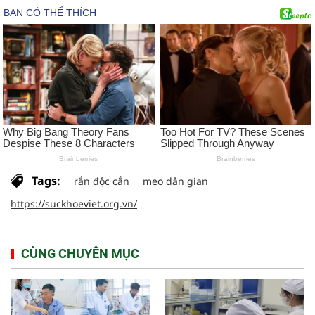
Tags:
rắn độc cắn
mẹo dân gian
https://suckhoeviet.org.vn/
CÙNG CHUYÊN MỤC