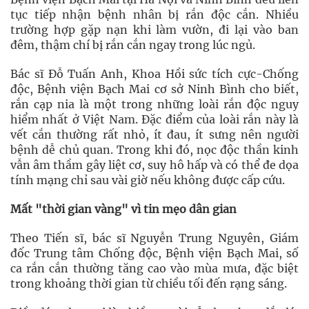
tục tiếp nhận bệnh nhân bị rắn độc cắn. Nhiều
trường hợp gặp nạn khi làm vườn, đi lại vào ban
đêm, thậm chí bị rắn cắn ngay trong lúc ngủ.
Bác sĩ Đỗ Tuấn Anh, Khoa Hồi sức tích cực-Chống
độc, Bệnh viện Bạch Mai cơ sở Ninh Bình cho biết,
rắn cạp nia là một trong những loài rắn độc nguy
hiểm nhất ở Việt Nam. Đặc điểm của loài rắn này là
vết cắn thường rất nhỏ, ít đau, ít sưng nên người
bệnh dễ chủ quan. Trong khi đó, nọc độc thần kinh
vẫn âm thầm gây liệt cơ, suy hô hấp và có thể đe dọa
tính mạng chỉ sau vài giờ nếu không được cấp cứu.
Mất "thời gian vàng" vì tin mẹo dân gian
Theo Tiến sĩ, bác sĩ Nguyễn Trung Nguyên, Giám
đốc Trung tâm Chống độc, Bệnh viện Bạch Mai, số
ca rắn cắn thường tăng cao vào mùa mưa, đặc biệt
trong khoảng thời gian từ chiều tối đến rạng sáng.