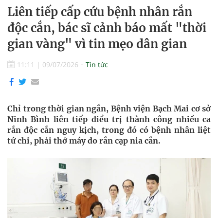
Liên tiếp cấp cứu bệnh nhân rắn
độc cắn, bác sĩ cảnh báo mất "thời
gian vàng" vì tin mẹo dân gian
11:11
|
09/07/2026
Tin tức
Chỉ trong thời gian ngắn, Bệnh viện Bạch Mai cơ sở
Ninh Bình liên tiếp điều trị thành công nhiều ca
rắn độc cắn nguy kịch, trong đó có bệnh nhân liệt
tứ chi, phải thở máy do rắn cạp nia cắn.