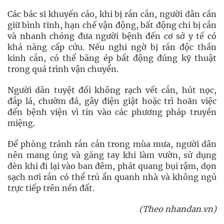
Các bác sĩ khuyến cáo, khi bị rắn cắn, người dân cần
giữ bình tĩnh, hạn chế vận động, bất động chi bị cắn
và nhanh chóng đưa người bệnh đến cơ sở y tế có
khả năng cấp cứu. Nếu nghi ngờ bị rắn độc thần
kinh cắn, có thể băng ép bất động đúng kỹ thuật
trong quá trình vận chuyển.
Người dân tuyệt đối không rạch vết cắn, hút nọc,
đắp lá, chườm đá, gây điện giật hoặc trì hoãn việc
đến bệnh viện vì tin vào các phương pháp truyền
miệng.
Để phòng tránh rắn cắn trong mùa mưa, người dân
nên mang ủng và găng tay khi làm vườn, sử dụng
đèn khi đi lại vào ban đêm, phát quang bụi rậm, dọn
sạch nơi rắn có thể trú ẩn quanh nhà và không ngủ
trực tiếp trên nền đất.
(Theo nhandan.vn)