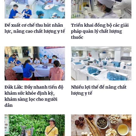
Đề xuất cơ chế thu hút nhân
Triển khai đồng bộ các giải
lực, nâng cao chất lượng y tế
pháp quản lý chất lượng
thuốc
Đắk Lắk: Đẩy nhanh tiến độ
Nhiều lợi thế để nâng chất
khám sức khỏe định kỳ,
lượng y tế
khám sàng lọc cho người
dân