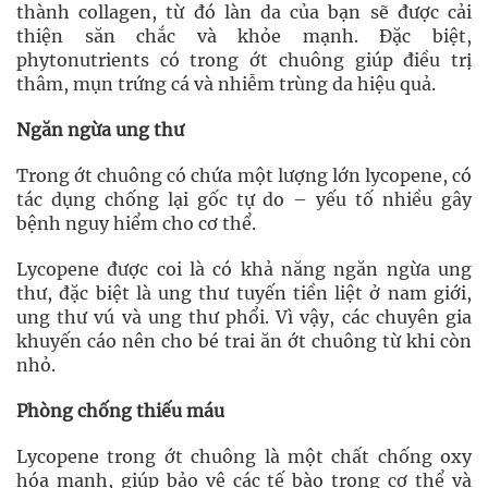
thành collagen, từ đó làn da của bạn sẽ được cải
thiện săn chắc và khỏe mạnh. Đặc biệt,
phytonutrients có trong ớt chuông giúp điều trị
thâm, mụn trứng cá và nhiễm trùng da hiệu quả.
Ngăn ngừa ung thư
Trong ớt chuông có chứa một lượng lớn lycopene, có
tác dụng chống lại gốc tự do – yếu tố nhiều gây
bệnh nguy hiểm cho cơ thể.
Lycopene được coi là có khả năng ngăn ngừa ung
thư, đặc biệt là ung thư tuyến tiền liệt ở nam giới,
ung thư vú và ung thư phổi. Vì vậy, các chuyên gia
khuyến cáo nên cho bé trai ăn ớt chuông từ khi còn
nhỏ.
Phòng chống thiếu máu
Lycopene trong ớt chuông là một chất chống oxy
hóa mạnh, giúp bảo vệ các tế bào trong cơ thể và