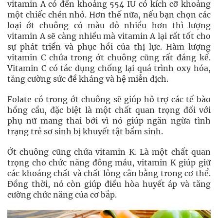
vitamin A có đến khoảng 554 IU có kích cỡ khoảng
một chiếc chén nhỏ. Hơn thế nữa, nếu bạn chọn các
loại ớt chuông có màu đỏ nhiều hơn thì lượng
vitamin A sẽ càng nhiều mà vitamin A lại rất tốt cho
sự phát triển và phục hồi của thị lực. Hàm lượng
vitamin C chứa trong ớt chuông cũng rất đáng kể.
Vitamin C có tác dụng chống lại quá trình oxy hóa,
tăng cường sức đề kháng và hệ miễn dịch.
Folate có trong ớt chuông sẽ giúp hỗ trợ các tế bào
hồng cầu, đặc biệt là một chất quan trọng đối với
phụ nữ mang thai bởi vì nó giúp ngăn ngừa tình
trạng trẻ sơ sinh bị khuyết tật bẩm sinh.
Ớt chuông cũng chứa vitamin K. Là một chất quan
trọng cho chức năng đông máu, vitamin K giúp giữ
các khoáng chất và chất lỏng cân bằng trong cơ thể.
Đồng thời, nó còn giúp điều hòa huyết áp và tăng
cường chức năng của cơ bắp.