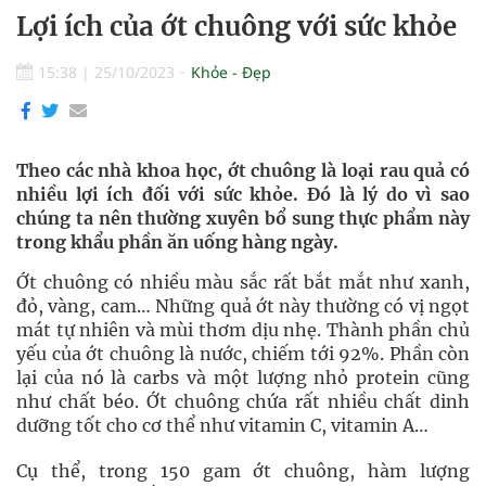
Lợi ích của ớt chuông với sức khỏe
15:38
|
25/10/2023
Khỏe - Đẹp
Theo các nhà khoa học, ớt chuông là loại rau quả có
nhiều lợi ích đối với sức khỏe. Đó là lý do vì sao
chúng ta nên thường xuyên bổ sung thực phẩm này
trong khẩu phần ăn uống hàng ngày.
Ớt chuông có nhiều màu sắc rất bắt mắt như xanh,
đỏ, vàng, cam… Những quả ớt này thường có vị ngọt
mát tự nhiên và mùi thơm dịu nhẹ. Thành phần chủ
yếu của ớt chuông là nước, chiếm tới 92%. Phần còn
lại của nó là carbs và một lượng nhỏ protein cũng
như chất béo. Ớt chuông chứa rất nhiều chất dinh
dưỡng tốt cho cơ thể như vitamin C, vitamin A…
Cụ thể, trong 150 gam ớt chuông, hàm lượng