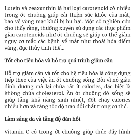
Lutein và zeaxanthin là hai loại carotenoid có nhiều
trong ớt chuông giúp cải thiện sức khỏe của mắt,
bảo vệ võng mạc khỏi bị hư hại. Một số nghiên cứu
cho thấy rằng, thường xuyên sử dụng các thực phẩm
giàu carotenoids như ớt chuông sẽ giúp cơ thể giảm
nguy cơ mắc các bệnh về mắt như thoái hóa điểm
vàng, đục thủy tinh thể…
Tốt cho tiêu hóa và hỗ trợ quá trình giảm cân
Hỗ trợ giảm cân và tốt cho hệ tiêu hóa là công dụng
tiếp theo của việc ăn ớt chuông sống. Bởi vì nó giàu
dinh dưỡng mà lại chứa rất ít calories, đặc biệt là
không chứa cholesterol. Ăn ớt chuông đỏ sống sẽ
giúp tăng khả năng sinh nhiệt, đốt cháy calories
nhiều hơn và tăng tốc độ trao đổi chất trong cơ thể.
Làm sáng da và tăng độ đàn hồi
Vitamin C có trong ớt chuông giúp thúc đẩy hình