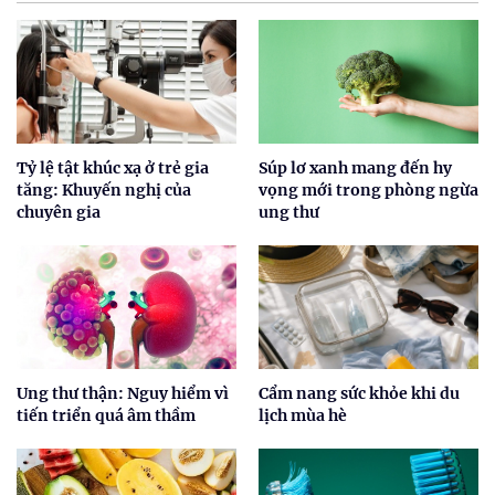
Tỷ lệ tật khúc xạ ở trẻ gia
Súp lơ xanh mang đến hy
tăng: Khuyến nghị của
vọng mới trong phòng ngừa
chuyên gia
ung thư
Ung thư thận: Nguy hiểm vì
Cẩm nang sức khỏe khi du
tiến triển quá âm thầm
lịch mùa hè