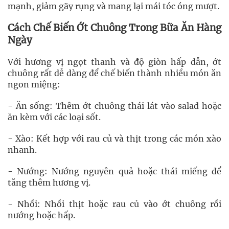
mạnh, giảm gãy rụng và mang lại mái tóc óng mượt.
Cách Chế Biến Ớt Chuông Trong Bữa Ăn Hàng
Ngày
Với hương vị ngọt thanh và độ giòn hấp dẫn, ớt
chuông rất dễ dàng để chế biến thành nhiều món ăn
ngon miệng:
- Ăn sống: Thêm ớt chuông thái lát vào salad hoặc
ăn kèm với các loại sốt.
- Xào: Kết hợp với rau củ và thịt trong các món xào
nhanh.
- Nướng: Nướng nguyên quả hoặc thái miếng để
tăng thêm hương vị.
- Nhồi: Nhồi thịt hoặc rau củ vào ớt chuông rồi
nướng hoặc hấp.