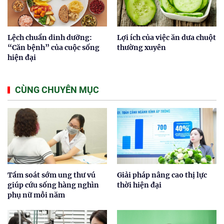
Lệch chuẩn dinh dưỡng:
Lợi ích của việc ăn dưa chuột
“Căn bệnh” của cuộc sống
thường xuyên
hiện đại
CÙNG CHUYÊN MỤC
Tầm soát sớm ung thư vú
Giải pháp nâng cao thị lực
giúp cứu sống hàng nghìn
thời hiện đại
phụ nữ mỗi năm