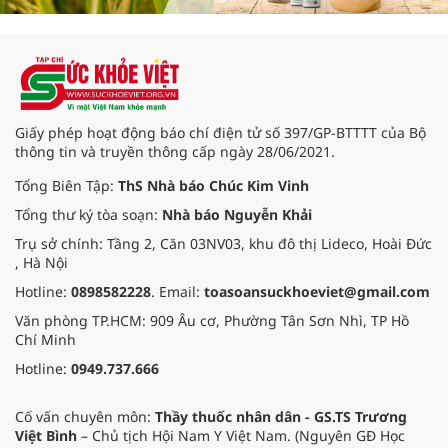
Giấy phép hoạt động báo chí điện tử số 397/GP-BTTTT của Bộ
thông tin và truyền thông cấp ngày 28/06/2021.
Tổng Biên Tập:
ThS Nhà báo Chúc Kim Vinh
Tổng thư ký tòa soạn:
Nhà báo Nguyễn Khải
Trụ sở chính: Tầng 2, Căn 03NV03, khu đô thị Lideco, Hoài Đức
, Hà Nội
Hotline:
0898582228
. Email:
toasoansuckhoeviet@gmail.com
Văn phòng TP.HCM: 909 Âu cơ, Phường Tân Sơn Nhì, TP Hồ
Chí Minh
Hotline:
0949.737.666
Cố vấn chuyên môn:
Thầy thuốc nhân dân - GS.TS Trương
Việt Bình
– Chủ tịch Hội Nam Y Việt Nam. (Nguyên GĐ Học