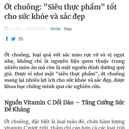
Ớt chuông: "Siêu thực phẩm" tốt
cho sức khỏe và sắc đẹp
11:22
|
19/08/2025
Khỏe - Đẹp
Ớt chuông, loại quả với sắc màu rực rỡ và vị ngọt
nhẹ, không chỉ là nguyên liệu quen thuộc trong
nhiều món ăn mà còn là một nguồn dinh dưỡng quý
giá. Được ví như một "siêu thực phẩm", ớt chuông
mang lại nhiều lợi ích cho sức khỏe và sắc đẹp, được
khoa học chứng minh qua các nghiên cứu.
Nguồn Vitamin C Dồi Dào – Tăng Cường Sức
Đề Kháng
Ớt chuông, đặc biệt là loại màu đỏ, chứa hàm lượng
vitamin C vượt trội, thậm chí cao hơn cả các loại trái