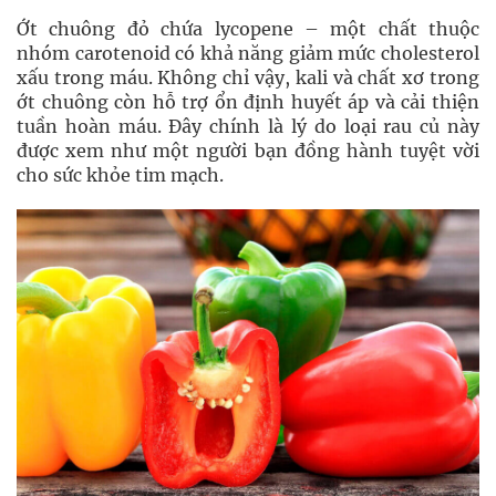
Ớt chuông đỏ chứa lycopene – một chất thuộc
nhóm carotenoid có khả năng giảm mức cholesterol
xấu trong máu. Không chỉ vậy, kali và chất xơ trong
ớt chuông còn hỗ trợ ổn định huyết áp và cải thiện
tuần hoàn máu. Đây chính là lý do loại rau củ này
được xem như một người bạn đồng hành tuyệt vời
cho sức khỏe tim mạch.