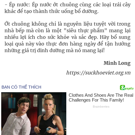
- Ép nước: Ép nước ớt chuông cùng các loại trái cây
khác để tạo thành thức uống bổ dưỡng.
Ớt chuông không chỉ là nguyên liệu tuyệt vời trong
nhà bếp mà còn là một "siêu thực phẩm" mang lại
nhiều lợi ích cho sức khỏe và sắc đẹp. Hãy bổ sung
loại quả này vào thực đơn hàng ngày để tận hưởng
những giá trị dinh dưỡng mà nó mang lại!
Minh Long
https://suckhoeviet.org.vn