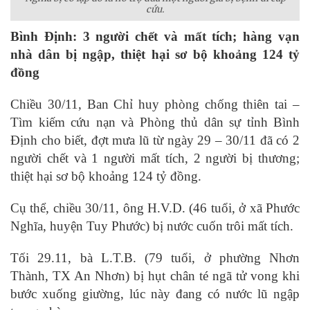
cứu.
Bình Định: 3 người chết và mất tích; hàng vạn
nhà dân bị ngập, thiệt hại sơ bộ khoảng 124 tỷ
đồng
Chiều 30/11, Ban Chỉ huy phòng chống thiên tai –
Tìm kiếm cứu nạn và Phòng thủ dân sự tỉnh Bình
Định cho biết, đợt mưa lũ từ ngày 29 – 30/11 đã có 2
người chết và 1 người mất tích, 2 người bị thương;
thiệt hại sơ bộ khoảng 124 tỷ đồng.
Cụ thể, chiều 30/11, ông H.V.D. (46 tuổi, ở xã Phước
Nghĩa, huyện Tuy Phước) bị nước cuốn trôi mất tích.
Tối 29.11, bà L.T.B. (79 tuổi, ở phường Nhơn
Thành, TX An Nhơn) bị hụt chân té ngã tử vong khi
bước xuống giường, lúc này đang có nước lũ ngập