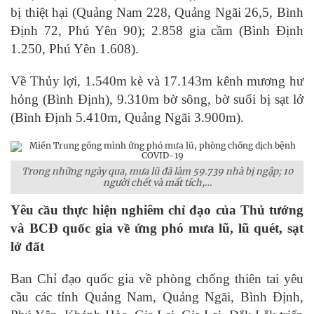
bị thiệt hại (Quảng Nam 228, Quảng Ngãi 26,5, Bình
Định 72, Phú Yên 90); 2.858 gia cầm (Bình Định
1.250, Phú Yên 1.608).
Về Thủy lợi, 1.540m kè và 17.143m kênh mương hư
hỏng (Bình Định), 9.310m bờ sông, bờ suối bị sạt lở
(Bình Định 5.410m, Quảng Ngãi 3.900m).
Trong những ngày qua, mưa lũ đã làm 59.739 nhà bị ngập; 10
người chết và mất tích,…
Yêu cầu thực hiện nghiêm chỉ đạo của Thủ tướng
và BCĐ quốc gia về ứng phó mưa lũ, lũ quét, sạt
lở đất
Ban Chỉ đạo quốc gia về phòng chống thiên tai yêu
cầu các tỉnh Quảng Nam, Quảng Ngãi, Bình Định,