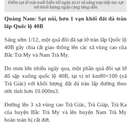
Điểm sạt lở này xuất hiện tối ngày 30.11 và sáng nay tiếp tục sạt
với khối lượng ngày càng tăng dần.
Quảng Nam: Sạt núi, hơn 1 vạn khối đất đá tràn
lấp Quốc lộ 40B
Sáng sớm 1/12, một quả đồi đã sạt lở tràn lấp Quốc lộ
40B gây chia cắt giao thông lên các xã vùng cao của
Bắc Trà My và Nam Trà My.
Do mưa lớn nhiều ngày qua, một phần quả đồi sạt lở
đổ sập xuống quốc lộ 40B, tại vị trí km80+100 (xã
Trà Giác) với khối lượng đất đá tràn lấp đường theo
ước tính hơn 10.000m3.
Đường lên 3 xã vùng cao Trà Giác, Trà Giáp, Trà Ka
của huyện Bắc Trà My và lên huyện Nam Trà My
hoàn toàn bị cắt đứt.