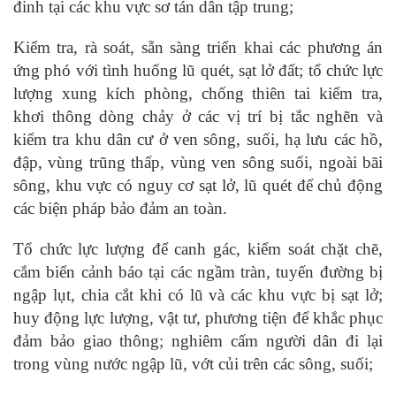
đinh tại các khu vực sơ tán dân tập trung;
Kiểm tra, rà soát, sẵn sàng triển khai các phương án
ứng phó với tình huống lũ quét, sạt lở đất; tổ chức lực
lượng xung kích phòng, chống thiên tai kiểm tra,
khơi thông dòng chảy ở các vị trí bị tắc nghẽn và
kiểm tra khu dân cư ở ven sông, suối, hạ lưu các hồ,
đập, vùng trũng thấp, vùng ven sông suối, ngoài bãi
sông, khu vực có nguy cơ sạt lở, lũ quét để chủ động
các biện pháp bảo đảm an toàn.
Tổ chức lực lượng để canh gác, kiểm soát chặt chẽ,
cắm biển cảnh báo tại các ngầm tràn, tuyến đường bị
ngập lụt, chia cắt khi có lũ và các khu vực bị sạt lở;
huy động lực lượng, vật tư, phương tiện để khắc phục
đảm bảo giao thông; nghiêm cấm người dân đi lại
trong vùng nước ngập lũ, vớt củi trên các sông, suối;