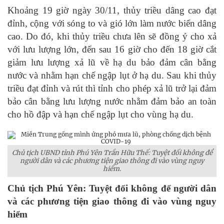
Khoảng 19 giờ ngày 30/11, thủy triều dâng cao đạt
đỉnh, cộng với sóng to và gió lớn làm nước biển dâng
cao. Do đó, khi thủy triều chưa lên sẽ đồng ý cho xả
với lưu lượng lớn, đến sau 16 giờ cho đến 18 giờ cắt
giảm lưu lượng xả lũ về hạ du bảo đảm cân bằng
nước và nhằm hạn chế ngập lụt ở hạ du. Sau khi thủy
triều đạt đỉnh và rút thì tỉnh cho phép xả lũ trở lại đảm
bảo cân bằng lưu lượng nước nhằm đảm bảo an toàn
cho hồ đập và hạn chế ngập lụt cho vùng hạ du.
Chủ tịch UBND tỉnh Phú Yên Trần Hữu Thế: Tuyệt đối không để
người dân và các phương tiện giao thông đi vào vùng nguy
hiểm.
Chủ tịch Phú Yên: Tuyệt đối không để người dân
và các phương tiện giao thông đi vào vùng nguy
hiểm