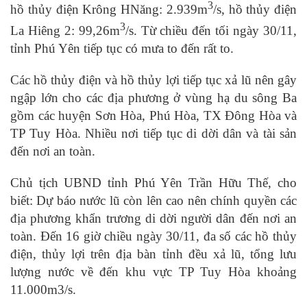
3
hồ thủy điện Krông HNăng: 2.939m
/s, hồ thủy điện
3
La Hiêng 2: 99,26m
/s. Từ chiều đến tối ngày 30/11,
tỉnh Phú Yên tiếp tục có mưa to đến rất to.
Các hồ thủy điện và hồ thủy lợi tiếp tục xả lũ nên gây
ngập lớn cho các địa phương ở vùng hạ du sông Ba
gồm các huyện Sơn Hòa, Phú Hòa, TX Đông Hòa và
TP Tuy Hòa. Nhiều nơi tiếp tục di dời dân và tài sản
đến nơi an toàn.
Chủ tịch UBND tỉnh Phú Yên Trần Hữu Thế, cho
biết: Dự báo nước lũ còn lên cao nên chính quyền các
địa phương khẩn trương di dời người dân đến nơi an
toàn. Đến 16 giờ chiều ngày 30/11, đa số các hồ thủy
điện, thủy lợi trên địa bàn tỉnh đều xả lũ, tổng lưu
lượng nước về đến khu vực TP Tuy Hòa khoảng
11.000m3/s.