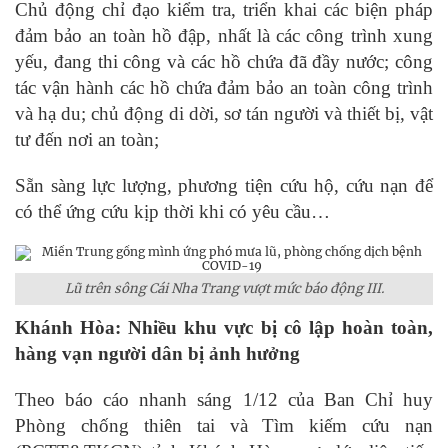
Chủ động chỉ đạo kiểm tra, triển khai các biện pháp
đảm bảo an toàn hồ đập, nhất là các công trình xung
yếu, đang thi công và các hồ chứa đã đầy nước; công
tác vận hành các hồ chứa đảm bảo an toàn công trình
và hạ du; chủ động di dời, sơ tán người và thiết bị, vật
tư đến nơi an toàn;
Sẵn sàng lực lượng, phương tiện cứu hộ, cứu nạn để
có thể ứng cứu kịp thời khi có yêu cầu…
Lũ trên sông Cái Nha Trang vượt mức báo động III.
Khánh Hòa: Nhiều khu vực bị cô lập hoàn toàn,
hàng vạn người dân bị ảnh hưởng
Theo báo cáo nhanh sáng 1/12 của Ban Chỉ huy
Phòng chống thiên tai và Tìm kiếm cứu nạn