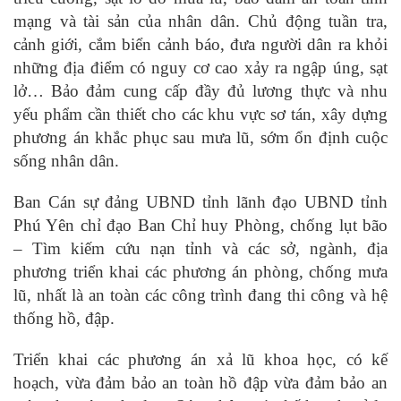
mạng và tài sản của nhân dân. Chủ động tuần tra,
cảnh giới, cắm biển cảnh báo, đưa người dân ra khỏi
những địa điểm có nguy cơ cao xảy ra ngập úng, sạt
lở… Bảo đảm cung cấp đầy đủ lương thực và nhu
yếu phẩm cần thiết cho các khu vực sơ tán, xây dựng
phương án khắc phục sau mưa lũ, sớm ổn định cuộc
sống nhân dân.
Ban Cán sự đảng UBND tỉnh lãnh đạo UBND tỉnh
Phú Yên chỉ đạo Ban Chỉ huy Phòng, chống lụt bão
– Tìm kiếm cứu nạn tỉnh và các sở, ngành, địa
phương triển khai các phương án phòng, chống mưa
lũ, nhất là an toàn các công trình đang thi công và hệ
thống hồ, đập.
Triển khai các phương án xả lũ khoa học, có kế
hoạch, vừa đảm bảo an toàn hồ đập vừa đảm bảo an