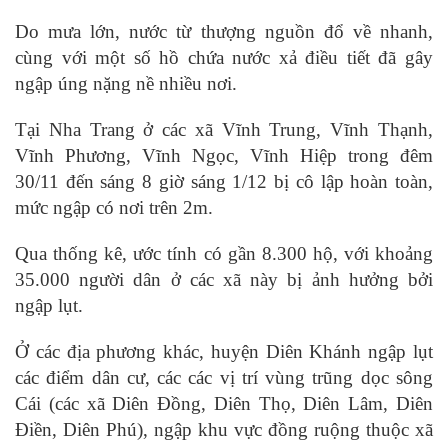
Do mưa lớn, nước từ thượng nguồn đổ về nhanh,
cùng với một số hồ chứa nước xả điều tiết đã gây
ngập úng nặng nề nhiều nơi.
Tại Nha Trang ở các xã Vĩnh Trung, Vĩnh Thạnh,
Vĩnh Phương, Vĩnh Ngọc, Vĩnh Hiệp trong đêm
30/11 đến sáng 8 giờ sáng 1/12 bị cô lập hoàn toàn,
mức ngập có nơi trên 2m.
Qua thống kê, ước tính có gần 8.300 hộ, với khoảng
35.000 người dân ở các xã này bị ảnh hưởng bởi
ngập lụt.
Ở các địa phương khác, huyện Diên Khánh ngập lụt
các điểm dân cư, các các vị trí vùng trũng dọc sông
Cái (các xã Diên Đồng, Diên Thọ, Diên Lâm, Diên
Điền, Diên Phú), ngập khu vực đồng ruộng thuộc xã