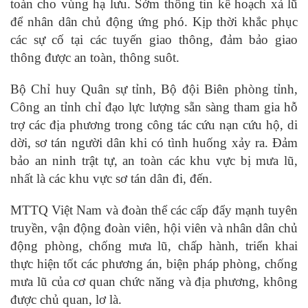
toàn cho vùng hạ lưu. Sớm thông tin kế hoạch xả lũ
để nhân dân chủ động ứng phó. Kịp thời khắc phục
các sự cố tại các tuyến giao thông, đảm bảo giao
thông được an toàn, thông suôt.
Bộ Chỉ huy Quân sự tỉnh, Bộ đội Biên phòng tỉnh,
Công an tỉnh chỉ đạo lực lượng sẵn sàng tham gia hỗ
trợ các địa phương trong công tác cứu nạn cứu hộ, di
dời, sơ tán người dân khi có tình huống xảy ra. Đảm
bảo an ninh trật tự, an toàn các khu vực bị mưa lũ,
nhất là các khu vực sơ tán dân đi, đến.
MTTQ Việt Nam và đoàn thể các cấp đẩy mạnh tuyên
truyền, vận động đoàn viên, hội viên và nhân dân chủ
động phòng, chống mưa lũ, chấp hành, triển khai
thực hiện tốt các phương án, biện pháp phòng, chống
mưa lũ của cơ quan chức năng và địa phương, không
được chủ quan, lơ là.