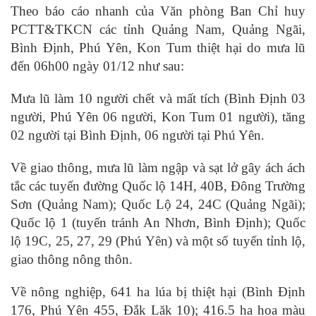
Theo báo cáo nhanh của Văn phòng Ban Chỉ huy
PCTT&TKCN các tỉnh Quảng Nam, Quảng Ngãi,
Bình Định, Phú Yên, Kon Tum thiệt hại do mưa lũ
đến 06h00 ngày 01/12 như sau:
Mưa lũ làm 10 người chết và mất tích (Bình Định 03
người, Phú Yên 06 người, Kon Tum 01 người), tăng
02 người tại Bình Định, 06 người tại Phú Yên.
Về giao thông, mưa lũ làm ngập và sạt lở gây ách ách
tắc các tuyến đường Quốc lộ 14H, 40B, Đông Trường
Sơn (Quảng Nam); Quốc Lộ 24, 24C (Quảng Ngãi);
Quốc lộ 1 (tuyến tránh An Nhơn, Bình Định); Quốc
lộ 19C, 25, 27, 29 (Phú Yên) và một số tuyến tỉnh lộ,
giao thông nông thôn.
Về nông nghiệp, 641 ha lúa bị thiệt hại (Bình Định
176, Phú Yên 455, Đắk Lăk 10); 416.5 ha hoa màu