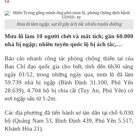
ra.
Mưa lũ làm ngập, sạt lở gây ách tắc nhiều tuyến đường
Mưa lũ làm 10 người chết và mất tích; gần 60.000
nhà bị ngập; nhiều tuyến quốc lộ bị ách tắc,…
Báo cáo nhanh công tác phòng chống thiên tai của
Ban Chỉ đạo quốc gia cho biết, tính đến 6h30 sáng
ngày 01/12, trong những ngày qua, mưa lũ đã làm
59.739 nhà bị ngập (Bình Định 31.100, Phú Yên
28.639), 4.704 hộ bị chia cắt (Tuy An, Phú Yên) có
nơi ngập sâu từ 1-2m.
Các địa phương đã tiến hành sơ tán dân tại chỗ 6.030
hộ (Quảng Nam 53, Bình Định 439, Phú Yên 5.517,
Khánh Hòa 21).