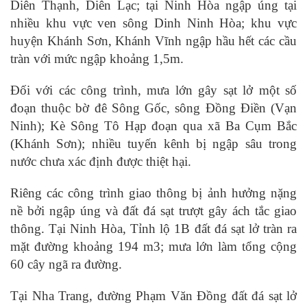
Diên Thạnh, Diên Lạc; tại Ninh Hòa ngập úng tại
nhiều khu vực ven sông Dinh Ninh Hòa; khu vực
huyện Khánh Sơn, Khánh Vĩnh ngập hầu hết các cầu
tràn với mức ngập khoảng 1,5m.
Đối với các công trình, mưa lớn gây sạt lở một số
đoạn thuộc bờ đê Sông Gốc, sông Đồng Điền (Vạn
Ninh); Kè Sông Tô Hạp đoạn qua xã Ba Cụm Bắc
(Khánh Sơn); nhiều tuyến kênh bị ngập sâu trong
nước chưa xác định được thiệt hại.
Riêng các công trình giao thông bị ảnh hưởng nặng
nề bởi ngập úng và đất đá sạt trượt gây ách tắc giao
thông. Tại Ninh Hòa, Tỉnh lộ 1B đất đá sạt lở tràn ra
mặt đường khoảng 194 m3; mưa lớn làm tổng cộng
60 cây ngã ra đường.
Tại Nha Trang, đường Phạm Văn Đồng đất đá sạt lở