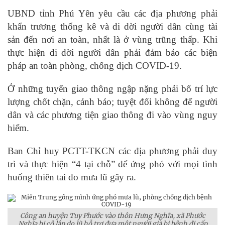
UBND tỉnh Phú Yên yêu cầu các địa phương phải
khẩn trương thống kê và di dời người dân cùng tài
sản đến nơi an toàn, nhất là ở vùng trũng thấp. Khi
thực hiện di dời người dân phải đảm bảo các biện
pháp an toàn phòng, chống dịch COVID-19.
Ở những tuyến giao thông ngập nặng phải bố trí lực
lượng chốt chặn, cảnh báo; tuyệt đối không để người
dân và các phương tiện giao thông đi vào vùng nguy
hiểm.
Ban Chỉ huy PCTT-TKCN các địa phương phải duy
trì và thực hiện “4 tại chỗ” để ứng phó với mọi tình
huống thiên tai do mưa lũ gây ra.
Công an huyện Tuy Phước vào thôn Hưng Nghĩa, xã Phước
Nghĩa bị cô lập do lũ hỗ trợ đưa một người già bị bệnh đi cấp