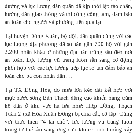
đường và lực lương dân quân đã kịp thời lập rào chắn,
hướng dẫn giao thông và thi công cống tạm, đảm bảo
an toàn cho người và phương tiện qua lại.
Tại huyện Đồng Xuân, bộ đội, dân quân cùng với các
lực lượng địa phương đã sơ tán gần 700 hộ với gần
2.200 nhân khẩu ở những địa bàn trũng sâu đến nơi
an toàn. Lực lượng vũ trang luôn sẵn sàng cơ động
phối hợp với các lực lượng tiếp tục sơ tán đảm bảo an
toàn cho bà con nhân dân….
Tại TX Đông Hòa, do mưa lớn kéo dài kết hợp với
mực nước sông Bàn Thạch dâng cao khiến hàng trăm
hộ dân ở khu vực hạ lưu như: Hiệp Đồng, Thạch
Tuân 2 (xã Hòa Xuân Đông) bị chia cắt, cô lập. Cùng
với thực hiện “4 tại chỗ”, lực lượng vũ trang luôn
trong tư thế sẵn sàng ứng cứu khi có tình huống xảy