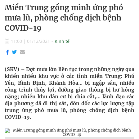
Miền Trung gồng mình ứng phó
mưa lũ, phòng chống dịch bệnh
COVID-19
11:00
|
01/12/2021
Kinh tế
(SKV) – Ðợt mưa lớn liên tục trong những ngày qua
khiến nhiều khu vực ở các tỉnh miền Trung: Phú
Yên, Bình Định, Khánh Hòa… bị ngập sâu, nhiều
công trình thủy lợi, đường giao thông bị hư hỏng
nặng; nhiều khu dân cư bị chia cắt,… lãnh đạo các
địa phương đã đi thị sát, đôn đốc các lực lượng tập
trung ứng phó mưa lũ, phòng chống dịch bệnh
COVID-19.