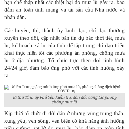
hạn chế thấp nhất các thiệt hại do mưa lũ gây ra, bảo
đảm an toàn tính mạng và tài sản của Nhà nước và
nhân dân.
Các huyện, thị, thành ủy lãnh đạo, chỉ đạo thường
xuyên theo dõi, cập nhật bản tin dự báo thời tiết, mưa
lũ, kế hoạch xả lũ của tỉnh để tập trung chỉ đạo triển
khai thực hiện tốt các phương án phòng, chống mưa
lũ ở địa phương. Tổ chức trực theo dõi tình hình
24/24 giờ, đảm bảo ứng phó với các tình huống xảy
ra.
Bí thư Tỉnh ủy Phú Yên kiểm tra, đôn đốc công tác phòng
chống mưa lũ.
Kịp thời tổ chức di dời dân ở những vùng trũng thấp,
xung yếu, ven sông, ven biển có khả năng ảnh hưởng
triều cường, sạt lở do mưa lũ, bảo đảm an toàn tính