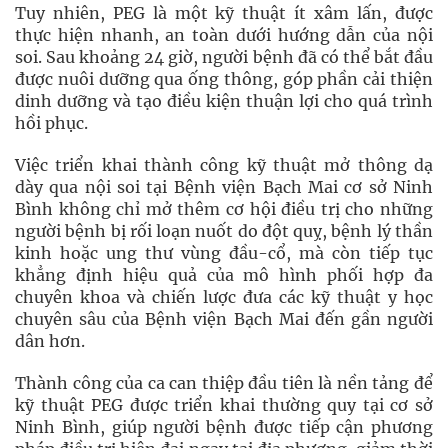
Tuy nhiên, PEG là một kỹ thuật ít xâm lấn, được
thực hiện nhanh, an toàn dưới hướng dẫn của nội
soi. Sau khoảng 24 giờ, người bệnh đã có thể bắt đầu
được nuôi dưỡng qua ống thông, góp phần cải thiện
dinh dưỡng và tạo điều kiện thuận lợi cho quá trình
hồi phục.
Việc triển khai thành công kỹ thuật mở thông dạ
dày qua nội soi tại Bệnh viện Bạch Mai cơ sở Ninh
Bình không chỉ mở thêm cơ hội điều trị cho những
người bệnh bị rối loạn nuốt do đột quỵ, bệnh lý thần
kinh hoặc ung thư vùng đầu-cổ, mà còn tiếp tục
khẳng định hiệu quả của mô hình phối hợp đa
chuyên khoa và chiến lược đưa các kỹ thuật y học
chuyên sâu của Bệnh viện Bạch Mai đến gần người
dân hơn.
Thành công của ca can thiệp đầu tiên là nền tảng để
kỹ thuật PEG được triển khai thường quy tại cơ sở
Ninh Bình, giúp người bệnh được tiếp cận phương