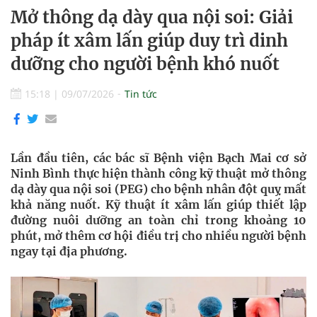
Mở thông dạ dày qua nội soi: Giải
pháp ít xâm lấn giúp duy trì dinh
dưỡng cho người bệnh khó nuốt
15:18
|
09/07/2026
Tin tức
Lần đầu tiên, các bác sĩ Bệnh viện Bạch Mai cơ sở
Ninh Bình thực hiện thành công kỹ thuật mở thông
dạ dày qua nội soi (PEG) cho bệnh nhân đột quỵ mất
khả năng nuốt. Kỹ thuật ít xâm lấn giúp thiết lập
đường nuôi dưỡng an toàn chỉ trong khoảng 10
phút, mở thêm cơ hội điều trị cho nhiều người bệnh
ngay tại địa phương.