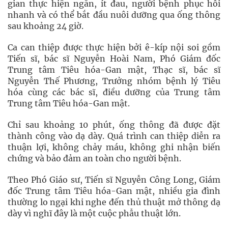
gian thực hiện ngắn, ít đau, người bệnh phục hồi
nhanh và có thể bắt đầu nuôi dưỡng qua ống thông
sau khoảng 24 giờ.
Ca can thiệp được thực hiện bởi ê-kíp nội soi gồm
Tiến sĩ, bác sĩ Nguyễn Hoài Nam, Phó Giám đốc
Trung tâm Tiêu hóa-Gan mật, Thạc sĩ, bác sĩ
Nguyễn Thế Phương, Trưởng nhóm bệnh lý Tiêu
hóa cùng các bác sĩ, điều dưỡng của Trung tâm
Trung tâm Tiêu hóa-Gan mật.
Chỉ sau khoảng 10 phút, ống thông đã được đặt
thành công vào dạ dày. Quá trình can thiệp diễn ra
thuận lợi, không chảy máu, không ghi nhận biến
chứng và bảo đảm an toàn cho người bệnh.
Theo Phó Giáo sư, Tiến sĩ Nguyễn Công Long, Giám
đốc Trung tâm Tiêu hóa-Gan mật, nhiều gia đình
thường lo ngại khi nghe đến thủ thuật mở thông dạ
dày vì nghĩ đây là một cuộc phẫu thuật lớn.