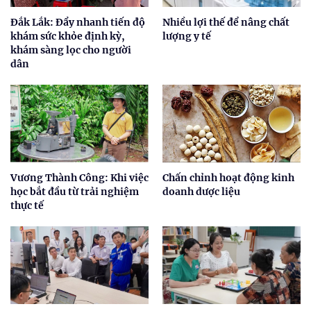
Đắk Lắk: Đẩy nhanh tiến độ
Nhiều lợi thế để nâng chất
khám sức khỏe định kỳ,
lượng y tế
khám sàng lọc cho người
dân
Vương Thành Công: Khi việc
Chấn chỉnh hoạt động kinh
học bắt đầu từ trải nghiệm
doanh dược liệu
thực tế