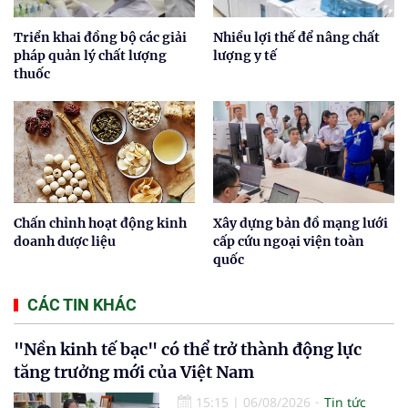
Triển khai đồng bộ các giải
Nhiều lợi thế để nâng chất
pháp quản lý chất lượng
lượng y tế
thuốc
Chấn chỉnh hoạt động kinh
Xây dựng bản đồ mạng lưới
doanh dược liệu
cấp cứu ngoại viện toàn
quốc
CÁC TIN KHÁC
"Nền kinh tế bạc" có thể trở thành động lực
tăng trưởng mới của Việt Nam
15:15
|
06/08/2026
Tin tức