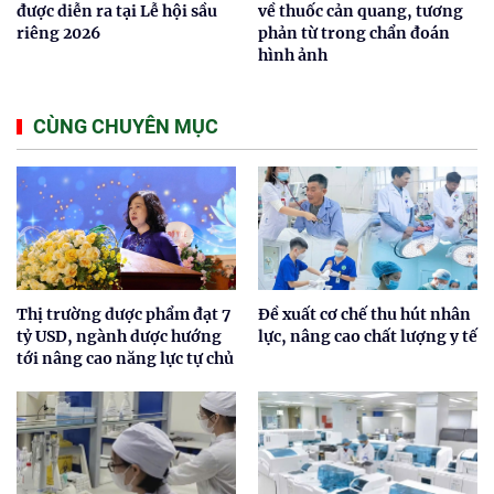
được diễn ra tại Lễ hội sầu
về thuốc cản quang, tương
riêng 2026
phản từ trong chẩn đoán
hình ảnh
CÙNG CHUYÊN MỤC
Thị trường dược phẩm đạt 7
Đề xuất cơ chế thu hút nhân
tỷ USD, ngành dược hướng
lực, nâng cao chất lượng y tế
tới nâng cao năng lực tự chủ