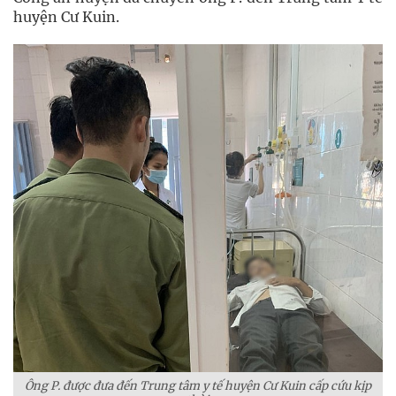
huyện Cư Kuin.
Ông P. được đưa đến Trung tâm y tế huyện Cư Kuin cấp cứu kịp