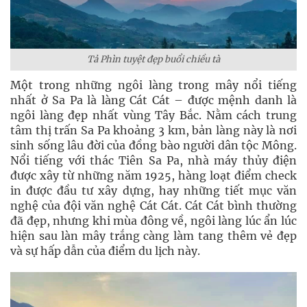
Tả Phìn tuyệt đẹp buổi chiều tà
Một trong những ngôi làng trong mây nổi tiếng
nhất ở Sa Pa là làng Cát Cát – được mệnh danh là
ngôi làng đẹp nhất vùng Tây Bắc. Nằm cách trung
tâm thị trấn Sa Pa khoảng 3 km, bản làng này là nơi
sinh sống lâu đời của đồng bào người dân tộc Mông.
Nổi tiếng với thác Tiên Sa Pa, nhà máy thủy điện
được xây từ những năm 1925, hàng loạt điểm check
in được đầu tư xây dựng, hay những tiết mục văn
nghệ của đội văn nghệ Cát Cát. Cát Cát bình thường
đã đẹp, nhưng khi mùa đông về, ngôi làng lúc ẩn lúc
hiện sau làn mây trắng càng làm tang thêm vẻ đẹp
và sự hấp dẫn của điểm du lịch này.