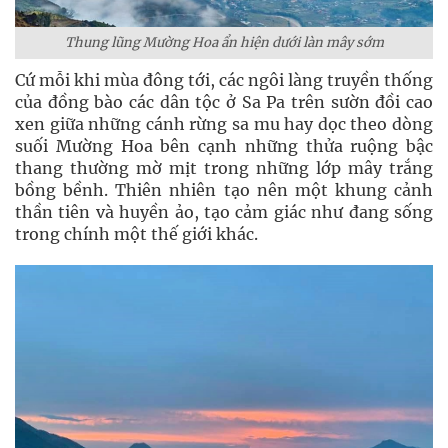
Thung lũng Mường Hoa ẩn hiện dưới làn mây sớm
Cứ mỗi khi mùa đông tới, các ngôi làng truyền thống
của đồng bào các dân tộc ở Sa Pa trên sườn đồi cao
xen giữa những cánh rừng sa mu hay dọc theo dòng
suối Mường Hoa bên cạnh những thửa ruộng bậc
thang thường mờ mịt trong những lớp mây trắng
bồng bềnh. Thiên nhiên tạo nên một khung cảnh
thần tiên và huyền ảo, tạo cảm giác như đang sống
trong chính một thế giới khác.