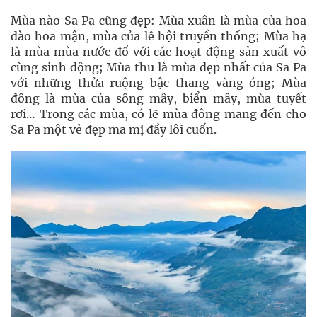
Mùa nào Sa Pa cũng đẹp: Mùa xuân là mùa của hoa
đào hoa mận, mùa của lễ hội truyền thống; Mùa hạ
là mùa mùa nước đổ với các hoạt động sản xuất vô
cùng sinh động; Mùa thu là mùa đẹp nhất của Sa Pa
với những thửa ruộng bậc thang vàng óng; Mùa
đông là mùa của sông mây, biển mây, mùa tuyết
rơi… Trong các mùa, có lẽ mùa đông mang đến cho
Sa Pa một vẻ đẹp ma mị đầy lôi cuốn.