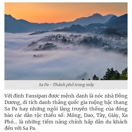
Sa Pa - Thành phố trong mây
Với đỉnh Fansipan được mệnh danh là nóc nhà Đông
Dương, di tích danh thắng quốc gia ruộng bậc thang
Sa Pa hay những ngôi làng truyền thống của đồng
bào các dẫn tộc thiểu số: Mông, Dao, Tày, Giáy, Xa
Phó… là những tiềm năng chính hấp dẫn du khách
đến với Sa Pa.