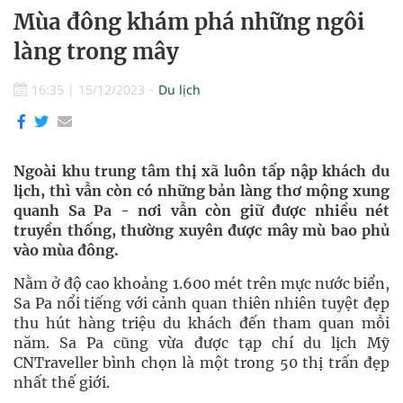
Mùa đông khám phá những ngôi
làng trong mây
16:35
|
15/12/2023
Du lịch
Ngoài khu trung tâm thị xã luôn tấp nập khách du
lịch, thì vẫn còn có những bản làng thơ mộng xung
quanh Sa Pa - nơi vẫn còn giữ được nhiều nét
truyền thống, thường xuyên được mây mù bao phủ
vào mùa đông.
Nằm ở độ cao khoảng 1.600 mét trên mực nước biển,
Sa Pa nổi tiếng với cảnh quan thiên nhiên tuyệt đẹp
thu hút hàng triệu du khách đến tham quan mỗi
năm. Sa Pa cũng vừa được tạp chí du lịch Mỹ
CNTraveller bình chọn là một trong 50 thị trấn đẹp
nhất thế giới.