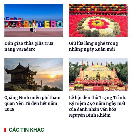
Đón giao thừa giữa trưa
Giữ lửa làng nghề trong
nắng Varadero
những ngày Xuân mới
Quảng Ninh miễn phí tham
Lễ hội đền thờ Trạng Trình:
quan Yên Tử đến hết năm
Kỷ niệm 440 năm ngày mất
2028
của danh nhân văn hóa
Nguyễn Bỉnh Khiêm
CÁC TIN KHÁC