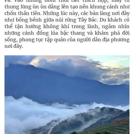
Pa. Vào những hôm thời tiết thích hợp, mây từ
thung lũng ùn ùn dâng lên tạo nên khung cảnh như
chốn thần tiên. Những lúc này, các bản làng nơi đây
như bồng bềnh giữa núi rừng Tây Bắc. Du khách có
thể tận hưởng không khí trong lành, ngắm nhìn
những cánh đồng lúa bậc thang và khám phá đời
sống, phong tục tập quán của người dân địa phương
nơi đây.