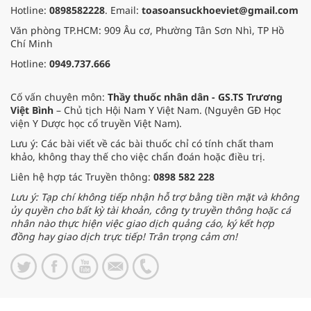
Hotline:
0898582228
. Email:
toasoansuckhoeviet@gmail.com
Văn phòng TP.HCM: 909 Âu cơ, Phường Tân Sơn Nhì, TP Hồ
Chí Minh
Hotline:
0949.737.666
Cố vấn chuyên môn:
Thầy thuốc nhân dân - GS.TS Trương
Việt Bình
– Chủ tịch Hội Nam Y Việt Nam. (Nguyên GĐ Học
viện Y Dược học cổ truyền Việt Nam).
Lưu ý: Các bài viết về các bài thuốc chỉ có tính chất tham
khảo, không thay thế cho việc chẩn đoán hoặc điều trị.
Liên hệ hợp tác Truyền thông:
0898 582 228
Lưu ý: Tạp chí không tiếp nhận hỗ trợ bằng tiền mặt và không
ủy quyền cho bất kỳ tài khoản, công ty truyền thông hoặc cá
nhân nào thực hiện việc giao dịch quảng cáo, ký kết hợp
đồng hay giao dịch trực tiếp! Trân trọng cảm ơn!