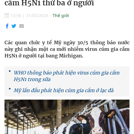
cầm H5N1 thứ ba ở người
13:56
|
31/05/2024
Thế giới
Các quan chức y tế Mỹ ngày 30/5 thông báo nước
này ghi nhận một ca mới nhiễm virus cúm gia cầm
H5N1 ở người tại bang Michigan.
WHO thông báo phát hiện virus cúm gia cầm
H5N1 trong sữa
Mỹ lần đầu phát hiện cúm gia cầm ở lạc đà