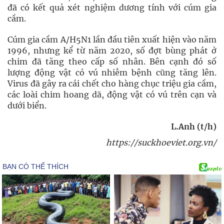
đã có kết quả xét nghiệm dương tính với cúm gia
cầm.
Cúm gia cầm A/H5N1 lần đầu tiên xuất hiện vào năm
1996, nhưng kể từ năm 2020, số đợt bùng phát ở
chim đã tăng theo cấp số nhân. Bên cạnh đó số
lượng động vật có vú nhiễm bệnh cũng tăng lên.
Virus đã gây ra cái chết cho hàng chục triệu gia cầm,
các loài chim hoang dã, động vật có vú trên cạn và
dưới biển.
L.Anh (t/h)
https://suckhoeviet.org.vn/