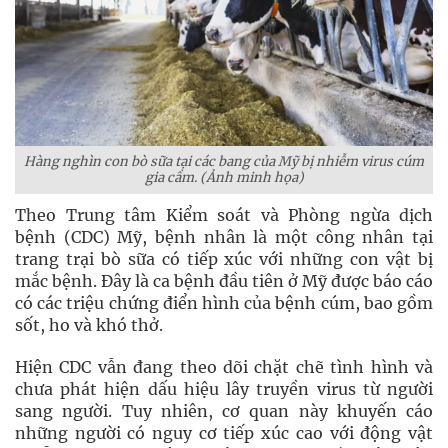
Hàng nghìn con bò sữa tại các bang của Mỹ bị nhiễm virus cúm
gia cầm. (Ảnh minh họa)
Theo Trung tâm Kiểm soát và Phòng ngừa dịch
bệnh (CDC) Mỹ, bệnh nhân là một công nhân tại
trang trại bò sữa có tiếp xúc với những con vật bị
mắc bệnh. Đây là ca bệnh đầu tiên ở Mỹ được báo cáo
có các triệu chứng điển hình của bệnh cúm, bao gồm
sốt, ho và khó thở.
Hiện CDC vẫn đang theo dõi chặt chẽ tình hình và
chưa phát hiện dấu hiệu lây truyền virus từ người
sang người. Tuy nhiên, cơ quan này khuyến cáo
những người có nguy cơ tiếp xúc cao với động vật