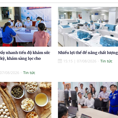
Đẩy nhanh tiến độ khám sức
Nhiều lợi thế để nâng chất lượng
 kỳ, khám sàng lọc cho
15:15
|
07/08/2026
Tin tức
07/08/2026
Tin tức