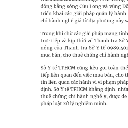
đồng bằng sông Cửu Long và vùng Đôn
triển khai các giải pháp quản lý hà
chỉ hành nghề giả từ địa phương này 
Trong khi chờ các giải pháp mang tín
trực tiếp và kịp thời về Thanh tra Sở
nóng của Thanh tra Sở Y tế 0989.401.
mua bán, cho thuê chứng chỉ hành ngh
Sở Y tế TPHCM cũng kêu gọi toàn thể 
tiếp liên quan đến việc mua bán, cho 
tin liên quan các hành vi vi phạm pháp
định. Sở Y tế TPHCM khẳng định, nhữn
thuê chứng chỉ hành nghề y, dược đe 
pháp luật xử lý nghiêm minh.