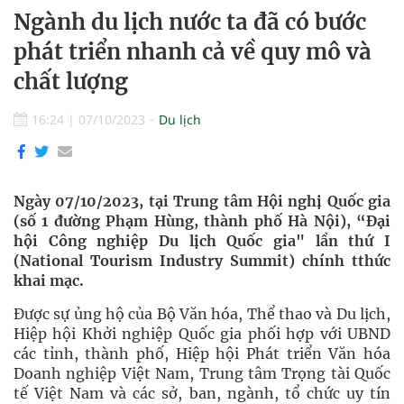
Ngành du lịch nước ta đã có bước
phát triển nhanh cả về quy mô và
chất lượng
16:24
|
07/10/2023
Du lịch
Ngày 07/10/2023, tại Trung tâm Hội nghị Quốc gia
(số 1 đường Phạm Hùng, thành phố Hà Nội), “Đại
hội Công nghiệp Du lịch Quốc gia" lần thứ I
(National Tourism Industry Summit) chính tthức
khai mạc.
Được sự ủng hộ của Bộ Văn hóa, Thể thao và Du lịch,
Hiệp hội Khởi nghiệp Quốc gia phối hợp với UBND
các tỉnh, thành phố, Hiệp hội Phát triển Văn hóa
Doanh nghiệp Việt Nam, Trung tâm Trọng tài Quốc
tế Việt Nam và các sở, ban, ngành, tổ chức uy tín