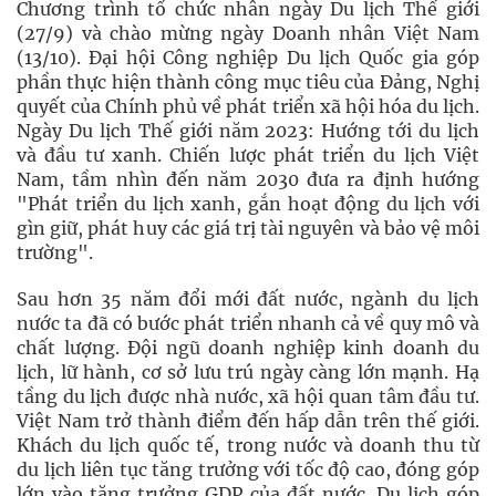
Chương trình tổ chức nhân ngày Du lịch Thế giới
(27/9) và chào mừng ngày Doanh nhân Việt Nam
(13/10). Đại hội Công nghiệp Du lịch Quốc gia góp
phần thực hiện thành công mục tiêu của Đảng, Nghị
quyết của Chính phủ về phát triển xã hội hóa du lịch.
Ngày Du lịch Thế giới năm 2023: Hướng tới du lịch
và đầu tư xanh. Chiến lược phát triển du lịch Việt
Nam, tầm nhìn đến năm 2030 đưa ra định hướng
"Phát triển du lịch xanh, gắn hoạt động du lịch với
gìn giữ, phát huy các giá trị tài nguyên và bảo vệ môi
trường".
Sau hơn 35 năm đổi mới đất nước, ngành du lịch
nước ta đã có bước phát triển nhanh cả về quy mô và
chất lượng. Đội ngũ doanh nghiệp kinh doanh du
lịch, lữ hành, cơ sở lưu trú ngày càng lớn mạnh. Hạ
tầng du lịch được nhà nước, xã hội quan tâm đầu tư.
Việt Nam trở thành điểm đến hấp dẫn trên thế giới.
Khách du lịch quốc tế, trong nước và doanh thu từ
du lịch liên tục tăng trưởng với tốc độ cao, đóng góp
lớn vào tăng trưởng GDP của đất nước. Du lịch góp