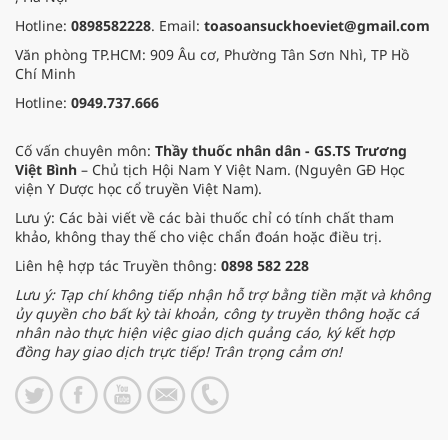
Hotline:
0898582228
. Email:
toasoansuckhoeviet@gmail.com
Văn phòng TP.HCM: 909 Âu cơ, Phường Tân Sơn Nhì, TP Hồ
Chí Minh
Hotline:
0949.737.666
Cố vấn chuyên môn:
Thầy thuốc nhân dân - GS.TS Trương
Việt Bình
– Chủ tịch Hội Nam Y Việt Nam. (Nguyên GĐ Học
viện Y Dược học cổ truyền Việt Nam).
Lưu ý: Các bài viết về các bài thuốc chỉ có tính chất tham
khảo, không thay thế cho việc chẩn đoán hoặc điều trị.
Liên hệ hợp tác Truyền thông:
0898 582 228
Lưu ý: Tạp chí không tiếp nhận hỗ trợ bằng tiền mặt và không
ủy quyền cho bất kỳ tài khoản, công ty truyền thông hoặc cá
nhân nào thực hiện việc giao dịch quảng cáo, ký kết hợp
đồng hay giao dịch trực tiếp! Trân trọng cảm ơn!