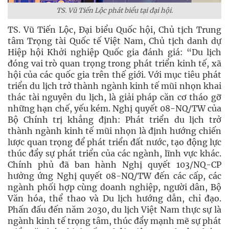
TS. Vũ Tiến Lộc phát biểu tại đại hội.
TS. Vũ Tiến Lộc, Đại biểu Quốc hội, Chủ tịch Trung
tâm Trọng tài Quốc tế Việt Nam, Chủ tịch danh dự
Hiệp hội Khởi nghiệp Quốc gia đánh giá: “Du lịch
đóng vai trò quan trọng trong phát triển kinh tế, xã
hội của các quốc gia trên thế giới. Với mục tiêu phát
triển du lịch trở thành ngành kinh tế mũi nhọn khai
thác tài nguyên du lịch, là giải pháp căn cơ tháo gỡ
những hạn chế, yếu kém. Nghị quyết 08-NQ/TW của
Bộ Chính trị khẳng định: Phát triển du lịch trở
thành ngành kinh tế mũi nhọn là định hướng chiến
lược quan trọng để phát triển đất nước, tạo động lực
thúc đẩy sự phát triển của các ngành, lĩnh vực khác.
Chính phủ đã ban hành Nghị quyết 103/NQ-CP
hưởng ứng Nghị quyết 08-NQ/TW đến các cấp, các
ngành phối hợp cùng doanh nghiệp, người dân, Bộ
Văn hóa, thể thao và Du lịch hướng dẫn, chỉ đạo.
Phấn đấu đến năm 2030, du lịch Việt Nam thực sự là
ngành kinh tế trọng tâm, thúc đẩy mạnh mẽ sự phát