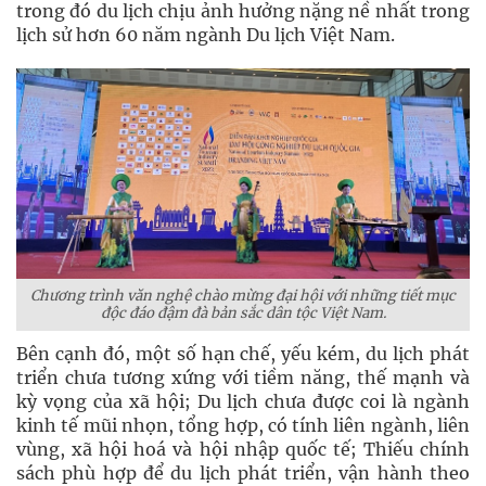
trong đó du lịch chịu ảnh hưởng nặng nề nhất trong
lịch sử hơn 60 năm ngành Du lịch Việt Nam.
Chương trình văn nghệ chào mừng đại hội với những tiết mục
độc đáo đậm đà bản sắc dân tộc Việt Nam.
Bên cạnh đó, một số hạn chế, yếu kém, du lịch phát
triển chưa tương xứng với tiềm năng, thế mạnh và
kỳ vọng của xã hội; Du lịch chưa được coi là ngành
kinh tế mũi nhọn, tổng hợp, có tính liên ngành, liên
vùng, xã hội hoá và hội nhập quốc tế; Thiếu chính
sách phù hợp để du lịch phát triển, vận hành theo