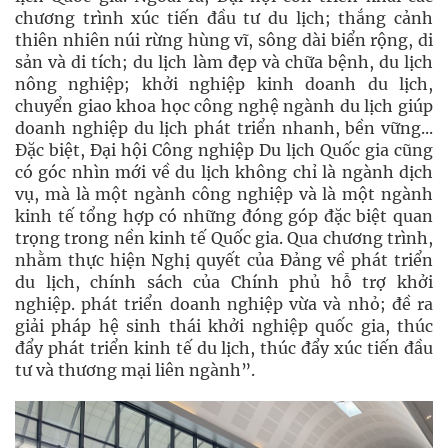
chương trình xúc tiến đầu tư du lịch; thắng cảnh
thiên nhiên núi rừng hùng vĩ, sông dài biển rộng, di
sản và di tích; du lịch làm đẹp và chữa bệnh, du lịch
nông nghiệp; khởi nghiệp kinh doanh du lịch,
chuyển giao khoa học công nghệ ngành du lịch giúp
doanh nghiệp du lịch phát triển nhanh, bền vững...
Đặc biệt, Đại hội Công nghiệp Du lịch Quốc gia cũng
có góc nhìn mới về du lịch không chỉ là ngành dịch
vụ, mà là một ngành công nghiệp và là một ngành
kinh tế tổng hợp có những đóng góp đặc biệt quan
trọng trong nền kinh tế Quốc gia. Qua chương trình,
nhằm thực hiện Nghị quyết của Đảng về phát triển
du lịch, chính sách của Chính phủ hỗ trợ khởi
nghiệp. phát triển doanh nghiệp vừa và nhỏ; đề ra
giải pháp hệ sinh thái khởi nghiệp quốc gia, thúc
đẩy phát triển kinh tế du lịch, thúc đẩy xúc tiến đầu
tư và thương mại liên ngành”.