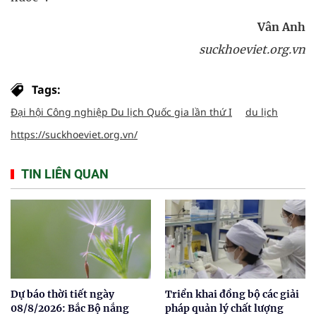
Vân Anh
suckhoeviet.org.vn
Tags:
Đại hội Công nghiệp Du lịch Quốc gia lần thứ I
du lịch
https://suckhoeviet.org.vn/
TIN LIÊN QUAN
Dự báo thời tiết ngày
Triển khai đồng bộ các giải
08/8/2026: Bắc Bộ nắng
pháp quản lý chất lượng