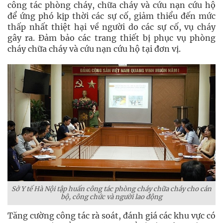
công tác phòng cháy, chữa cháy và cứu nạn cứu hộ
để ứng phó kịp thời các sự cố, giảm thiểu đến mức
thấp nhất thiệt hại về người do các sự cố, vụ cháy
gây ra. Đảm bảo các trang thiết bị phục vụ phòng
cháy chữa cháy và cứu nạn cứu hộ tại đơn vị.
Sở Y tế Hà Nội tập huấn công tác phòng cháy chữa cháy cho cán
bộ, công chức và người lao động
Tăng cường công tác rà soát, đánh giá các khu vực có