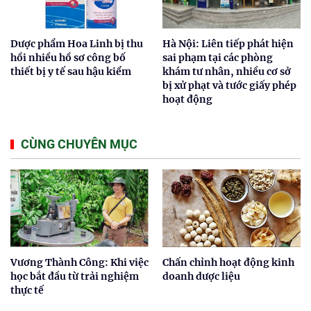
Dược phẩm Hoa Linh bị thu
Hà Nội: Liên tiếp phát hiện
hồi nhiều hồ sơ công bố
sai phạm tại các phòng
thiết bị y tế sau hậu kiểm
khám tư nhân, nhiều cơ sở
bị xử phạt và tước giấy phép
hoạt động
CÙNG CHUYÊN MỤC
Vương Thành Công: Khi việc
Chấn chỉnh hoạt động kinh
học bắt đầu từ trải nghiệm
doanh dược liệu
thực tế