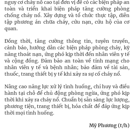
nguy cơ cháy nổ cao tại đơn vị để có các biện pháp an
toàn và triển khai biện pháp tăng cường phòng
chống cháy nổ. Xây dựng và tổ chức thực tập, diễn
tập phương án chữa cháy, cứu nạn, cứu hộ của cơ
quan.
Đồng thời, tăng cường thông tin, tuyên truyền,
cảnh báo, hướng dẫn các biện pháp phòng cháy, kỹ
năng thoát nạn, ứng phó kịp thời đến nhân viên y tế
và cộng đồng. Đảm bảo an toàn về tính mạng cho
nhân viên y tế và bệnh nhân; bảo đảm về tài sản,
thuốc, trang thiết bị y tế khi xảy ra sự cố cháy nổ.
Nâng cao năng lực xử lý tình huống, chỉ huy và điều
hành tại chỗ để chủ động phòng ngừa, ứng phó kịp
thời khi xảy ra cháy nổ. Chuẩn bị sẵn sàng lực lượng,
phương tiện, trang thiết bị, hóa chất để đáp ứng kịp
thời mọi tình huống.
Mỹ Phương (t/h)