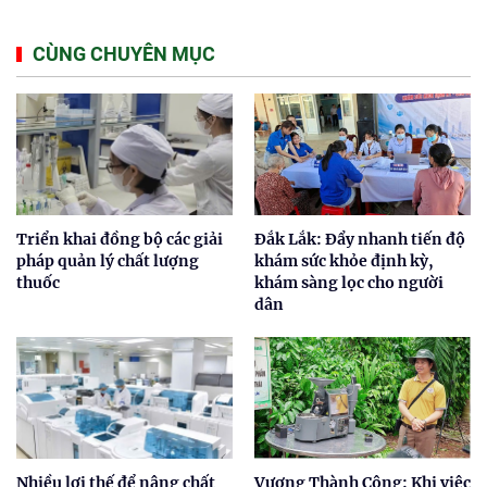
CÙNG CHUYÊN MỤC
Triển khai đồng bộ các giải
Đắk Lắk: Đẩy nhanh tiến độ
pháp quản lý chất lượng
khám sức khỏe định kỳ,
thuốc
khám sàng lọc cho người
dân
Nhiều lợi thế để nâng chất
Vương Thành Công: Khi việc