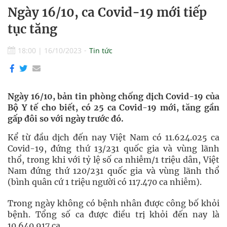
Ngày 16/10, ca Covid-19 mới tiếp
tục tăng
18:00
|
16/10/2023
Tin tức
Ngày 16/10, bản tin phòng chống dịch Covid-19 của
Bộ Y tế cho biết, có 25 ca Covid-19 mới, tăng gần
gấp đôi so với ngày trước đó.
Kể từ đầu dịch đến nay Việt Nam có 11.624.025 ca
Covid-19, đứng thứ 13/231 quốc gia và vùng lãnh
thổ, trong khi với tỷ lệ số ca nhiễm/1 triệu dân, Việt
Nam đứng thứ 120/231 quốc gia và vùng lãnh thổ
(bình quân cứ 1 triệu người có 117.470 ca nhiễm).
Trong ngày không có bệnh nhân được công bố khỏi
bệnh. Tổng số ca được điều trị khỏi đến nay là
10.640.917 ca.