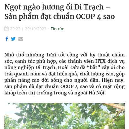
Ngọt ngào hương ổi Di Trạch –
Sản phẩm đạt chuẩn OCOP 4 sao
20:23
|
20/10/2023
Tin tức
Nhờ thổ nhưỡng tươi tốt cộng với kỹ thuật chăm
sóc, canh tác phù hợp, các thành viên HTX dịch vụ
nông nghiệp Di Trạch, Hoài Đức đã “bắt” cây ổi cho
trái quanh năm và đạt hiệu quả, chất lượng cao, góp
phần nâng cao đời sống cho người dân. Hiện nay,
sản phẩm đã đạt chuẩn OCOP 4 sao và có mặt rộng
khắp trên thị trường trong và ngoài Hà Nội.