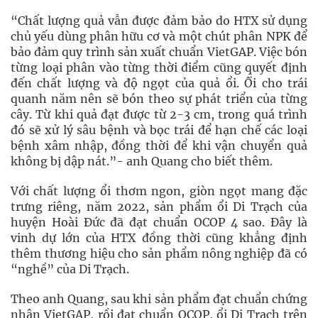
“Chất lượng quả vẫn được đảm bảo do HTX sử dụng
chủ yếu dùng phân hữu cơ và một chút phân NPK để
bảo đảm quy trình sản xuất chuẩn VietGAP. Việc bón
từng loại phân vào từng thời điểm cũng quyết định
đến chất lượng và độ ngọt của quả ổi. Ổi cho trái
quanh năm nên sẽ bón theo sự phát triển của từng
cây. Từ khi quả đạt được từ 2-3 cm, trong quá trình
đó sẽ xử lý sâu bệnh và bọc trái để hạn chế các loại
bệnh xâm nhập, đồng thời để khi vận chuyển quả
không bị dập nát.”- anh Quang cho biết thêm.
Với chất lượng ổi thơm ngon, giòn ngọt mang đặc
trưng riêng, năm 2022, sản phẩm ổi Di Trạch của
huyện Hoài Đức đã đạt chuẩn OCOP 4 sao. Đây là
vinh dự lớn của HTX đồng thời cũng khẳng định
thêm thương hiệu cho sản phẩm nông nghiệp đã có
“nghề” của Di Trạch.
Theo anh Quang, sau khi sản phẩm đạt chuẩn chứng
nhận VietGAP, rồi đạt chuẩn OCOP, ổi Di Trạch trên