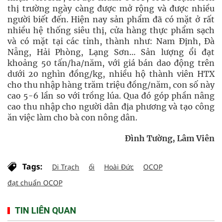
thị trường ngày càng được mở rộng và được nhiều
người biết đến. Hiện nay sản phẩm đã có mặt ở rất
nhiều hệ thống siêu thị, cửa hàng thực phẩm sạch
và có mặt tại các tỉnh, thành như: Nam Định, Đà
Nẵng, Hải Phòng, Lạng Sơn… Sản lượng ổi đạt
khoảng 50 tấn/ha/năm, với giá bán dao động trên
dưới 20 nghìn đồng/kg, nhiều hộ thành viên HTX
cho thu nhập hàng trăm triệu đồng/năm, con số này
cao 5-6 lần so với trồng lúa. Qua đó góp phần nâng
cao thu nhập cho người dân địa phương và tạo công
ăn việc làm cho bà con nông dân.
Đình Tường, Lâm Viên
Tags:
Di Trạch
ổi
Hoài Đức
OCOP
đạt chuẩn OCOP
TIN LIÊN QUAN