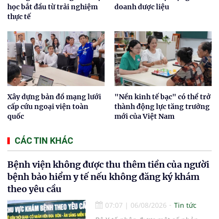
học bắt đầu từ trải nghiệm
doanh dược liệu
thực tế
Xây dựng bản đồ mạng lưới
"Nền kinh tế bạc" có thể trở
cấp cứu ngoại viện toàn
thành động lực tăng trưởng
quốc
mới của Việt Nam
CÁC TIN KHÁC
Bệnh viện không được thu thêm tiền của người
bệnh bảo hiểm y tế nếu không đăng ký khám
theo yêu cầu
07:07
|
06/08/2026
Tin tức