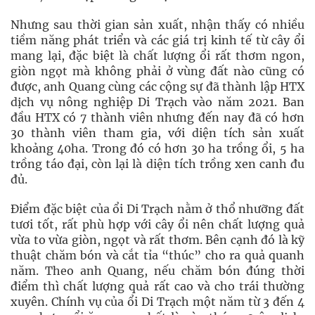
Nhưng sau thời gian sản xuất, nhận thấy có nhiều
tiềm năng phát triển và các giá trị kinh tế từ cây ổi
mang lại, đặc biệt là chất lượng ổi rất thơm ngon,
giòn ngọt mà không phải ở vùng đất nào cũng có
được, anh Quang cùng các cộng sự đã thành lập HTX
dịch vụ nông nghiệp Di Trạch vào năm 2021. Ban
đầu HTX có 7 thành viên nhưng đến nay đã có hơn
30 thành viên tham gia, với diện tích sản xuất
khoảng 40ha. Trong đó có hơn 30 ha trồng ổi, 5 ha
trồng táo đại, còn lại là diện tích trồng xen canh đu
đủ.
Điểm đặc biệt của ổi Di Trạch nằm ở thổ nhưỡng đất
tươi tốt, rất phù hợp với cây ổi nên chất lượng quả
vừa to vừa giòn, ngọt và rất thơm. Bên cạnh đó là kỹ
thuật chăm bón và cắt tỉa “thúc” cho ra quả quanh
năm. Theo anh Quang, nếu chăm bón đúng thời
điểm thì chất lượng quả rất cao và cho trái thường
xuyên. Chính vụ của ổi Di Trạch một năm từ 3 đến 4