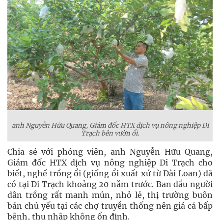
anh Nguyễn Hữu Quang, Giám đốc HTX dịch vụ nông nghiệp Di
Trạch bên vườn ổi.
Chia sẻ với phóng viên, anh Nguyễn Hữu Quang,
Giám đốc HTX dịch vụ nông nghiệp Di Trạch cho
biết, nghề trồng ổi (giống ổi xuất xứ từ Đài Loan) đã
có tại Di Trạch khoảng 20 năm trước. Ban đầu người
dân trồng rất manh mún, nhỏ lẻ, thị trường buôn
bán chủ yếu tại các chợ truyền thống nên giá cả bấp
bênh, thu nhập không ổn định.