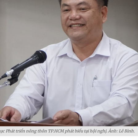
ục Phát triển nông thôn TP.HCM phát biểu tại hội nghị. Ảnh: Lê Bình.