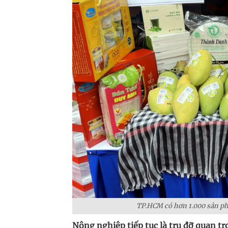
TP.HCM có hơn 1.000 sản phẩ
Nông nghiệp tiếp tục là trụ đỡ quan t