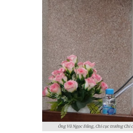
Ông Vũ Ngọc Đăng, Chi cục trưởng Chi c