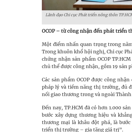
Lãnh đạo Chi cục Phát triển nông thôn TP.H
OCOP – từ công nhận đến phát triển t
Một điểm nhấn quan trọng trong năm 
Trong khuôn khổ hội nghị, Chi cục Ph
chứng nhận sản phẩm OCOP TP.HCM n
chủ thể được công nhận, gồm 19 sản p
Các sản phẩm OCOP được công nhận đề
pháp lý và tiềm năng thị trường, đủ 
nối giao thương trong và ngoài Thành 
Đến nay, TP.HCM đã có hơn 1.000 sản
bước xây dựng thương hiệu và khẳng 
thương mại là khâu đột phá, là bướ
triển thị trường – gia tăng giá trị”.