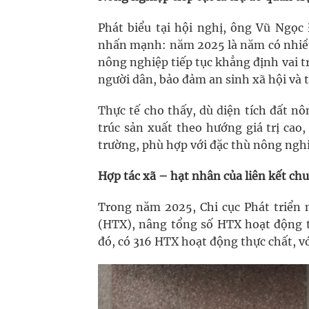
Phát biểu tại hội nghị, ông Vũ Ngọc
nhấn mạnh: năm 2025 là năm có nhiều 
nông nghiệp tiếp tục khẳng định vai t
người dân, bảo đảm an sinh xã hội và 
Thực tế cho thấy, dù diện tích đất 
trúc sản xuất theo hướng giá trị cao
trường, phù hợp với đặc thù nông nghi
Hợp tác xã – hạt nhân của liên kết chu
Trong năm 2025, Chi cục Phát triển
(HTX), nâng tổng số HTX hoạt động t
đó, có 316 HTX hoạt động thực chất, v