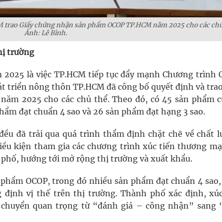
CM trao Giấy chứng nhận sản phẩm OCOP TP.HCM năm 2025 cho các chủ
Ảnh: Lê Bình.
hị trường
2025 là việc TP.HCM tiếp tục đẩy mạnh Chương trình 
át triển nông thôn TP.HCM đã công bố quyết định và trao
ăm 2025 cho các chủ thể. Theo đó, có 45 sản phẩm c
hẩm đạt chuẩn 4 sao và 26 sản phẩm đạt hạng 3 sao.
u đã trải qua quá trình thẩm định chặt chẽ về chất l
điều kiện tham gia các chương trình xúc tiến thương mại
phố, hướng tới mở rộng thị trường và xuất khẩu.
 phẩm OCOP, trong đó nhiều sản phẩm đạt chuẩn 4 sao,
định vị thế trên thị trường. Thành phố xác định, xúc
c chuyển quan trọng từ “đánh giá – công nhận” sang 