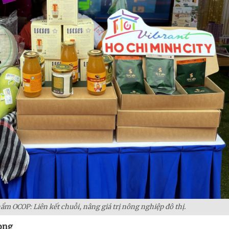
m OCOP: Liên kết chuỗi, nâng giá trị nông nghiệp đô thị.
rọng