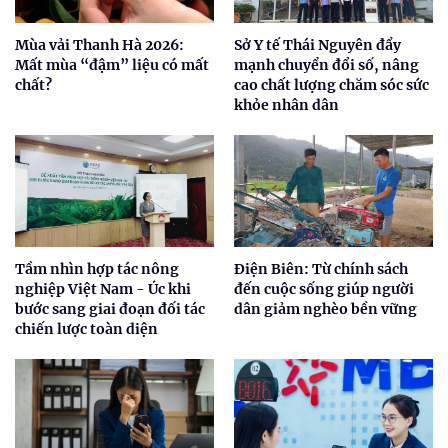
Mùa vải Thanh Hà 2026:
Sở Y tế Thái Nguyên đẩy
Mất mùa “đậm” liệu có mất
mạnh chuyển đổi số, nâng
chất?
cao chất lượng chăm sóc sức
khỏe nhân dân
Tầm nhìn hợp tác nông
Điện Biên: Từ chính sách
nghiệp Việt Nam - Úc khi
đến cuộc sống giúp người
bước sang giai đoạn đối tác
dân giảm nghèo bền vững
chiến lược toàn diện