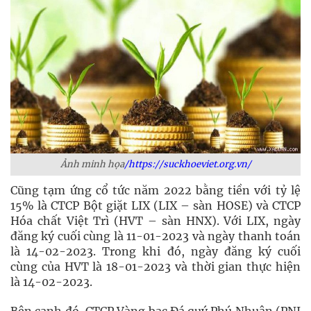
Ảnh minh họa
/https://suckhoeviet.org.vn/
Cũng tạm ứng cổ tức năm 2022 bằng tiền với tỷ lệ
15% là CTCP Bột giặt LIX (LIX – sàn HOSE) và CTCP
Hóa chất Việt Trì (HVT – sàn HNX). Với LIX, ngày
đăng ký cuối cùng là 11-01-2023 và ngày thanh toán
là 14-02-2023. Trong khi đó, ngày đăng ký cuối
cùng của HVT là 18-01-2023 và thời gian thực hiện
là 14-02-2023.