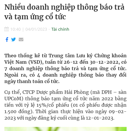
Nhiều doanh nghiệp thông báo trả
và tạm ứng cổ tức
10:40
|
04/01/2023
Tài chính
Theo thống kê từ Trung tâm Lưu ký Chứng khoán
Việt Nam (VSD), tuần từ 26-12 đến 30-12-2022, có
7 doanh nghiệp thông báo trả và tạm ứng cổ tức.
Ngoài ra, có 4 doanh nghiệp thông báo thay đổi
ngày thanh toán cổ tức.
Cụ thể, CTCP Dược phẩm Hải Phòng (mã DPH – sàn
UPCoM) thông báo tạm ứng cổ tức năm 2022 bằng
tiền với tỷ lệ 15%/cổ phiếu (01 cổ phiếu được nhận
1.500 đồng). Thời gian thực hiện vào ngày 09-02-
2023 với ngày đăng ký cuối cùng là 12-01-2023.