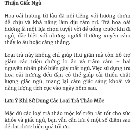
Thiện Giấc Ngủ
Hoa oải hương từ lâu đã nổi tiếng với hương thơm
dễ chịu và khả năng làm dịu tâm trí. Trà hoa oải
hương là một lựa chọn tuyệt vời để uống trước khi đi
ngủ, đặc biệt với những người thường xuyên cảm
thấy lo âu hoặc căng thẳng.
Loại trà này không chỉ giúp thư giãn mà còn hỗ trợ
giảm các triệu chứng lo âu và trầm cảm – hai
nguyên nhân phổ biến gây mất ngủ. Việc sử dụng trà
hoa oải hương đều đặn có thể giúp cải thiện chất
lượng giấc ngủ, mang lại cảm giác sảng khoái và
năng lượng tích cực vào ngày hôm sau.
Lưu Ý Khi Sử Dụng Các Loại Trà Thảo Mộc
Mặc dù các loại trà thảo mộc kể trên rất tốt cho sức
khỏe và giấc ngủ, bạn vẫn cần lưu ý một số điểm sau
để đạt được hiệu quả tối ưu: