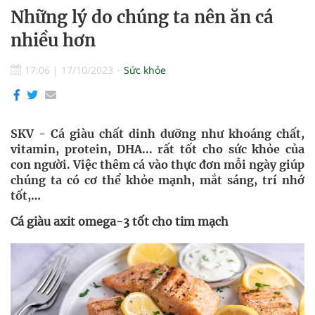
Những lý do chúng ta nên ăn cá
nhiều hơn
17:06
|
17/10/2023
Sức khỏe
SKV - Cá giàu chất dinh dưỡng như khoáng chất,
vitamin, protein, DHA... rất tốt cho sức khỏe của
con người. Việc thêm cá vào thực đơn mỗi ngày giúp
chúng ta có cơ thể khỏe mạnh, mắt sáng, trí nhớ
tốt,…
Cá giàu axit omega-3 tốt cho tim mạch