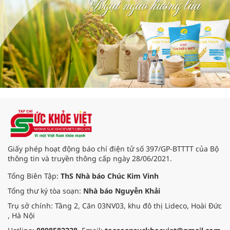
Giấy phép hoạt động báo chí điện tử số 397/GP-BTTTT của Bộ
thông tin và truyền thông cấp ngày 28/06/2021.
Tổng Biên Tập:
ThS Nhà báo Chúc Kim Vinh
Tổng thư ký tòa soạn:
Nhà báo Nguyễn Khải
Trụ sở chính: Tầng 2, Căn 03NV03, khu đô thị Lideco, Hoài Đức
, Hà Nội