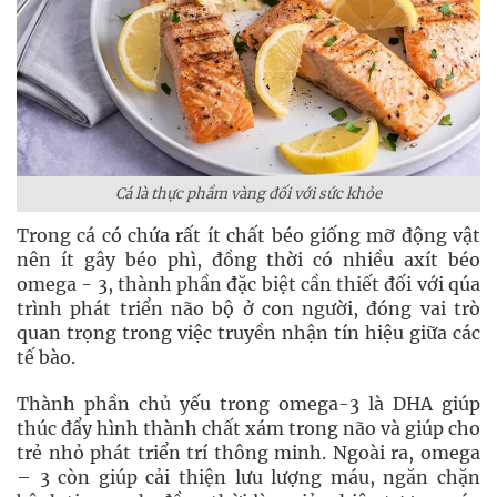
Cá là thực phầm vàng đối với sức khỏe
Trong cá có chứa rất ít chất béo giống mỡ động vật
nên ít gây béo phì, đồng thời có nhiều axít béo
omega - 3, thành phần đặc biệt cần thiết đối với qúa
trình phát triển não bộ ở con người, đóng vai trò
quan trọng trong việc truyền nhận tín hiệu giữa các
tế bào.
Thành phần chủ yếu trong omega-3 là DHA giúp
thúc đẩy hình thành chất xám trong não và giúp cho
trẻ nhỏ phát triển trí thông minh. Ngoài ra, omega
– 3 còn giúp cải thiện lưu lượng máu, ngăn chặn