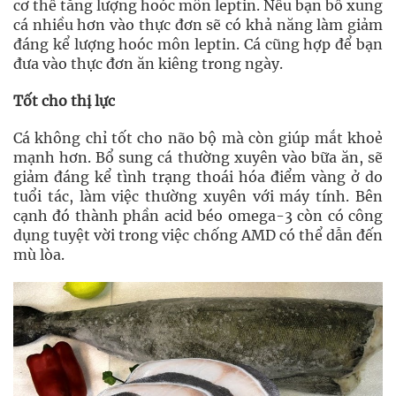
cơ thể tăng lượng hoóc môn leptin. Nếu bạn bổ xung
cá nhiều hơn vào thực đơn sẽ có khả năng làm giảm
đáng kể lượng hoóc môn leptin. Cá cũng hợp để bạn
đưa vào thực đơn ăn kiêng trong ngày.
Tốt cho thị lực
Cá không chỉ tốt cho não bộ mà còn giúp mắt khoẻ
mạnh hơn. Bổ sung cá thường xuyên vào bữa ăn, sẽ
giảm đáng kể tình trạng thoái hóa điểm vàng ở do
tuổi tác, làm việc thường xuyên với máy tính. Bên
cạnh đó thành phần acid béo omega-3 còn có công
dụng tuyệt vời trong việc chống AMD có thể dẫn đến
mù lòa.