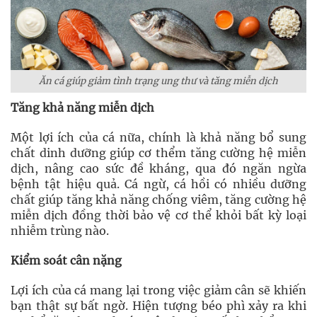
Ăn cá giúp giảm tình trạng ung thư và tăng miễn dịch
Tăng khả năng miễn dịch
Một lợi ích của cá nữa, chính là khả năng bổ sung
chất dinh dưỡng giúp cơ thểm tăng cường hệ miễn
dịch, nâng cao sức đề kháng, qua đó ngăn ngừa
bệnh tật hiệu quả. Cá ngừ, cá hồi có nhiều dưỡng
chất giúp tăng khả năng chống viêm, tăng cường hệ
miễn dịch đồng thời bảo vệ cơ thể khỏi bất kỳ loại
nhiễm trùng nào.
Kiểm soát cân nặng
Lợi ích của cá mang lại trong việc giảm cân sẽ khiến
bạn thật sự bất ngờ. Hiện tượng béo phì xảy ra khi