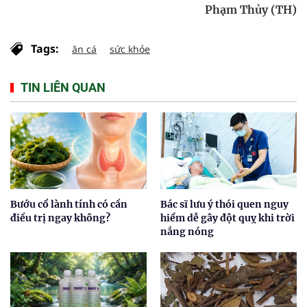
Phạm Thủy (TH)
Tags:
ăn cá
sức khỏe
TIN LIÊN QUAN
Bướu cổ lành tính có cần
Bác sĩ lưu ý thói quen nguy
điều trị ngay không?
hiểm dễ gây đột quỵ khi trời
nắng nóng