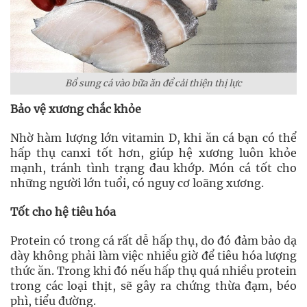
Bổ sung cá vào bữa ăn để cải thiện thị lực
Bảo vệ xương chắc khỏe
Nhờ hàm lượng lớn vitamin D, khi ăn cá bạn có thể
hấp thụ canxi tốt hơn, giúp hệ xương luôn khỏe
mạnh, tránh tình trạng đau khớp. Món cá tốt cho
những người lớn tuổi, có nguy cơ loãng xương.
Tốt cho hệ tiêu hóa
Protein có trong cá rất dễ hấp thụ, do đó đảm bảo dạ
dày không phải làm việc nhiều giờ để tiêu hóa lượng
thức ăn. Trong khi đó nếu hấp thụ quá nhiều protein
trong các loại thịt, sẽ gây ra chứng thừa đạm, béo
phì, tiểu đường.