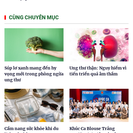
CÙNG CHUYÊN MỤC
Súp lơ xanh mang đến hy
Ung thư thận: Nguy hiểm vì
vọng mới trong phòng ngừa
tiến triển quá âm thầm
ung thư
Cẩm nang sức khỏe khi du
Khúc Ca Blouse Trắng