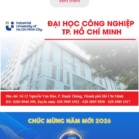
Xem thêm
dẫn đến mòn men răng, sâu răng.
Dưới đây là những thực phẩm gây
hại cho men răng.