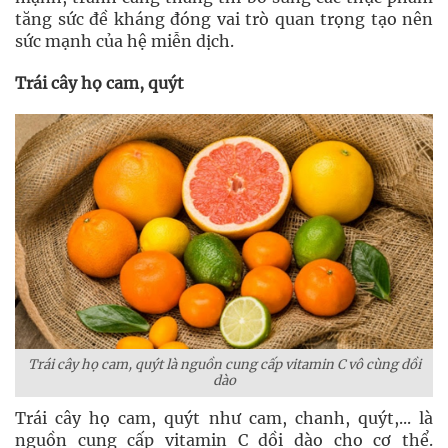
tăng sức đề kháng đóng vai trò quan trọng tạo nên
sức mạnh của hệ miễn dịch.
Trái cây họ cam, quýt
Trái cây họ cam, quýt là nguồn cung cấp vitamin C vô cùng dồi
dào
Trái cây họ cam, quýt như cam, chanh, quýt,... là
nguồn cung cấp vitamin C dồi dào cho cơ thể.