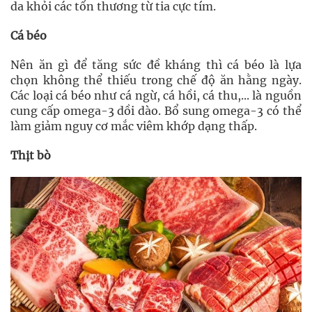
da khỏi các tổn thương từ tia cực tím.
Cá béo
Nên ăn gì để tăng sức đề kháng thì cá béo là lựa
chọn không thể thiếu trong chế độ ăn hằng ngày.
Các loại cá béo như cá ngừ, cá hồi, cá thu,... là nguồn
cung cấp omega-3 dồi dào. Bổ sung omega-3 có thể
làm giảm nguy cơ mắc viêm khớp dạng thấp.
Thịt bò