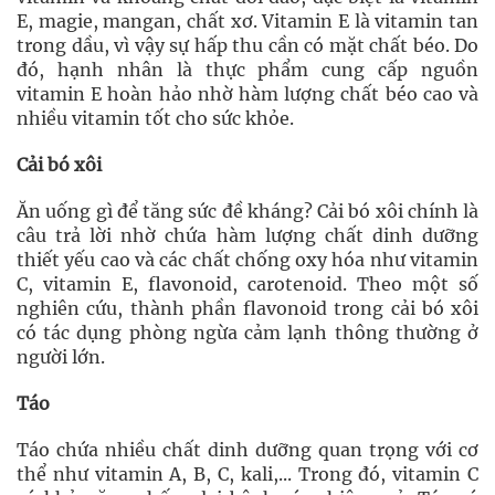
E, magie, mangan, chất xơ. Vitamin E là vitamin tan
trong dầu, vì vậy sự hấp thu cần có mặt chất béo. Do
đó, hạnh nhân là thực phẩm cung cấp nguồn
vitamin E hoàn hảo nhờ hàm lượng chất béo cao và
nhiều vitamin tốt cho sức khỏe.
Cải bó xôi
Ăn uống gì để tăng sức đề kháng? Cải bó xôi chính là
câu trả lời nhờ chứa hàm lượng chất dinh dưỡng
thiết yếu cao và các chất chống oxy hóa như vitamin
C, vitamin E, flavonoid, carotenoid. Theo một số
nghiên cứu, thành phần flavonoid trong cải bó xôi
có tác dụng phòng ngừa cảm lạnh thông thường ở
người lớn.
Táo
Táo chứa nhiều chất dinh dưỡng quan trọng với cơ
thể như vitamin A, B, C, kali,... Trong đó, vitamin C