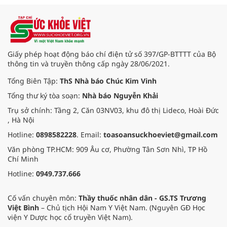
Giấy phép hoạt động báo chí điện tử số 397/GP-BTTTT của Bộ
thông tin và truyền thông cấp ngày 28/06/2021.
Tổng Biên Tập:
ThS Nhà báo Chúc Kim Vinh
Tổng thư ký tòa soạn:
Nhà báo Nguyễn Khải
Trụ sở chính: Tầng 2, Căn 03NV03, khu đô thị Lideco, Hoài Đức
, Hà Nội
Hotline:
0898582228
. Email:
toasoansuckhoeviet@gmail.com
Văn phòng TP.HCM: 909 Âu cơ, Phường Tân Sơn Nhì, TP Hồ
Chí Minh
Hotline:
0949.737.666
Cố vấn chuyên môn:
Thầy thuốc nhân dân - GS.TS Trương
Việt Bình
– Chủ tịch Hội Nam Y Việt Nam. (Nguyên GĐ Học
viện Y Dược học cổ truyền Việt Nam).