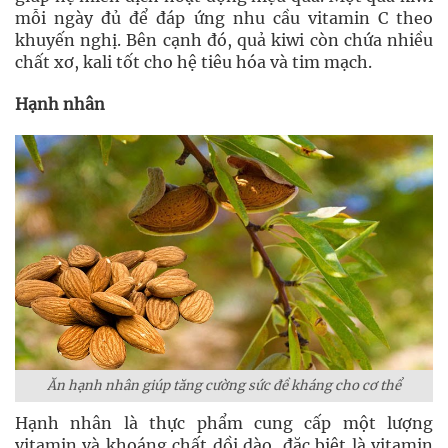
mỗi ngày đủ để đáp ứng nhu cầu vitamin C theo
khuyến nghị. Bên cạnh đó, quả kiwi còn chứa nhiều
chất xơ, kali tốt cho hệ tiêu hóa và tim mạch.
Hạnh nhân
Ăn hạnh nhân giúp tăng cường sức đề kháng cho cơ thể
Hạnh nhân là thực phẩm cung cấp một lượng
vitamin và khoáng chất dồi dào, đặc biệt là vitamin