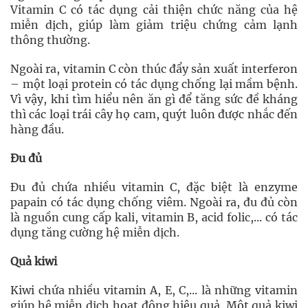
Vitamin C có tác dụng cải thiện chức năng của hệ
miễn dịch, giúp làm giảm triệu chứng cảm lạnh
thông thường.
Ngoài ra, vitamin C còn thúc đẩy sản xuất interferon
– một loại protein có tác dụng chống lại mầm bệnh.
Vì vậy, khi tìm hiểu nên ăn gì để tăng sức đề kháng
thì các loại trái cây họ cam, quýt luôn được nhắc đến
hàng đầu.
Đu đủ
Đu đủ chứa nhiều vitamin C, đặc biệt là enzyme
papain có tác dụng chống viêm. Ngoài ra, đu đủ còn
là nguồn cung cấp kali, vitamin B, acid folic,... có tác
dụng tăng cường hệ miễn dịch.
Quả kiwi
Kiwi chứa nhiều vitamin A, E, C,... là những vitamin
giúp hệ miễn dịch hoạt động hiệu quả. Một quả kiwi