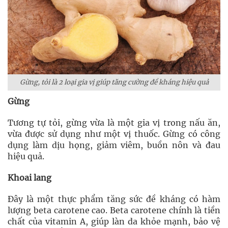
Gừng, tỏi là 2 loại gia vị giúp tăng cường đề kháng hiệu quả
Gừng
Tương tự tỏi, gừng vừa là một gia vị trong nấu ăn,
vừa được sử dụng như một vị thuốc. Gừng có công
dụng làm dịu họng, giảm viêm, buồn nôn và đau
hiệu quả.
Khoai lang
Đây là một thực phẩm tăng sức đề kháng có hàm
lượng beta carotene cao. Beta carotene chính là tiền
chất của vitamin A, giúp làn da khỏe mạnh, bảo vệ