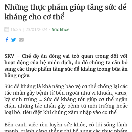
Những thực phẩm giúp tăng sức đề
kháng cho cơ thể
16:25
|
23/01/2024
Sức khỏe
SKV – Chế độ ăn đóng vai trò quan trọng đối với
hoạt động của hệ miễn dịch, do đó chúng ta cần bổ
sung các thực phẩm tăng sức đề kháng trong bữa ăn
hằng ngày.
Sức đề kháng là khả năng bảo vệ cơ thể chống lại các
tác nhân gây bệnh từ bên ngoài như vi khuẩn, virus,
ký sinh trùng,... Sức đề kháng tốt giúp cơ thể ngăn
chặn những tác nhân gây bệnh từ môi trường hoặc
loại bỏ, tiêu diệt khi chúng xâm nhập vào cơ thể
Bên cạnh việc rèn luyện sức khỏe, có lối sống lành
mạnh, tránh căng thẳng thì bổ sung các thực phẩm