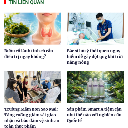
TIN LIÊN QUAN
Bướu cổ lành tính có cần
Bác sĩ lưu ý thói quen nguy
điều trị ngay không?
hiểm dễ gây đột quỵ khi trời
nắng nóng
Trường Mầm non Sao Mai:
Sản phẩm Smart A tiệm cận
Tăng cường giám sát giao
như thế nào với nghiên cứu
nhận và bảo đảm vệ sinh an
Quốc tế
toàn thực phẩm