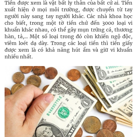
Tiền được xem là vật bất ly thân của bất cứ ai. Tiền
xuất hiện ở mọi môi trường, được chuyển từ tay
người này sang tay người khác. Các nhà khoa học
cho biết, trong một tờ tiền chứ đến 3000 loại vi
khuẩn khác nhau, có thể gây mụn trứng cá, thương
hàn, tả,... Một số loại trong đó còn khiến ngộ độc,
viêm loét dạ dày. Trong các loại tiền thì tiền giấy
được xem là có khả năng hút ẩm và giữ vi khuẩn
nhiều nhất.