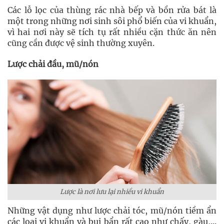
Các lỗ lọc của thùng rác nhà bếp và bồn rửa bát là
một trong những nơi sinh sôi phổ biến của vi khuẩn,
vì hai nơi này sẽ tích tụ rất nhiều cặn thức ăn nên
cũng cần được vệ sinh thường xuyên.
Lược chải đầu, mũ/nón
Lược là nơi lưu lại nhiều vi khuẩn
Những vật dụng như lược chải tóc, mũ/nón tiềm ẩn
các loại vi khuẩn và bụi bẩn rất cao như chấy, gàu,...