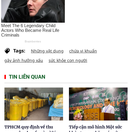
Tags:
Những vật dụng
chứa vi khuẩn
gây ảnh hưởng xấu
sức khỏe con người
TIN LIÊN QUAN
TPHCM quy định về thu
Tiếp cận mô hình Một sức