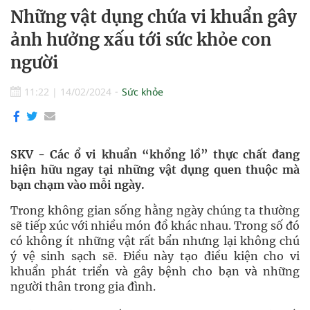
Những vật dụng chứa vi khuẩn gây
ảnh hưởng xấu tới sức khỏe con
người
11:22
|
14/02/2024
Sức khỏe
SKV - Các ổ vi khuẩn “khổng lồ” thực chất đang
hiện hữu ngay tại những vật dụng quen thuộc mà
bạn chạm vào mỗi ngày.
Trong không gian sống hằng ngày chúng ta thường
sẽ tiếp xúc với nhiều món đồ khác nhau. Trong số đó
có không ít những vật rất bẩn nhưng lại không chú
ý vệ sinh sạch sẽ. Điều này tạo điều kiện cho vi
khuẩn phát triển và gây bệnh cho bạn và những
người thân trong gia đình.