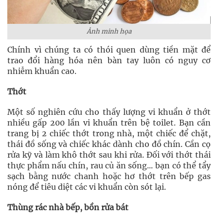
Ảnh minh họa
Chính vì chúng ta có thói quen dùng tiền mặt để
trao đổi hàng hóa nên bàn tay luôn có nguy cơ
nhiễm khuẩn cao.
Thớt
Một số nghiên cứu cho thấy lượng vi khuẩn ở thớt
nhiều gấp 200 lần vi khuẩn trên bệ toilet. Bạn cần
trang bị 2 chiếc thớt trong nhà, một chiếc để chặt,
thái đồ sống và chiếc khác dành cho đồ chín. Cần cọ
rửa kỹ và làm khô thớt sau khi rửa. Đối với thớt thái
thực phẩm nấu chín, rau củ ăn sống... bạn có thể tẩy
sạch bằng nước chanh hoặc hơ thớt trên bếp gas
nóng để tiêu diệt các vi khuẩn còn sót lại.
Thùng rác nhà bếp, bồn rửa bát