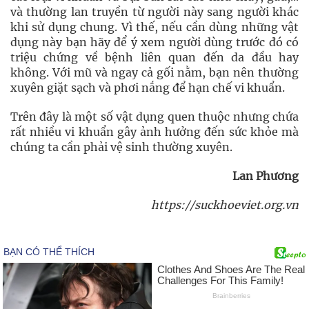
và thường lan truyền từ người này sang người khác
khi sử dụng chung. Vì thế, nếu cần dùng những vật
dụng này bạn hãy để ý xem người dùng trước đó có
triệu chứng về bệnh liên quan đến da đầu hay
không. Với mũ và ngay cả gối nằm, bạn nên thường
xuyên giặt sạch và phơi nắng để hạn chế vi khuẩn.
Trên đây là một số vật dụng quen thuộc nhưng chứa
rất nhiều vi khuẩn gây ảnh hưởng đến sức khỏe mà
chúng ta cần phải vệ sinh thường xuyên.
Lan Phương
https://suckhoeviet.org.vn