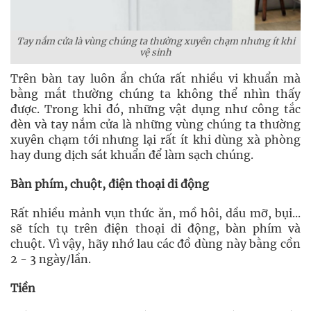
Tay nắm cửa là vùng chúng ta thường xuyên chạm nhưng ít khi
vệ sinh
Trên bàn tay luôn ẩn chứa rất nhiều vi khuẩn mà
bằng mắt thường chúng ta không thể nhìn thấy
được. Trong khi đó, những vật dụng như công tắc
đèn và tay nắm cửa là những vùng chúng ta thường
xuyên chạm tới nhưng lại rất ít khi dùng xà phòng
hay dung dịch sát khuẩn để làm sạch chúng.
Bàn phím, chuột, điện thoại di động
Rất nhiều mảnh vụn thức ăn, mồ hôi, dầu mỡ, bụi...
sẽ tích tụ trên điện thoại di động, bàn phím và
chuột. Vì vậy, hãy nhớ lau các đồ dùng này bằng cồn
2 - 3 ngày/lần.
Tiền