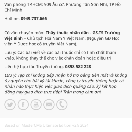
Văn phòng TP.HCM: 909 Âu cơ, Phường Tân Sơn Nhì, TP Hồ
Chí Minh
Hotline:
0949.737.666
Cố vấn chuyên môn:
Thầy thuốc nhân dân - GS.TS Trương
Việt Bình
– Chủ tịch Hội Nam Y Việt Nam. (Nguyên GĐ Học
viện Y Dược học cổ truyền Việt Nam).
Lưu ý: Các bài viết về các bài thuốc chỉ có tính chất tham
khảo, không thay thế cho việc chẩn đoán hoặc điều trị.
Liên hệ hợp tác Truyền thông:
0898 582 228
Lưu ý: Tạp chí không tiếp nhận hỗ trợ bằng tiền mặt và không
ủy quyền cho bất kỳ tài khoản, công ty truyền thông hoặc cá
nhân nào thực hiện việc giao dịch quảng cáo, ký kết hợp
đồng hay giao dịch trực tiếp! Trân trọng cảm ơn!
Based on MasterCMS Ultimate Edition v2.9 2024