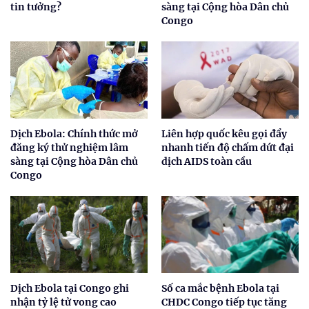
tin tưởng?
sàng tại Cộng hòa Dân chủ
Congo
Dịch Ebola: Chính thức mở
Liên hợp quốc kêu gọi đẩy
đăng ký thử nghiệm lâm
nhanh tiến độ chấm dứt đại
sàng tại Cộng hòa Dân chủ
dịch AIDS toàn cầu
Congo
Dịch Ebola tại Congo ghi
Số ca mắc bệnh Ebola tại
nhận tỷ lệ tử vong cao
CHDC Congo tiếp tục tăng