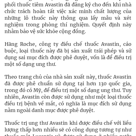
phối thuốc tiêm Avastin đã đăng ký cho đến khi nhà
chức trách hoàn tất việc xác minh chất lượng của
những lô thuốc này thông qua lấy mẫu và xét
nghiệm trong phòng thí nghiệm. Quyết định này
nhằm bảo vệ sức khỏe cộng đồng.
Hãng Roche, công ty điều chế thuốc Avastin, cáo
buộc, loại thuốc này đã bị sản xuất trái phép và sử
dụng sai mục đích được phê duyệt, vốn là để điều trị
một số dạng ung thư.
Theo trang chủ của nhà sản xuất này, thuốc Avastin
đã được phê chuẩn sử dụng tại hơn 130 quốc gia,
trong đó có Mỹ, để điều trị một số dạng ung thư. Tuy
nhiên, Avastin còn được sử dụng như một loại thuốc
điều trị bệnh về mắt, có nghĩa là mục đích sử dụng
nằm ngoài danh mục được phê duyệt.
Thuốc trị ung thư Avastin khi được điều chế với liều
lượng thấp hơn nhiều sẽ có công dụng tương tự như