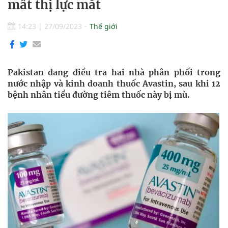
mất thị lực mắt
14:23
|
27/09/2023
Thế giới
Pakistan đang điều tra hai nhà phân phối trong
nước nhập và kinh doanh thuốc Avastin, sau khi 12
bệnh nhân tiểu đường tiêm thuốc này bị mù.