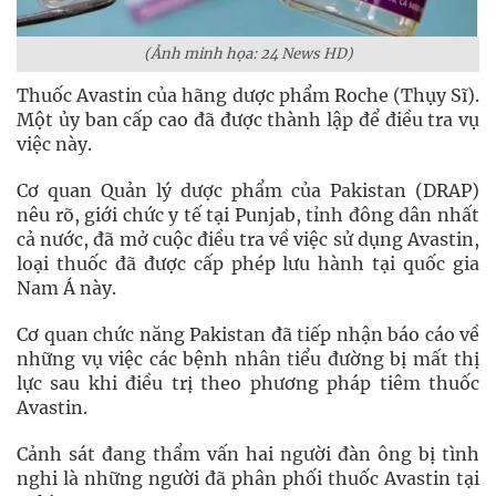
(Ảnh minh họa: 24 News HD)
Thuốc Avastin của hãng dược phẩm Roche (Thụy Sĩ).
Một ủy ban cấp cao đã được thành lập để điều tra vụ
việc này.
Cơ quan Quản lý dược phẩm của Pakistan (DRAP)
nêu rõ, giới chức y tế tại Punjab, tỉnh đông dân nhất
cả nước, đã mở cuộc điều tra về việc sử dụng Avastin,
loại thuốc đã được cấp phép lưu hành tại quốc gia
Nam Á này.
Cơ quan chức năng Pakistan đã tiếp nhận báo cáo về
những vụ việc các bệnh nhân tiểu đường bị mất thị
lực sau khi điều trị theo phương pháp tiêm thuốc
Avastin.
Cảnh sát đang thẩm vấn hai người đàn ông bị tình
nghi là những người đã phân phối thuốc Avastin tại