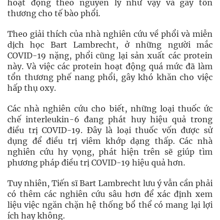
hoạt động theo nguyên lý như vậy và gây tổn
thương cho tế bào phổi.
Theo giải thích của nhà nghiên cứu về phổi và miễn
dịch học Bart Lambrecht, ở những người mắc
COVID-19 nặng, phổi cũng lại sản xuất các protein
này. Và việc các protein hoạt động quá mức đã làm
tổn thương phế nang phổi, gây khó khăn cho việc
hấp thụ oxy.
Các nhà nghiên cứu cho biết, những loại thuốc ức
chế interleukin-6 đang phát huy hiệu quả trong
điều trị COVID-19. Đây là loại thuốc vốn được sử
dụng để điều trị viêm khớp dạng thấp. Các nhà
nghiên cứu hy vọng, phát hiện trên sẽ giúp tìm
phương pháp điều trị COVID-19 hiệu quả hơn.
Tuy nhiên, Tiến sĩ Bart Lambrecht lưu ý vẫn cần phải
có thêm các nghiên cứu sâu hơn để xác định xem
liệu việc ngăn chặn hệ thống bổ thể có mang lại lợi
ích hay không.