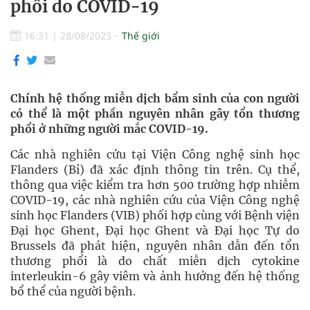
phổi do COVID-19
16:31
|
28/08/2023
Thế giới
Chính hệ thống miễn dịch bẩm sinh của con người
có thể là một phần nguyên nhân gây tổn thương
phổi ở những người mắc COVID-19.
Các nhà nghiên cứu tại Viện Công nghệ sinh học
Flanders (Bỉ) đã xác định thông tin trên. Cụ thể,
thông qua việc kiểm tra hơn 500 trường hợp nhiễm
COVID-19, các nhà nghiên cứu của Viện Công nghệ
sinh học Flanders (VIB) phối hợp cùng với Bệnh viện
Đại học Ghent, Đại học Ghent và Đại học Tự do
Brussels đã phát hiện, nguyên nhân dẫn đến tổn
thương phổi là do chất miễn dịch cytokine
interleukin-6 gây viêm và ảnh hưởng đến hệ thống
bổ thể của người bệnh.