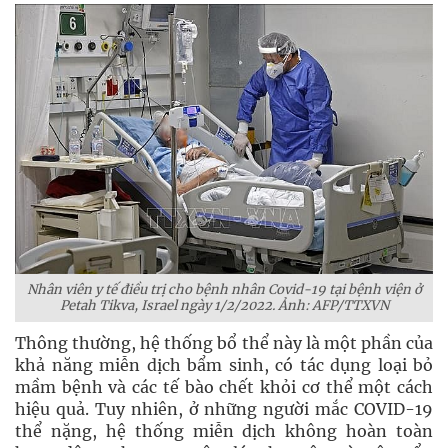
Nhân viên y tế điều trị cho bệnh nhân Covid-19 tại bệnh viện ở
Petah Tikva, Israel ngày 1/2/2022. Ảnh: AFP/TTXVN
Thông thường, hệ thống bổ thể này là một phần của
khả năng miễn dịch bẩm sinh, có tác dụng loại bỏ
mầm bệnh và các tế bào chết khỏi cơ thể một cách
hiệu quả. Tuy nhiên, ở những người mắc COVID-19
thể nặng, hệ thống miễn dịch không hoàn toàn