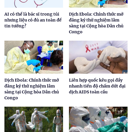
AI có thể là bác sĩ trong túi
Dịch Ebola: Chính thức mở
nhưng liệu có đủ an toàn để
đăng ký thử nghiệm lâm
tin tưởng?
sàng tại Cộng hòa Dân chủ
Congo
Dịch Ebola: Chính thức mở
Liên hợp quốc kêu gọi đẩy
đăng ký thử nghiệm lâm
nhanh tiến độ chấm dứt đại
sàng tại Cộng hòa Dân chủ
dịch AIDS toàn cầu
Congo