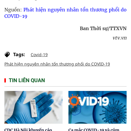
Nguồn:
Phát hiện nguyên nhân tổn thương phổi do
COVID-19
Ban Thời sự/TTXVN
vtv.vn
Tags:
Covid-19
Phát hiện nguyên nhân tổn thương phổi do COVID-19
TIN LIÊN QUAN
CDC Hà Nội khuyến cáo
Ca mắc COVID-19 và cúm