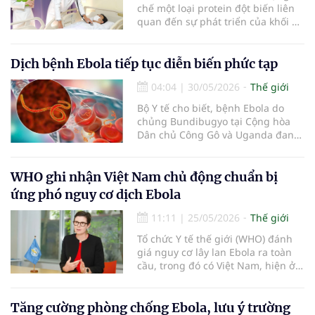
chế một loại protein đột biến liên
quan đến sự phát triển của khối u,
vốn xuất hiện trong hơn 90%
trường hợp ung thư tuyến tụy.
Dịch bệnh Ebola tiếp tục diễn biến phức tạp
04:04
|
30/05/2026
Thế giới
Bộ Y tế cho biết, bệnh Ebola do
chủng Bundibugyo tại Cộng hòa
Dân chủ Công Gô và Uganda đang
tiếp tục diễn biến phức tạp, số ca
mắc tăng và ghi nhận nguy cơ lây
truyền qua biên giới. Hiện, bệnh
WHO ghi nhận Việt Nam chủ động chuẩn bị
chưa có vaccine hoặc phương
ứng phó nguy cơ dịch Ebola
pháp điều trị nào được phê duyệt.
11:11
|
25/05/2026
Thế giới
Tổ chức Y tế thế giới (WHO) đánh
giá nguy cơ lây lan Ebola ra toàn
cầu, trong đó có Việt Nam, hiện ở
mức thấp. WHO ghi nhận sự chủ
động của Bộ Y tế Việt Nam trong
việc tăng cường giám sát, truyền
Tăng cường phòng chống Ebola, lưu ý trường