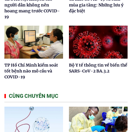
người dân không nên
mùa gia tăng: Những lưu ý
hoang mang trước COVID-
đặc biệt
19
TP Hồ Chí Minh kiểm soát
Bộ Y tế thông tin về biến thể
tốt bệnh não mô cầu và
SARS-CoV-2 BA.3.2
COVID-19
CÙNG CHUYÊN MỤC