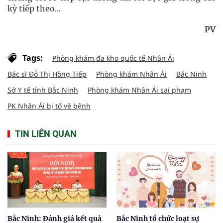
kỳ tiếp theo...
PV
Tags:
Phòng khám đa kho quốc tế Nhân Ái
Bác sĩ Đỗ Thị Hồng Tiếp
Phòng khám Nhân Ái
Bắc Ninh
Sở Y tế tỉnh Bắc Ninh
Phòng khám Nhân Ái sai phạm
PK Nhân Ái bị tố vẽ bệnh
TIN LIÊN QUAN
Bắc Ninh: Đánh giá kết quả
Bắc Ninh tổ chức loạt sự