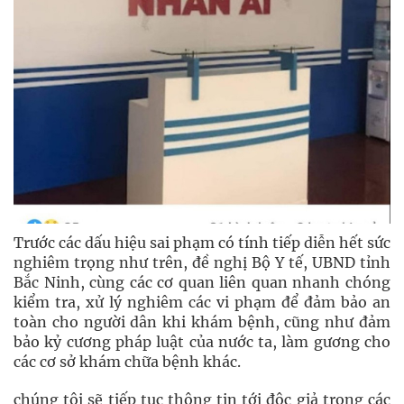
Trước các dấu hiệu sai phạm có tính tiếp diễn hết sức
nghiêm trọng như trên, đề nghị Bộ Y tế, UBND tỉnh
Bắc Ninh, cùng các cơ quan liên quan nhanh chóng
kiểm tra, xử lý nghiêm các vi phạm để đảm bảo an
toàn cho người dân khi khám bệnh, cũng như đảm
bảo kỷ cương pháp luật của nước ta, làm gương cho
các cơ sở khám chữa bệnh khác.
chúng tôi sẽ tiếp tục thông tin tới độc giả trong các