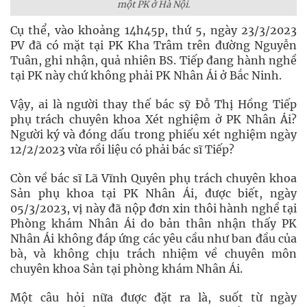
một PK ở Hà Nội.
Cụ thể, vào khoảng 14h45p, thứ 5, ngày 23/3/2023
PV đã có mặt tại PK Kha Trâm trên đường Nguyễn
Tuân, ghi nhận, quả nhiên BS. Tiếp đang hành nghề
tại PK này chứ không phải PK Nhân Ái ở Bắc Ninh.
Vậy, ai là người thay thế bác sỹ Đỗ Thị Hồng Tiếp
phụ trách chuyên khoa Xét nghiệm ở PK Nhân Ái?
Người ký và đóng dấu trong phiếu xét nghiệm ngày
12/2/2023 vừa rồi liệu có phải bác sĩ Tiếp?
Còn về bác sĩ Lã Vĩnh Quyên phụ trách chuyên khoa
Sản phụ khoa tại PK Nhân Ái, được biết, ngày
05/3/2023, vị này đã nộp đơn xin thôi hành nghề tại
Phòng khám Nhân Ái do bản thân nhận thấy PK
Nhân Ái không đáp ứng các yêu cầu như ban đầu của
bà, và không chịu trách nhiệm về chuyên môn
chuyên khoa Sản tại phòng khám Nhân Ái.
Một câu hỏi nữa được đặt ra là, suốt từ ngày