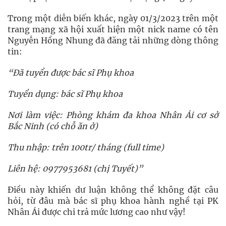
Trong một diễn biến khác, ngày 01/3/2023 trên một
trang mạng xã hội xuất hiện một nick name có tên
Nguyễn Hồng Nhung đã đăng tải những dòng thông
tin:
“Đã tuyển được bác sĩ Phụ khoa
Tuyển dụng: bác sĩ Phụ khoa
Nơi làm việc: Phòng khám đa khoa Nhân Ái cơ sở
Bắc Ninh (có chỗ ăn ở)
Thu nhập: trên 100tr/ tháng (full time)
Liên hệ: 0977953681 (chị Tuyết)”
Điều này khiến dư luận không thể không đặt câu
hỏi, từ đâu mà bác sĩ phụ khoa hành nghề tại PK
Nhân Ái được chi trả mức lương cao như vậy!