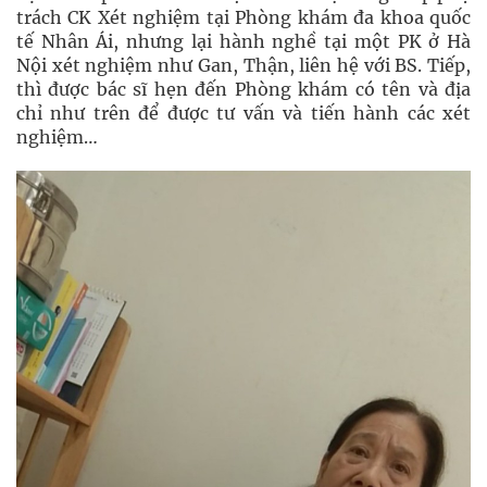
trách CK Xét nghiệm tại Phòng khám đa khoa quốc
tế Nhân Ái, nhưng lại hành nghề tại một PK ở Hà
Nội xét nghiệm như Gan, Thận, liên hệ với BS. Tiếp,
thì được bác sĩ hẹn đến Phòng khám có tên và địa
chỉ như trên để được tư vấn và tiến hành các xét
nghiệm…