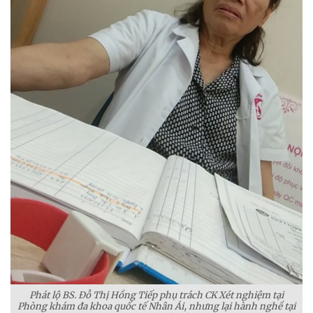
Phát lộ BS. Đỗ Thị Hồng Tiếp phụ trách CK Xét nghiệm tại
Phòng khám đa khoa quốc tế Nhân Ái, nhưng lại hành nghề tại