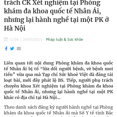
trách CK Xét nghiệm tại Phòng
khám đa khoa quốc tế Nhân Ái,
nhưng lại hành nghề tại một PK ở
Hà Nội
12:04
|
24/03/2023
Pháp luật & Sức khỏe
Liên quan tới nội dung Phòng khám đa khoa quốc
tế Nhân Ái bị tố “lừa dối người bệnh, vẽ bệnh moi
tiền” vừa qua mà Tạp chí Sức khoẻ Việt đã đăng tải
loạt bài, mới đây phát lộ BS. Tiếp, người phụ trách
chuyên khoa Xét nghiệm tại Phòng khám đa khoa
quốc tế Nhân Ái, nhưng lại hành nghề tại một PK
khác có địa chỉ tại Hà Nội…
Theo danh sách đăng ký người hành nghề tại Phòng
khám đa khoa quốc tế Nhân Ái mà Sở Y tế tỉnh Bắc